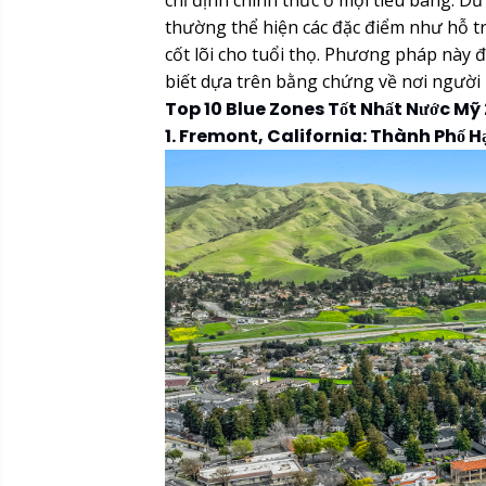
chỉ định chính thức ở mọi tiểu bang. D
thường thể hiện các đặc điểm như hỗ t
cốt lõi cho tuổi thọ. Phương pháp này
biết dựa trên bằng chứng về nơi người
Top 10 Blue Zones Tốt Nhất Nước Mỹ
1. Fremont, California: Thành Phố 