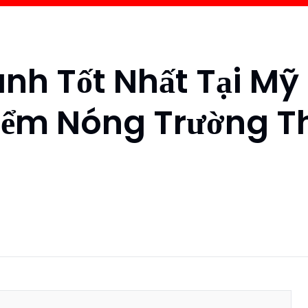
nh Tốt Nhất Tại Mỹ
iểm Nóng Trường T