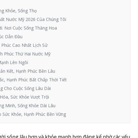
ng Khỏe, Sống Thọ
hất Nước Mỹ 2026 Của Chúng Tôi
6: Nơi Cuộc Sống Thăng Hoa
húc Dẫn Đầu
h Phúc Cao Nhất Lịch Sử
nh Phúc Thứ Hai Nước Mỹ
 Mạnh Lên Ngôi
Gắn Kết, Hạnh Phúc Bền Lâu
ắc, Hạnh Phúc Bất Chấp Thời Tiết
ng Cho Cuộc Sống Lâu Dài
 Hóa, Sức Khỏe Vượt Trội
hông Minh, Sống Khỏe Dài Lâu
Vào Sức Khỏe, Hạnh Phúc Bền Vững
ời sống lâu hơn và khỏe mạnh hơn đáng kể nhờ các yếu