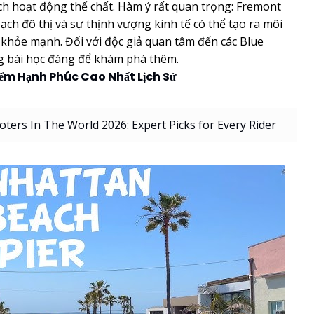
h hoạt động thể chất. Hàm ý rất quan trọng: Fremont
ạch đô thị và sự thịnh vượng kinh tế có thể tạo ra môi
, khỏe mạnh. Đối với độc giả quan tâm đến các Blue
g bài học đáng để khám phá thêm.
ểm Hạnh Phúc Cao Nhất Lịch Sử
oters In The World 2026: Expert Picks for Every Rider