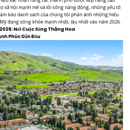
ữ liệu xác nhận rằng các thành phố được xếp hạng cao
rợ xã hội mạnh mẽ và lối sống năng động, những yếu tố
 đảm bảo danh sách của chúng tôi phản ánh những hiểu
 Mỹ đang sống khỏe mạnh nhất, lâu nhất vào năm 2026.
 2026: Nơi Cuộc Sống Thăng Hoa
Hạnh Phúc Dẫn Đầu