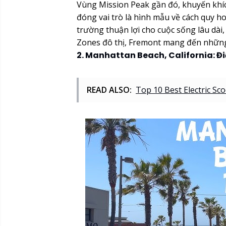
Vùng Mission Peak gần đó, khuyến khíc
đóng vai trò là hình mẫu về cách quy ho
trường thuận lợi cho cuộc sống lâu dài
Zones đô thị, Fremont mang đến nhữn
2. Manhattan Beach, California: Đi
READ ALSO:
Top 10 Best Electric Sco