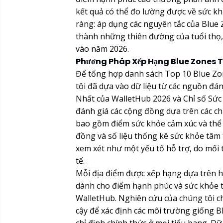
kết quả có thể đo lường được về sức kh
ràng: áp dụng các nguyên tắc của Blue 
thành những thiên đường của tuổi thọ
vào năm 2026.
Phương Pháp Xếp Hạng Blue Zones T
Để tổng hợp danh sách Top 10 Blue Z
tôi đã dựa vào dữ liệu từ các nguồn đ
Nhất của WalletHub 2026 và Chỉ số Sức
đánh giá các cộng đồng dựa trên các ch
bao gồm điểm sức khỏe cảm xúc và thể c
đồng và số liệu thống kê sức khỏe tâm 
xem xét như một yếu tố hỗ trợ, do mối 
tế.
Mỗi địa điểm được xếp hạng dựa trên hi
dành cho điểm hạnh phúc và sức khỏe 
WalletHub. Nghiên cứu của chúng tôi ch
cậy để xác định các môi trường giống 