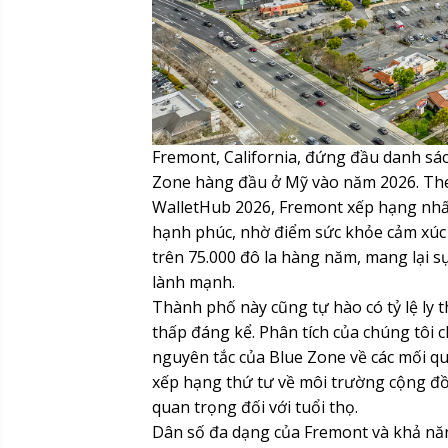
Fremont, California, đứng đầu danh sác
Zone hàng đầu ở Mỹ vào năm 2026. Th
WalletHub 2026, Fremont xếp hạng nhất
hạnh phúc, nhờ điểm sức khỏe cảm xúc v
trên 75.000 đô la hàng năm, mang lại sự
lành mạnh.
Thành phố này cũng tự hào có tỷ lệ ly t
thấp đáng kể. Phân tích của chúng tôi 
nguyên tắc của Blue Zone về các mối qu
xếp hạng thứ tư về môi trường cộng đồ
quan trọng đối với tuổi thọ.
Dân số đa dạng của Fremont và khả năn