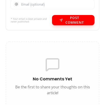
POST
* Your email is kept private and
never published.
COMMENT
No Comments Yet
Be the first to share your thoughts on this
article!