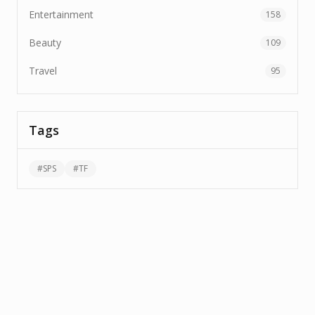
Entertainment
158
Beauty
109
Travel
95
Tags
#
SPS
#
TF