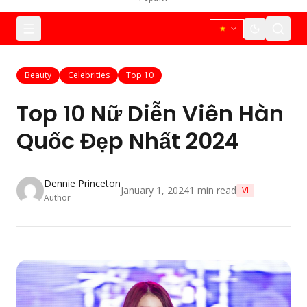
Beauty
Celebrities
Top 10
Top 10 Nữ Diễn Viên Hàn
Quốc Đẹp Nhất 2024
Dennie Princeton
January 1, 2024
1
min read
VI
Author