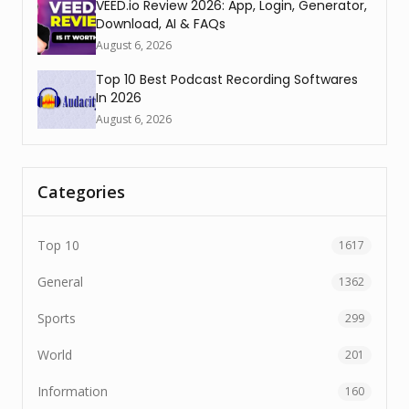
VEED.io Review 2026: App, Login, Generator,
Download, AI & FAQs
August 6, 2026
Top 10 Best Podcast Recording Softwares
In 2026
August 6, 2026
Categories
Top 10
1617
General
1362
Sports
299
World
201
Information
160