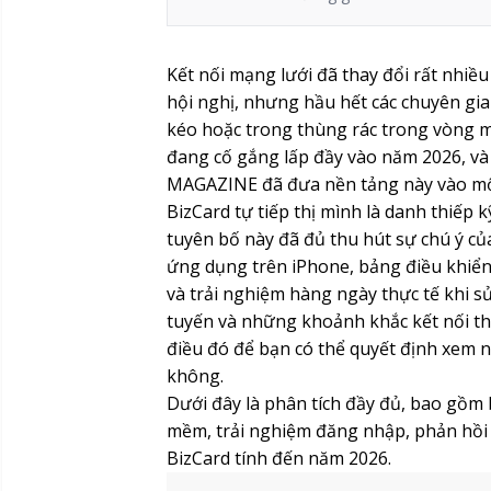
Kết nối mạng lưới đã thay đổi rất nhiều
hội nghị, nhưng hầu hết các chuyên gi
kéo hoặc trong thùng rác trong vòng m
đang cố gắng lấp đầy vào năm 2026, và
MAGAZINE đã đưa nền tảng này vào một 
BizCard tự tiếp thị mình là danh thiếp k
tuyên bố này đã đủ thu hút sự chú ý củ
ứng dụng trên iPhone, bảng điều khiển 
và trải nghiệm hàng ngày thực tế khi sử
tuyến và những khoảnh khắc kết nối th
điều đó để bạn có thể quyết định xem n
không.
Dưới đây là phân tích đầy đủ, bao gồm 
mềm, trải nghiệm đăng nhập, phản hồi
BizCard tính đến năm 2026.