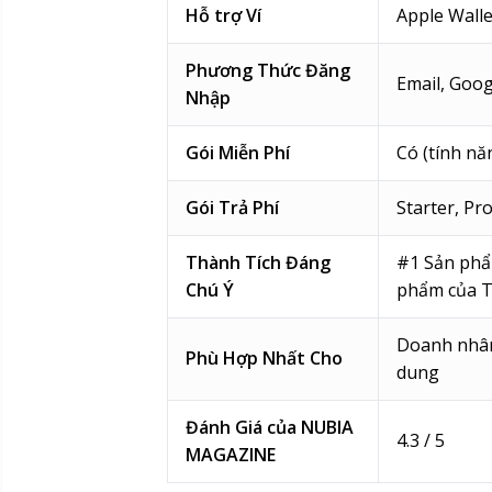
Hỗ trợ Ví
Apple Walle
Phương Thức Đăng
Email, Goog
Nhập
Gói Miễn Phí
Có (tính nă
Gói Trả Phí
Starter, Pr
Thành Tích Đáng
#1 Sản phẩ
Chú Ý
phẩm của T
Doanh nhân
Phù Hợp Nhất Cho
dung
Đánh Giá của NUBIA
4.3 / 5
MAGAZINE