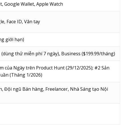
t, Google Wallet, Apple Watch
le, Face ID, Vân tay
ng giới hạn)
o (dùng thử miễn phí 7 ngày), Business ($199.99/tháng)
m của Ngày trên Product Hunt (29/12/2025); #2 Sản
uần (Tháng 1/2026)
, Đội ngũ Bán hàng, Freelancer, Nhà Sáng tạo Nội