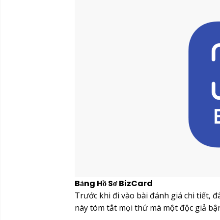
Bảng Hồ Sơ BizCard
Trước khi đi vào bài đánh giá chi tiết
này tóm tắt mọi thứ mà một độc giả bậ