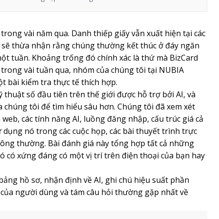
 trong vài năm qua. Danh thiếp giấy vẫn xuất hiện tại các
a sẽ thừa nhận rằng chúng thường kết thúc ở đáy ngăn
ột tuần. Khoảng trống đó chính xác là thứ mà BizCard
 trong vài tuần qua, nhóm của chúng tôi tại NUBIA
bài kiểm tra thực tế thích hợp.
ỹ thuật số đầu tiên trên thế giới được hỗ trợ bởi AI, và
a chúng tôi để tìm hiểu sâu hơn. Chúng tôi đã xem xét
web, các tính năng AI, luồng đăng nhập, cấu trúc giá cả
 dụng nó trong các cuộc họp, các bài thuyết trình trực
ông thường. Bài đánh giá này tổng hợp tất cả những
ó có xứng đáng có một vị trí trên điện thoại của bạn hay
bảng hồ sơ, nhận định về AI, ghi chú hiệu suất phần
 của người dùng và tám câu hỏi thường gặp nhất về