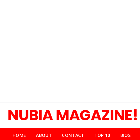
NUBIA MAGAZINE!
HOME
ABOUT
CONTACT
TOP 10
BIOS