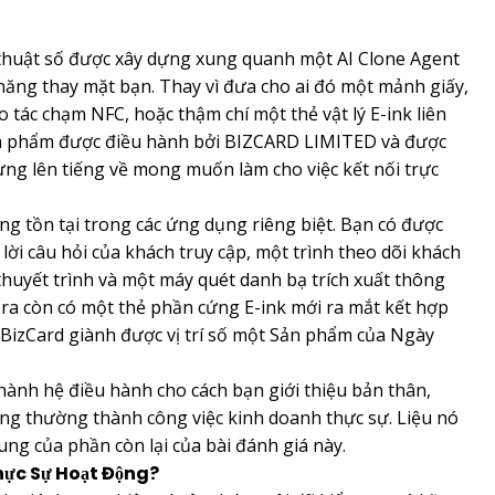
 thuật số được xây dựng xung quanh một AI Clone Agent
năng thay mặt bạn. Thay vì đưa cho ai đó một mảnh giấy,
 tác chạm NFC, hoặc thậm chí một thẻ vật lý E-ink liên
 Sản phẩm được điều hành bởi BIZCARD LIMITED và được
ừng lên tiếng về mong muốn làm cho việc kết nối trực
g tồn tại trong các ứng dụng riêng biệt. Bạn có được
ả lời câu hỏi của khách truy cập, một trình theo dõi khách
huyết trình và một máy quét danh bạ trích xuất thông
 ra còn có một thẻ phần cứng E-ink mới ra mắt kết hợp
 BizCard giành được vị trí số một Sản phẩm của Ngày
thành hệ điều hành cho cách bạn giới thiệu bản thân,
ông thường thành công việc kinh doanh thực sự. Liệu nó
ung của phần còn lại của bài đánh giá này.
hực Sự Hoạt Động?