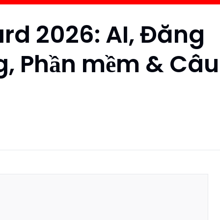
rd 2026: AI, Đăng
g, Phần mềm & Câu