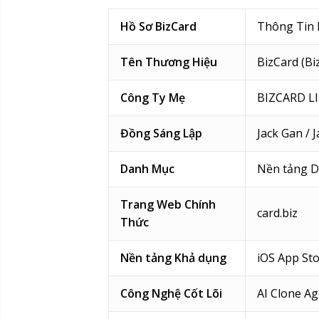
Hồ Sơ BizCard
Thông Tin
Tên Thương Hiệu
BizCard (Bi
Công Ty Mẹ
BIZCARD L
Đồng Sáng Lập
Jack Gan / 
Danh Mục
Nền tảng Da
Trang Web Chính
card.biz
Thức
Nền tảng Khả dụng
iOS App St
Công Nghệ Cốt Lõi
AI Clone Ag