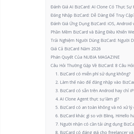
Đánh Giá AI BizCard: AI Clone Có Thực Sự
Đăng Nhập BizCard: Dễ Dàng Để Truy Cập
Đánh Giá Ứng Dụng BizCard: iOS, Android 
Phần Mềm BizCard và Bảng Điều Khiển W
Trải Nghiệm Người Dùng BizCard: Người D
Giá Cả BizCard Năm 2026
Phán Quyết Của NUBIA MAGAZINE
Câu Hỏi Thường Gặp Về BizCard: 8 Câu Hỏ
1. BizCard có miễn phí sử dụng không?
2. Làm thế nào để đăng nhập vào BizCa
3. BizCard có sẵn trên Android hay chỉ i
4. AI Clone Agent thực sự làm gì?
5. BizCard có an toàn không và nó xử lý 
6. BizCard khác gì so với Blinq, HiHello h
7. Người nhận có cần tải ứng dụng BizC
8. BizCard có đáng giá cho freelancer 