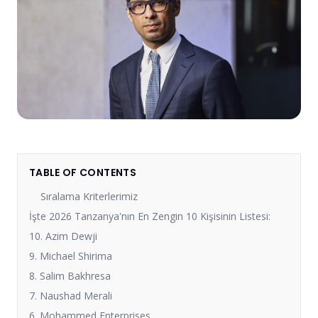
TABLE OF CONTENTS
Sıralama Kriterlerimiz
İşte 2026 Tanzanya'nın En Zengin 10 Kişisinin Listesi:
10. Azim Dewji
9. Michael Shirima
8. Salim Bakhresa
7. Naushad Merali
6. Mohammed Enterprises