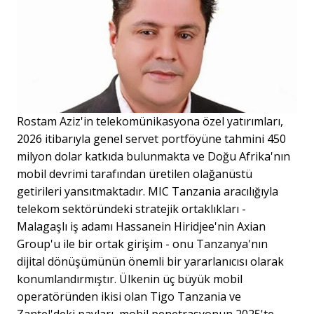
Rostam Aziz'in telekomünikasyona özel yatırımları,
2026 itibarıyla genel servet portföyüne tahmini 450
milyon dolar katkıda bulunmakta ve Doğu Afrika'nın
mobil devrimi tarafından üretilen olağanüstü
getirileri yansıtmaktadır. MIC Tanzania aracılığıyla
telekom sektöründeki stratejik ortaklıkları -
Malagaşlı iş adamı Hassanein Hiridjee'nin Axian
Group'u ile bir ortak girişim - onu Tanzanya'nın
dijital dönüşümünün önemli bir yararlanıcısı olarak
konumlandırmıştır. Ülkenin üç büyük mobil
operatöründen ikisi olan Tigo Tanzania ve
Zantel'deki payları, mobil penetrasyonun 2025'te