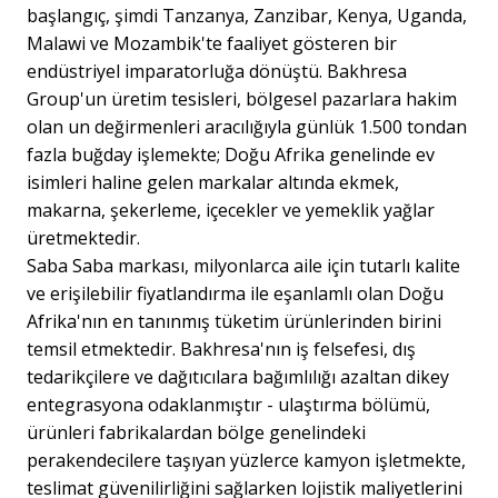
başlangıç, şimdi Tanzanya, Zanzibar, Kenya, Uganda,
Malawi ve Mozambik'te faaliyet gösteren bir
endüstriyel imparatorluğa dönüştü. Bakhresa
Group'un üretim tesisleri, bölgesel pazarlara hakim
olan un değirmenleri aracılığıyla günlük 1.500 tondan
fazla buğday işlemekte; Doğu Afrika genelinde ev
isimleri haline gelen markalar altında ekmek,
makarna, şekerleme, içecekler ve yemeklik yağlar
üretmektedir.
Saba Saba markası, milyonlarca aile için tutarlı kalite
ve erişilebilir fiyatlandırma ile eşanlamlı olan Doğu
Afrika'nın en tanınmış tüketim ürünlerinden birini
temsil etmektedir. Bakhresa'nın iş felsefesi, dış
tedarikçilere ve dağıtıcılara bağımlılığı azaltan dikey
entegrasyona odaklanmıştır - ulaştırma bölümü,
ürünleri fabrikalardan bölge genelindeki
perakendecilere taşıyan yüzlerce kamyon işletmekte,
teslimat güvenilirliğini sağlarken lojistik maliyetlerini