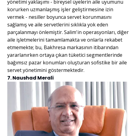
yönetimi yaklaşımı - bireysel üyelerin aile uyumunu
korurken uzmanlaşmış işler geliştirmesine izin
vermek - nesiller boyunca servet korunmasını
sağlamış ve aile servetlerini sıklıkla yok eden
parçalanmayı önlemiştir. Salim'in operasyonları, diğer
aile işletmelerini tamamlamakta ve onlarla rekabet
etmemekte; bu, Bakhresa markasının itibarından
yararlanırken ortaya çıkan tüketici segmentlerinde
bağımsız pazar konumları oluşturan sofistike bir aile
servet yönetimini göstermektedir.
7. Naushad Merali