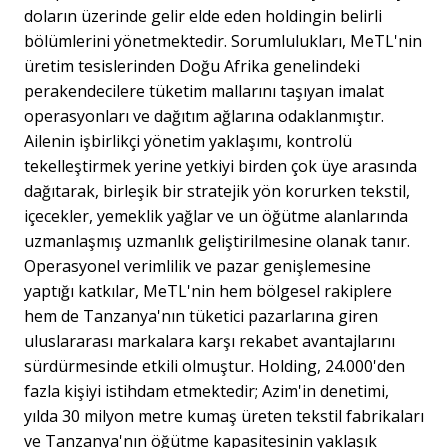
doların üzerinde gelir elde eden holdingin belirli
bölümlerini yönetmektedir. Sorumlulukları, MeTL'nin
üretim tesislerinden Doğu Afrika genelindeki
perakendecilere tüketim mallarını taşıyan imalat
operasyonları ve dağıtım ağlarına odaklanmıştır.
Ailenin işbirlikçi yönetim yaklaşımı, kontrolü
tekelleştirmek yerine yetkiyi birden çok üye arasında
dağıtarak, birleşik bir stratejik yön korurken tekstil,
içecekler, yemeklik yağlar ve un öğütme alanlarında
uzmanlaşmış uzmanlık geliştirilmesine olanak tanır.
Operasyonel verimlilik ve pazar genişlemesine
yaptığı katkılar, MeTL'nin hem bölgesel rakiplere
hem de Tanzanya'nın tüketici pazarlarına giren
uluslararası markalara karşı rekabet avantajlarını
sürdürmesinde etkili olmuştur. Holding, 24.000'den
fazla kişiyi istihdam etmektedir; Azim'in denetimi,
yılda 30 milyon metre kumaş üreten tekstil fabrikaları
ve Tanzanya'nın öğütme kapasitesinin yaklaşık