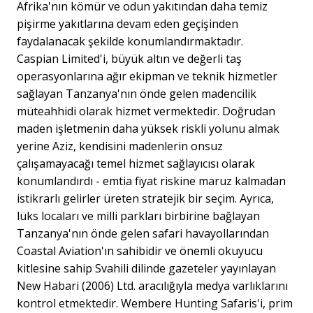
Afrika'nın kömür ve odun yakıtından daha temiz
pişirme yakıtlarına devam eden geçişinden
faydalanacak şekilde konumlandırmaktadır.
Caspian Limited'i, büyük altın ve değerli taş
operasyonlarına ağır ekipman ve teknik hizmetler
sağlayan Tanzanya'nın önde gelen madencilik
müteahhidi olarak hizmet vermektedir. Doğrudan
maden işletmenin daha yüksek riskli yolunu almak
yerine Aziz, kendisini madenlerin onsuz
çalışamayacağı temel hizmet sağlayıcısı olarak
konumlandırdı - emtia fiyat riskine maruz kalmadan
istikrarlı gelirler üreten stratejik bir seçim. Ayrıca,
lüks locaları ve milli parkları birbirine bağlayan
Tanzanya'nın önde gelen safari havayollarından
Coastal Aviation'ın sahibidir ve önemli okuyucu
kitlesine sahip Svahili dilinde gazeteler yayınlayan
New Habari (2006) Ltd. aracılığıyla medya varlıklarını
kontrol etmektedir. Wembere Hunting Safaris'i, prim