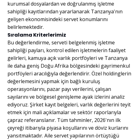
kurumsal dosyalardan ve doğrulanmış işletme
sahipliği kayıtlarından yararlanarak Tanzanya'nın
gelişen ekonomisindeki servet konumlarını
belirlemektedir.
Sıralama Kriterlerimiz
Bu değerlendirme, serveti belgelenmiş işletme
sahipliği payları, kontrol edilen işletmelerin faaliyet
gelirleri, kamuya açık varlık portföyleri ve Tanzanya
ile daha geniş Doğu Afrika bölgesindeki gayrimenkul
portföyleri aracılığıyla değerlendirir. Özel holdinglerin
değerlemesini yapmak için bağlı kuruluş
operasyonlarını, pazar payı verilerini, çalışan
sayılarını ve bölgesel genişleme ayak izlerini analiz
ediyoruz. Şirket kayıt belgeleri, varlık değerlerini teyit
etmek için mali açıklamalar ve sektör raporlarıyla
çapraz referanslanır. Tüm tahminler, 2026'nın ilk
çeyreği itibarıyla piyasa koşullarını ve döviz kurlarını
yansıtmaktadır. Aile servet yapılarının örtüştüğü