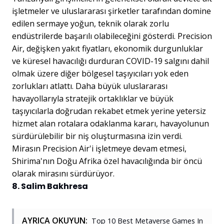
işletmeler ve uluslararası şirketler tarafından domine
edilen sermaye yoğun, teknik olarak zorlu
endüstrilerde başarılı olabileceğini gösterdi. Precision
Air, değişken yakıt fiyatları, ekonomik durgunluklar
ve küresel havacılığı durduran COVID-19 salgını dahil
olmak üzere diğer bölgesel taşıyıcıları yok eden
zorlukları atlattı. Daha büyük uluslararası
havayollarıyla stratejik ortaklıklar ve büyük
taşıyıcılarla doğrudan rekabet etmek yerine yetersiz
hizmet alan rotalara odaklanma kararı, havayolunun
sürdürülebilir bir niş oluşturmasına izin verdi.
Mirasın Precision Air'i işletmeye devam etmesi,
Shirima'nın Doğu Afrika özel havacılığında bir öncü
olarak mirasını sürdürüyor.
8. Salim Bakhresa
AYRICA OKUYUN:
Top 10 Best Metaverse Games In