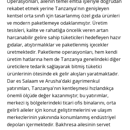
Operasyonları, ailenin temel emtia işleriyle doğrudan
rekabet etmek yerine Tanzanya'nın genişleyen
kentsel orta sınıfı için tasarlanmış özel gıda ürünleri
ve modern paketlemeye odaklanmıştır. Üretim
tesisleri, kalite ve rahatlığa öncelik veren artan
harcanabilir gelire sahip tüketicileri hedefleyen hazır
gıdalar, atıştırmalıklar ve paketlenmiş içecekler
üretmektedir. Paketleme operasyonları, hem kendi
üretim hatlarına hem de Tanzanya genelindeki diğer
üreticilere tedarik sağlayarak bitmiş tüketici
ürünlerinin ötesinde ek gelir akışları yaratmaktadır.
Dar es Salaam ve Arusha'daki gayrimenkul
yatırımları, Tanzanya'nın kentleşmesi hızlandıkça
önemli ölçüde değer kazanmıştır; bu yatırımlar,
merkezi iş bölgelerindeki ticari ofis binalarını, orta
gelirli aileler için konut geliştirmelerini ve ulaşım
merkezlerinin yakınında konumlanmış endüstriyel
depoları içermektedir. Bakhresa ailesinin servet