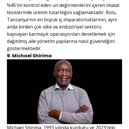
%45'ini kontrol eden un değirmenlerini içeren imalat
tesislerinde üretim tutarlılığını sağlamaktadır. Rolü,
Tanzanya'nın en büyük iş imparatorluklarının, aynı
anda birden çok ülke ve endüstriyel sektörü
kapsayan karmaşık operasyonları denetlemek için
dağıtılmış aile yönetim yapılarına nasıl güvendiğini
göstermektedir.
9. Michael Shirima
Michael Shirima, 1993 yılında kurduğu ve 2023'teki