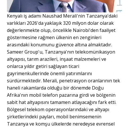
Kenyalı iş adamı Naushad Merali'nin Tanzanya'daki
varlıkları 2026'da yaklaşık 320 milyon dolar olarak
değerlenmekte olup, öncelikle Nairobi'den faaliyet
göstermesine rağmen ülkenin en zenginleri
arasındaki konumunu güvence altına almaktadır.
Sameer Group'u, Tanzanya'nın telekomünikasyon
altyapısı, tarım arazileri, inşaat malzemeleri ve
onlarca yıldır getiri sağlayan ticari
gayrimenkullerinde önemli yatırımlarını
sürdürmektedir. Merali, penetrasyon oranlarının tek
haneli rakamlarda olduğu bir dönemde Doğu
Afrika'nın mobil telefon pazarına girdi ve bölgenin
sabit hat altyapısını tamamen atlayacağını fark etti.
Bölgesel telekom operasyonlarındaki ve altyapı
şirketlerindeki payları, mobil benimsemenin
Tanzanya ve komşu ülkelerde neredeyse evrensel