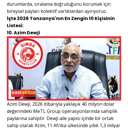
durumlarda, sıralama doğruluğunu korumak için
bireysel payları kolektif varlıklardan ayırıyoruz.
İşte 2026 Tanzanya'nın En Zengin 10 Kişisinin
Listesi:
10. Azim Dewji
Azim Dewji, 2026 itibarıyla yaklaşık 40 milyon dolar
değerindeki MeTL Group operasyonlarında sahiplik
paylarına sahiptir. Dewji aile yapısı içinde bir ortak
sahip olarak Azim, 11 Afrika ülkesinde yıllık 1,3 milyar