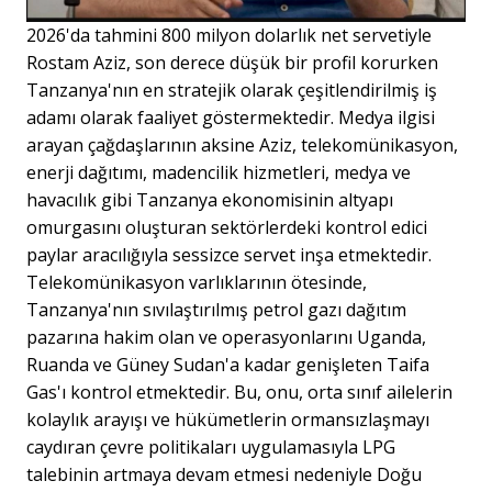
2026'da tahmini 800 milyon dolarlık net servetiyle
Rostam Aziz, son derece düşük bir profil korurken
Tanzanya'nın en stratejik olarak çeşitlendirilmiş iş
adamı olarak faaliyet göstermektedir. Medya ilgisi
arayan çağdaşlarının aksine Aziz, telekomünikasyon,
enerji dağıtımı, madencilik hizmetleri, medya ve
havacılık gibi Tanzanya ekonomisinin altyapı
omurgasını oluşturan sektörlerdeki kontrol edici
paylar aracılığıyla sessizce servet inşa etmektedir.
Telekomünikasyon varlıklarının ötesinde,
Tanzanya'nın sıvılaştırılmış petrol gazı dağıtım
pazarına hakim olan ve operasyonlarını Uganda,
Ruanda ve Güney Sudan'a kadar genişleten Taifa
Gas'ı kontrol etmektedir. Bu, onu, orta sınıf ailelerin
kolaylık arayışı ve hükümetlerin ormansızlaşmayı
caydıran çevre politikaları uygulamasıyla LPG
talebinin artmaya devam etmesi nedeniyle Doğu