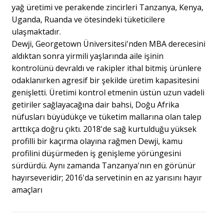
yağ üretimi ve perakende zincirleri Tanzanya, Kenya,
Uganda, Ruanda ve ötesindeki tüketicilere
ulaşmaktadır.
Dewji, Georgetown Üniversitesi'nden MBA derecesini
aldıktan sonra yirmili yaşlarında aile işinin
kontrolünü devraldı ve rakipler ithal bitmiş ürünlere
odaklanırken agresif bir şekilde üretim kapasitesini
genişletti. Üretimi kontrol etmenin üstün uzun vadeli
getiriler sağlayacağına dair bahsi, Doğu Afrika
nüfusları büyüdükçe ve tüketim mallarına olan talep
arttıkça doğru çıktı. 2018'de sağ kurtulduğu yüksek
profilli bir kaçırma olayına rağmen Dewji, kamu
profilini düşürmeden iş genişleme yörüngesini
sürdürdü. Aynı zamanda Tanzanya'nın en görünür
hayırseveridir; 2016'da servetinin en az yarısını hayır
amaçları