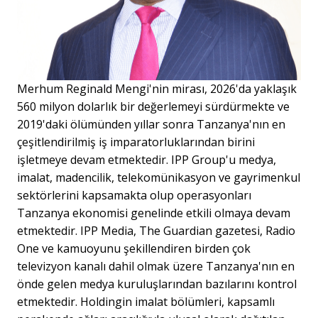
Merhum Reginald Mengi'nin mirası, 2026'da yaklaşık
560 milyon dolarlık bir değerlemeyi sürdürmekte ve
2019'daki ölümünden yıllar sonra Tanzanya'nın en
çeşitlendirilmiş iş imparatorluklarından birini
işletmeye devam etmektedir. IPP Group'u medya,
imalat, madencilik, telekomünikasyon ve gayrimenkul
sektörlerini kapsamakta olup operasyonları
Tanzanya ekonomisi genelinde etkili olmaya devam
etmektedir. IPP Media, The Guardian gazetesi, Radio
One ve kamuoyunu şekillendiren birden çok
televizyon kanalı dahil olmak üzere Tanzanya'nın en
önde gelen medya kuruluşlarından bazılarını kontrol
etmektedir. Holdingin imalat bölümleri, kapsamlı