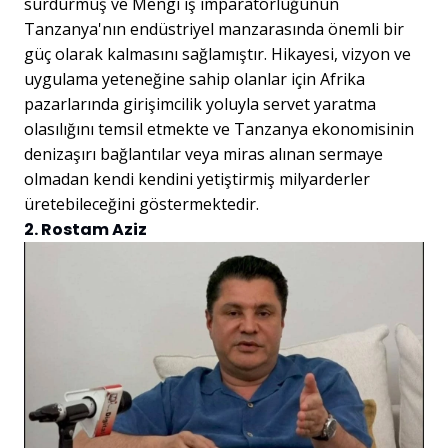
sürdürmüş ve Mengi iş imparatorluğunun
Tanzanya'nın endüstriyel manzarasında önemli bir
güç olarak kalmasını sağlamıştır. Hikayesi, vizyon ve
uygulama yeteneğine sahip olanlar için Afrika
pazarlarında girişimcilik yoluyla servet yaratma
olasılığını temsil etmekte ve Tanzanya ekonomisinin
denizaşırı bağlantılar veya miras alınan sermaye
olmadan kendi kendini yetiştirmiş milyarderler
üretebileceğini göstermektedir.
2. Rostam Aziz