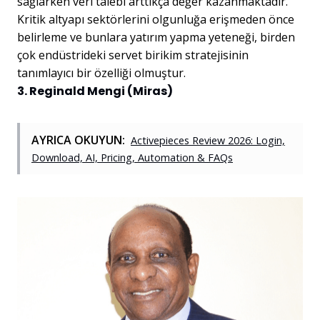
sağlarken veri talebi arttıkça değer kazanmaktadır.
Kritik altyapı sektörlerini olgunluğa erişmeden önce
belirleme ve bunlara yatırım yapma yeteneği, birden
çok endüstrideki servet birikim stratejisinin
tanımlayıcı bir özelliği olmuştur.
3. Reginald Mengi (Miras)
AYRICA OKUYUN:
Activepieces Review 2026: Login,
Download, AI, Pricing, Automation & FAQs