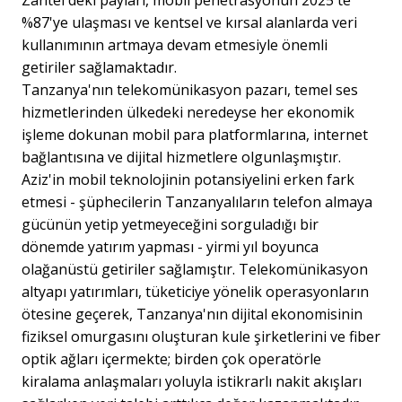
%87'ye ulaşması ve kentsel ve kırsal alanlarda veri
kullanımının artmaya devam etmesiyle önemli
getiriler sağlamaktadır.
Tanzanya'nın telekomünikasyon pazarı, temel ses
hizmetlerinden ülkedeki neredeyse her ekonomik
işleme dokunan mobil para platformlarına, internet
bağlantısına ve dijital hizmetlere olgunlaşmıştır.
Aziz'in mobil teknolojinin potansiyelini erken fark
etmesi - şüphecilerin Tanzanyalıların telefon almaya
gücünün yetip yetmeyeceğini sorguladığı bir
dönemde yatırım yapması - yirmi yıl boyunca
olağanüstü getiriler sağlamıştır. Telekomünikasyon
altyapı yatırımları, tüketiciye yönelik operasyonların
ötesine geçerek, Tanzanya'nın dijital ekonomisinin
fiziksel omurgasını oluşturan kule şirketlerini ve fiber
optik ağları içermekte; birden çok operatörle
kiralama anlaşmaları yoluyla istikrarlı nakit akışları