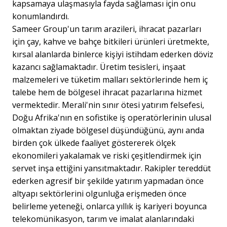
kapsamaya ulaşmasıyla fayda sağlaması için onu
konumlandırdı.
Sameer Group'un tarım arazileri, ihracat pazarları
için çay, kahve ve bahçe bitkileri ürünleri üretmekte,
kırsal alanlarda binlerce kişiyi istihdam ederken döviz
kazancı sağlamaktadır. Üretim tesisleri, inşaat
malzemeleri ve tüketim malları sektörlerinde hem iç
talebe hem de bölgesel ihracat pazarlarına hizmet
vermektedir. Merali'nin sınır ötesi yatırım felsefesi,
Doğu Afrika'nın en sofistike iş operatörlerinin ulusal
olmaktan ziyade bölgesel düşündüğünü, aynı anda
birden çok ülkede faaliyet göstererek ölçek
ekonomileri yakalamak ve riski çeşitlendirmek için
servet inşa ettiğini yansıtmaktadır. Rakipler tereddüt
ederken agresif bir şekilde yatırım yapmadan önce
altyapı sektörlerini olgunluğa erişmeden önce
belirleme yeteneği, onlarca yıllık iş kariyeri boyunca
telekomünikasyon, tarım ve imalat alanlarındaki