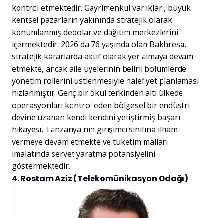
kontrol etmektedir. Gayrimenkul varlıkları, büyük
kentsel pazarların yakınında stratejik olarak
konumlanmış depolar ve dağıtım merkezlerini
içermektedir. 2026'da 76 yaşında olan Bakhresa,
stratejik kararlarda aktif olarak yer almaya devam
etmekte, ancak aile üyelerinin belirli bölümlerde
yönetim rollerini üstlenmesiyle halefiyet planlaması
hızlanmıştır. Genç bir okul terkinden altı ülkede
operasyonları kontrol eden bölgesel bir endüstri
devine uzanan kendi kendini yetiştirmiş başarı
hikayesi, Tanzanya'nın girişimci sınıfına ilham
vermeye devam etmekte ve tüketim malları
imalatında servet yaratma potansiyelini
göstermektedir.
4. Rostam Aziz (Telekomünikasyon Odağı)