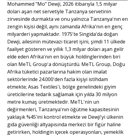
Mohammed "Mo" Dewji, 2026 itibarıyla 1,5 milyar
doları aşan net servetiyle Tanzanya servetinin
zirvesinde durmakta ve onu yalnızca Tanzanya'nın en
zengin kişisi değil, aynı zamanda Afrika'nın en genç
milyarderi yapmaktadır. 1975'te Singida'da doğan
Dewji, ailesinin mütevazı ticaret işini, şimdi 11 ülkede
faaliyet gösteren ve yıllık 1,3 milyar doları aşan gelir
elde eden Afrika'nın en büyük holdinglerinden biri
olan MeTL Group'a dönüştürdü. MeTL Group, Doğu
Afrika tüketici pazarlarına hakim olan imalat
sektörlerinde 24.000'den fazla kişiyi istihdam
etmekte; Asas Textiles'i, bölge genelindeki giyim
üreticilerine tedarik sağlamak için yılda 30 milyon
metre kumaş üretmektedir. MeTL'nin un
değirmenleri, Tanzanya'nın öğütme kapasitesinin
yaklaşık %45'ini kontrol etmekte ve Dewji'yi ülkenin
gıda güvenliği altyapısında merkezi bir figür haline
getirirken, holdingin içecek operasyonları, yemeklik