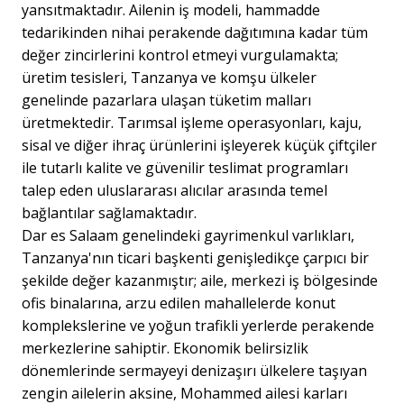
yansıtmaktadır. Ailenin iş modeli, hammadde
tedarikinden nihai perakende dağıtımına kadar tüm
değer zincirlerini kontrol etmeyi vurgulamakta;
üretim tesisleri, Tanzanya ve komşu ülkeler
genelinde pazarlara ulaşan tüketim malları
üretmektedir. Tarımsal işleme operasyonları, kaju,
sisal ve diğer ihraç ürünlerini işleyerek küçük çiftçiler
ile tutarlı kalite ve güvenilir teslimat programları
talep eden uluslararası alıcılar arasında temel
bağlantılar sağlamaktadır.
Dar es Salaam genelindeki gayrimenkul varlıkları,
Tanzanya'nın ticari başkenti genişledikçe çarpıcı bir
şekilde değer kazanmıştır; aile, merkezi iş bölgesinde
ofis binalarına, arzu edilen mahallelerde konut
komplekslerine ve yoğun trafikli yerlerde perakende
merkezlerine sahiptir. Ekonomik belirsizlik
dönemlerinde sermayeyi denizaşırı ülkelere taşıyan
zengin ailelerin aksine, Mohammed ailesi karları