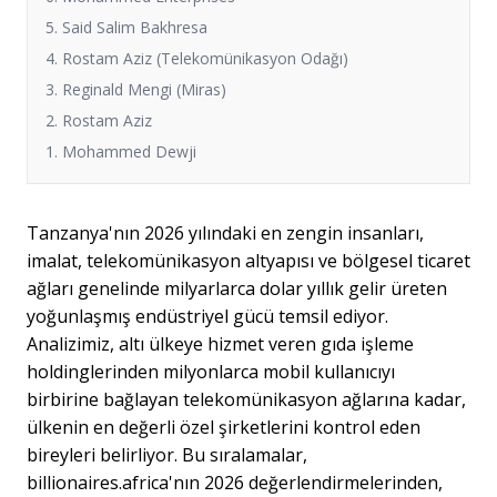
5. Said Salim Bakhresa
4. Rostam Aziz (Telekomünikasyon Odağı)
3. Reginald Mengi (Miras)
2. Rostam Aziz
1. Mohammed Dewji
Tanzanya'nın 2026 yılındaki en zengin insanları,
imalat, telekomünikasyon altyapısı ve bölgesel ticaret
ağları genelinde milyarlarca dolar yıllık gelir üreten
yoğunlaşmış endüstriyel gücü temsil ediyor.
Analizimiz, altı ülkeye hizmet veren gıda işleme
holdinglerinden milyonlarca mobil kullanıcıyı
birbirine bağlayan telekomünikasyon ağlarına kadar,
ülkenin en değerli özel şirketlerini kontrol eden
bireyleri belirliyor. Bu sıralamalar,
billionaires.africa'nın 2026 değerlendirmelerinden,