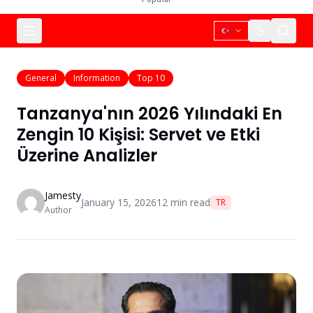
General
Information
Top 10
Tanzanya'nın 2026 Yılındaki En
Zengin 10 Kişisi: Servet ve Etki
Üzerine Analizler
Jamesty
January 15, 2026
12
min read
TR
Author