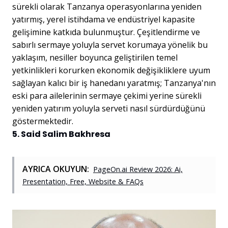
sürekli olarak Tanzanya operasyonlarına yeniden
yatırmış, yerel istihdama ve endüstriyel kapasite
gelişimine katkıda bulunmuştur. Çeşitlendirme ve
sabırlı sermaye yoluyla servet korumaya yönelik bu
yaklaşım, nesiller boyunca geliştirilen temel
yetkinlikleri korurken ekonomik değişikliklere uyum
sağlayan kalıcı bir iş hanedanı yaratmış; Tanzanya'nın
eski para ailelerinin sermaye çekimi yerine sürekli
yeniden yatırım yoluyla serveti nasıl sürdürdüğünü
göstermektedir.
5. Said Salim Bakhresa
AYRICA OKUYUN:
PageOn.ai Review 2026: Ai,
Presentation, Free, Website & FAQs