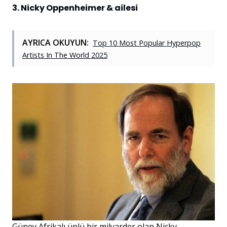
3. Nicky Oppenheimer & ailesi
AYRICA OKUYUN:
Top 10 Most Popular Hyperpop
Artists In The World 2025
Güney Afrikalı ünlü bir milyarder olan Nicky