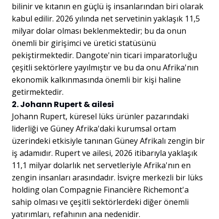
bilinir ve kıtanın en güçlü iş insanlarından biri olarak
kabul edilir. 2026 yılında net servetinin yaklaşık 11,5
milyar dolar olması beklenmektedir; bu da onun
önemli bir girişimci ve üretici statüsünü
pekiştirmektedir. Dangote'nin ticari imparatorluğu
çeşitli sektörlere yayılmıştır ve bu da onu Afrika'nın
ekonomik kalkınmasında önemli bir kişi haline
getirmektedir.
2. Johann Rupert & ailesi
Johann Rupert, küresel lüks ürünler pazarındaki
liderliği ve Güney Afrika'daki kurumsal ortam
üzerindeki etkisiyle tanınan Güney Afrikalı zengin bir
iş adamıdır. Rupert ve ailesi, 2026 itibarıyla yaklaşık
11,1 milyar dolarlık net servetleriyle Afrika'nın en
zengin insanları arasındadır. İsviçre merkezli bir lüks
holding olan Compagnie Financière Richemont'a
sahip olması ve çeşitli sektörlerdeki diğer önemli
yatırımları, refahının ana nedenidir.