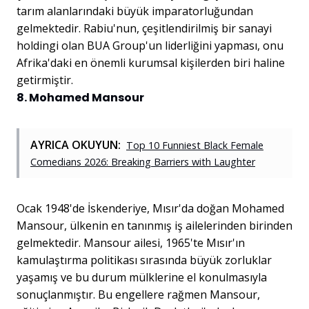
tarım alanlarındaki büyük imparatorluğundan
gelmektedir. Rabiu'nun, çeşitlendirilmiş bir sanayi
holdingi olan BUA Group'un liderliğini yapması, onu
Afrika'daki en önemli kurumsal kişilerden biri haline
getirmiştir.
8. Mohamed Mansour
AYRICA OKUYUN:
Top 10 Funniest Black Female
Comedians 2026: Breaking Barriers with Laughter
Ocak 1948'de İskenderiye, Mısır'da doğan Mohamed
Mansour, ülkenin en tanınmış iş ailelerinden birinden
gelmektedir. Mansour ailesi, 1965'te Mısır'ın
kamulaştırma politikası sırasında büyük zorluklar
yaşamış ve bu durum mülklerine el konulmasıyla
sonuçlanmıştır. Bu engellere rağmen Mansour,