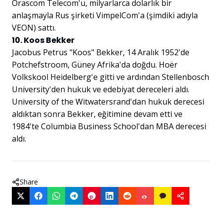
Orascom Telecom'u, milyarlarca dolarlık bir
anlaşmayla Rus şirketi VimpelCom'a (şimdiki adıyla
VEON) sattı.
10. Koos Bekker
Jacobus Petrus "Koos" Bekker, 14 Aralık 1952'de
Potchefstroom, Güney Afrika'da doğdu. Hoër
Volkskool Heidelberg'e gitti ve ardından Stellenbosch
University'den hukuk ve edebiyat dereceleri aldı.
University of the Witwatersrand'dan hukuk derecesi
aldıktan sonra Bekker, eğitimine devam etti ve
1984'te Columbia Business School'dan MBA derecesi
aldı.
Share