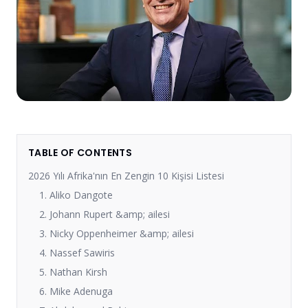
TABLE OF CONTENTS
2026 Yılı Afrika'nın En Zengin 10 Kişisi Listesi
1. Aliko Dangote
2. Johann Rupert &amp; ailesi
3. Nicky Oppenheimer &amp; ailesi
4. Nassef Sawiris
5. Nathan Kirsh
6. Mike Adenuga