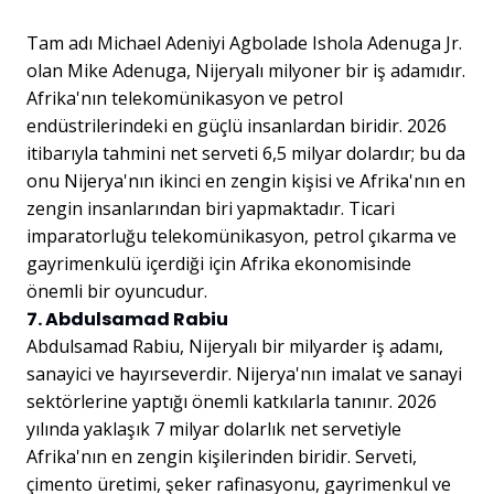
Tam adı Michael Adeniyi Agbolade Ishola Adenuga Jr.
olan Mike Adenuga, Nijeryalı milyoner bir iş adamıdır.
Afrika'nın telekomünikasyon ve petrol
endüstrilerindeki en güçlü insanlardan biridir. 2026
itibarıyla tahmini net serveti 6,5 milyar dolardır; bu da
onu Nijerya'nın ikinci en zengin kişisi ve Afrika'nın en
zengin insanlarından biri yapmaktadır. Ticari
imparatorluğu telekomünikasyon, petrol çıkarma ve
gayrimenkulü içerdiği için Afrika ekonomisinde
önemli bir oyuncudur.
7. Abdulsamad Rabiu
Abdulsamad Rabiu, Nijeryalı bir milyarder iş adamı,
sanayici ve hayırseverdir. Nijerya'nın imalat ve sanayi
sektörlerine yaptığı önemli katkılarla tanınır. 2026
yılında yaklaşık 7 milyar dolarlık net servetiyle
Afrika'nın en zengin kişilerinden biridir. Serveti,
çimento üretimi, şeker rafinasyonu, gayrimenkul ve