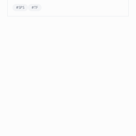
#
SPS
#
TF