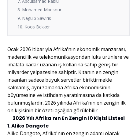
7. Abdulsamad Rabiu
8. Mohamed Mansour
9. Naguib Sawiris
10. Koos Bekker
Ocak 2026 itibarıyla Afrika'nın ekonomik manzarası,
madencilik ve telekomünikasyondan lüks ürünlere ve
imalata kadar uzanan iş kollarına sahip geniş bir
milyarder yelpazesine sahiptir. Kıtanın en zengin
insanları sadece büyük servetler biriktirmekle
kalmamış, aynı zamanda Afrika ekonomisinin
büyümesine ve istihdam yaratılmasına da katkıda
bulunmuşlardır. 2026 yılında Afrika'nın en zengin ilk
on kişisinin bir özeti aşağıda görülebilir:
2026 Yılı Afrika'nın En Zengin 10 Kişisi Listesi
1. Aliko Dangote
Aliko Dangote, Afrika'nın en zengin adamı olarak