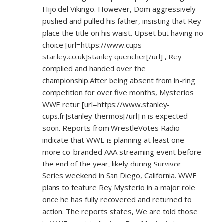
Hijo del Vikingo. However, Dom aggressively
pushed and pulled his father, insisting that Rey
place the title on his waist. Upset but having no
choice [url=
https://www.cups-
stanley.co.uk]stanley
quencher[/url] , Rey
complied and handed over the
championship.After being absent from in-ring
competition for over five months, Mysterios
WWE retur [url=
https://www.stanley-
cups.fr]stanley
thermos[/url] n is expected
soon. Reports from WrestleVotes Radio
indicate that WWE is planning at least one
more co-branded AAA streaming event before
the end of the year, likely during Survivor
Series weekend in San Diego, California. WWE
plans to feature Rey Mysterio in a major role
once he has fully recovered and returned to
action. The reports states, We are told those