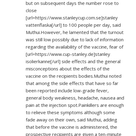
but on subsequent days the number rose to
close
[url=
https://www.stanleycup.com.se]stanley
vattenflaska[/url] to 100 people per day, said
Muthui.However, he lamented that the turnout
was still low possibly due to lack of information
regarding the availability of the vaccine, fear of
[url=
https://www.cup-stanley.de]stanley
isolierkanne[/url] side effects and the general
misconceptions about the effects of the
vaccine on the recipients bodies.Muthui noted
that among the side effects that have so far
been reported include low-grade fever,
general body weakness, headache, nausea and
pain at the injection spot.Painkillers are enough
to relieve these symptoms although some
fade away on their own, said Muthui, adding
that before the vaccine is administered, the
prospective recipients are given a ten-minute