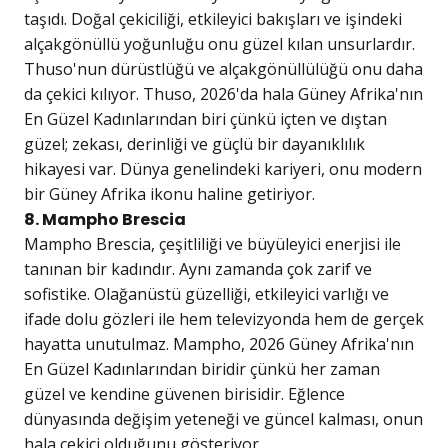
taşıdı. Doğal çekiciliği, etkileyici bakışları ve işindeki
alçakgönüllü yoğunluğu onu güzel kılan unsurlardır.
Thuso'nun dürüstlüğü ve alçakgönüllülüğü onu daha
da çekici kılıyor. Thuso, 2026'da hala Güney Afrika'nın
En Güzel Kadınlarından biri çünkü içten ve dıştan
güzel; zekası, derinliği ve güçlü bir dayanıklılık
hikayesi var. Dünya genelindeki kariyeri, onu modern
bir Güney Afrika ikonu haline getiriyor.
8. Mampho Brescia
Mampho Brescia, çeşitliliği ve büyüleyici enerjisi ile
tanınan bir kadındır. Aynı zamanda çok zarif ve
sofistike. Olağanüstü güzelliği, etkileyici varlığı ve
ifade dolu gözleri ile hem televizyonda hem de gerçek
hayatta unutulmaz. Mampho, 2026 Güney Afrika'nın
En Güzel Kadınlarından biridir çünkü her zaman
güzel ve kendine güvenen birisidir. Eğlence
dünyasında değişim yeteneği ve güncel kalması, onun
hala çekici olduğunu gösteriyor.