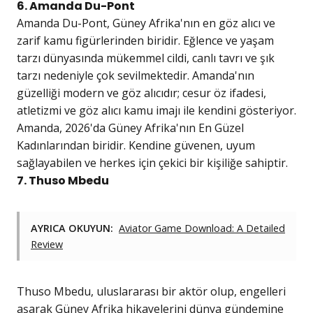
6. Amanda Du-Pont
Amanda Du-Pont, Güney Afrika'nın en göz alıcı ve
zarif kamu figürlerinden biridir. Eğlence ve yaşam
tarzı dünyasında mükemmel cildi, canlı tavrı ve şık
tarzı nedeniyle çok sevilmektedir. Amanda'nın
güzelliği modern ve göz alıcıdır; cesur öz ifadesi,
atletizmi ve göz alıcı kamu imajı ile kendini gösteriyor.
Amanda, 2026'da Güney Afrika'nın En Güzel
Kadınlarından biridir. Kendine güvenen, uyum
sağlayabilen ve herkes için çekici bir kişiliğe sahiptir.
7. Thuso Mbedu
AYRICA OKUYUN:
Aviator Game Download: A Detailed
Review
Thuso Mbedu, uluslararası bir aktör olup, engelleri
aşarak Güney Afrika hikayelerini dünya gündemine