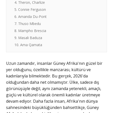
4. Theron, Charlize
5. Connie Ferguson
6. Amanda Du-Pont
7. Thuso Mbedu
8. Mampho Brescia
9. Masali Baduza
10. Ama Qamata
Uzun zamandır, insanlar Güney Afrika'nın güzel bir
yer olduğunu, özellikle manzarası, kültürü ve
kadınlarıyla bilmektedir. Bu gerçek, 2026'da
olduğundan daha net olmamıştır. Ülke, sadece dış
görünüşüyle değil, aynı zamanda yetenekli, amaçlı,
güçlü ve kültürel olarak önemli kadınlar üretmeye
devam ediyor. Daha fazla insan, Afrika'nın dünya
sahnesindeki büyüklüğünden bahsettikçe, Güney