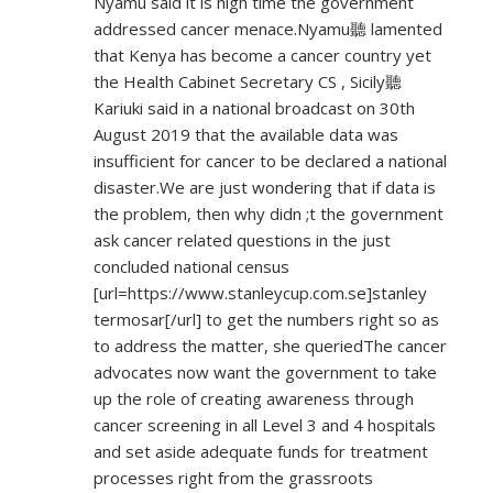
Nyamu said it is high time the government
addressed cancer menace.Nyamu聽 lamented
that Kenya has become a cancer country yet
the Health Cabinet Secretary CS , Sicily聽
Kariuki said in a national broadcast on 30th
August 2019 that the available data was
insufficient for cancer to be declared a national
disaster.We are just wondering that if data is
the problem, then why didn ;t the government
ask cancer related questions in the just
concluded national census
[url=
https://www.stanleycup.com.se]stanley
termosar[/url] to get the numbers right so as
to address the matter, she queriedThe cancer
advocates now want the government to take
up the role of creating awareness through
cancer screening in all Level 3 and 4 hospitals
and set aside adequate funds for treatment
processes right from the grassroots