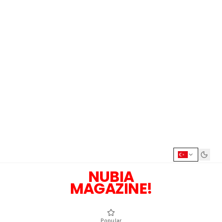
NUBIA
MAGAZINE!
Popular