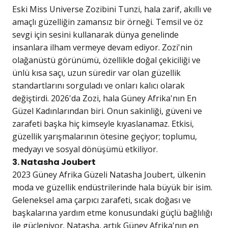
Eski Miss Universe Zozibini Tunzi, hala zarif, akıllı ve
amaçlı güzelliğin zamansız bir örneği. Temsil ve öz
sevgi için sesini kullanarak dünya genelinde
insanlara ilham vermeye devam ediyor. Zozi'nin
olağanüstü görünümü, özellikle doğal çekiciliği ve
ünlü kısa saçı, uzun süredir var olan güzellik
standartlarını sorguladı ve onları kalıcı olarak
değiştirdi. 2026'da Zozi, hala Güney Afrika'nın En
Güzel Kadınlarından biri. Onun sakinliği, güveni ve
zarafeti başka hiç kimseyle kıyaslanamaz. Etkisi,
güzellik yarışmalarının ötesine geçiyor; toplumu,
medyayı ve sosyal dönüşümü etkiliyor.
3. Natasha Joubert
2023 Güney Afrika Güzeli Natasha Joubert, ülkenin
moda ve güzellik endüstrilerinde hala büyük bir isim.
Geleneksel ama çarpıcı zarafeti, sıcak doğası ve
başkalarına yardım etme konusundaki güçlü bağlılığı
ile güçleniyor. Natasha, artık Güney Afrika'nın en