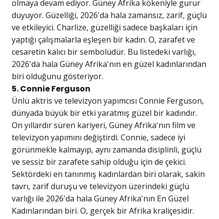
olmaya devam ediyor. Güney Afrika kökeniyle gurur
duyuyor. Güzelliği, 2026'da hala zamansız, zarif, güçlü
ve etkileyici. Charlize, güzelliği sadece başkaları için
yaptığı çalışmalarla eşleşen bir kadın. O, zarafet ve
cesaretin kalıcı bir sembolüdür. Bu listedeki varlığı,
2026'da hala Güney Afrika'nın en güzel kadınlarından
biri olduğunu gösteriyor.
5. Connie Ferguson
Ünlü aktris ve televizyon yapımcısı Connie Ferguson,
dünyada büyük bir etki yaratmış güzel bir kadındır.
On yıllardır süren kariyeri, Güney Afrika'nın film ve
televizyon yapımını değiştirdi. Connie, sadece iyi
görünmekle kalmayıp, aynı zamanda disiplinli, güçlü
ve sessiz bir zarafete sahip olduğu için de çekici.
Sektördeki en tanınmış kadınlardan biri olarak, sakin
tavrı, zarif duruşu ve televizyon üzerindeki güçlü
varlığı ile 2026'da hala Güney Afrika'nın En Güzel
Kadınlarından biri. O, gerçek bir Afrika kraliçesidir.