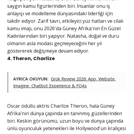
saygın kamu figürlerinden biri. İnsanlar onu iş
anlayışı ve modelleme dünyasındaki liderliği için
takdir ediyor. Zarif tavrı, etkileyici yüz hatları ve cilalı
kamu imajı, onu 2026'da Güney Afrika'nın En Güzel
Kadınlarından biri yapıyor. Natasha, doğal ve duru
olmanın asla modası geçmeyeceğini her yıl
göstererek değişmeye devam ediyor.
4. Theron, Charlize
AYRICA OKUYUN:
Grok Review 2026: App, Website,
Imagine, Chatbot Experience & FQAs
Oscar ödüllü aktris Charlize Theron, hala Güney
Afrika'nın dünya çapında en tanınmış güzellerinden
biri. Keskin görünümü, uzun boyu ve dünya çapında
ünlü oyunculuk yetenekleri ile Hollywood'un kraliçesi