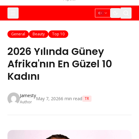
General
Beauty
Top 10
2026 Yılında Güney
Afrika'nın En Güzel 10
Kadını
Jamesty
May 7, 2026
6
min read
TR
Author