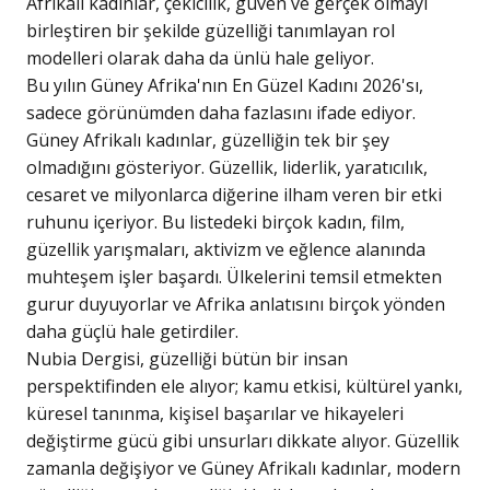
Afrikalı kadınlar, çekicilik, güven ve gerçek olmayı
birleştiren bir şekilde güzelliği tanımlayan rol
modelleri olarak daha da ünlü hale geliyor.
Bu yılın Güney Afrika'nın En Güzel Kadını 2026'sı,
sadece görünümden daha fazlasını ifade ediyor.
Güney Afrikalı kadınlar, güzelliğin tek bir şey
olmadığını gösteriyor. Güzellik, liderlik, yaratıcılık,
cesaret ve milyonlarca diğerine ilham veren bir etki
ruhunu içeriyor. Bu listedeki birçok kadın, film,
güzellik yarışmaları, aktivizm ve eğlence alanında
muhteşem işler başardı. Ülkelerini temsil etmekten
gurur duyuyorlar ve Afrika anlatısını birçok yönden
daha güçlü hale getirdiler.
Nubia Dergisi, güzelliği bütün bir insan
perspektifinden ele alıyor; kamu etkisi, kültürel yankı,
küresel tanınma, kişisel başarılar ve hikayeleri
değiştirme gücü gibi unsurları dikkate alıyor. Güzellik
zamanla değişiyor ve Güney Afrikalı kadınlar, modern