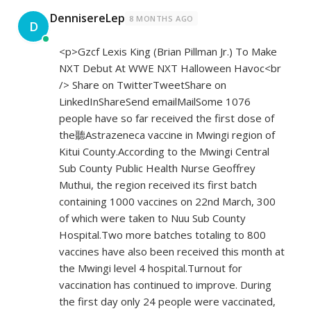
DennisereLep
8 MONTHS AGO
D
<p>Gzcf Lexis King (Brian Pillman Jr.) To Make
NXT Debut At WWE NXT Halloween Havoc<br
/> Share on TwitterTweetShare on
LinkedInShareSend emailMailSome 1076
people have so far received the first dose of
the聽Astrazeneca vaccine in Mwingi region of
Kitui County.According to the Mwingi Central
Sub County Public Health Nurse Geoffrey
Muthui, the region received its first batch
containing 1000 vaccines on 22nd March, 300
of which were taken to Nuu Sub County
Hospital.Two more batches totaling to 800
vaccines have also been received this month at
the Mwingi level 4 hospital.Turnout for
vaccination has continued to improve. During
the first day only 24 people were vaccinated,