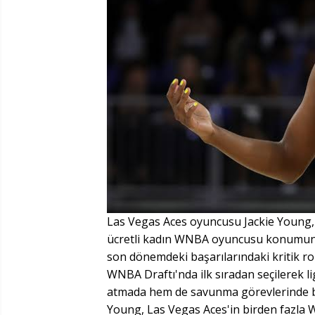
Las Vegas Aces oyuncusu Jackie Young, 
ücretli kadın WNBA oyuncusu konumund
son dönemdeki başarılarındaki kritik rol
WNBA Draftı'nda ilk sıradan seçilerek l
atmada hem de savunma görevlerinde baş
Young, Las Vegas Aces'in birden fazla