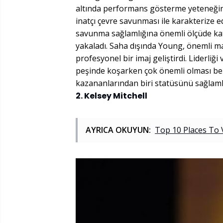
altında performans gösterme yeteneğini
inatçı çevre savunması ile karakterize e
savunma sağlamlığına önemli ölçüde kat
yakaladı. Saha dışında Young, önemli ma
profesyonel bir imaj geliştirdi. Liderliğ
peşinde koşarken çok önemli olması bek
kazananlarından biri statüsünü sağlamla
2. Kelsey Mitchell
AYRICA OKUYUN:
Top 10 Places To 