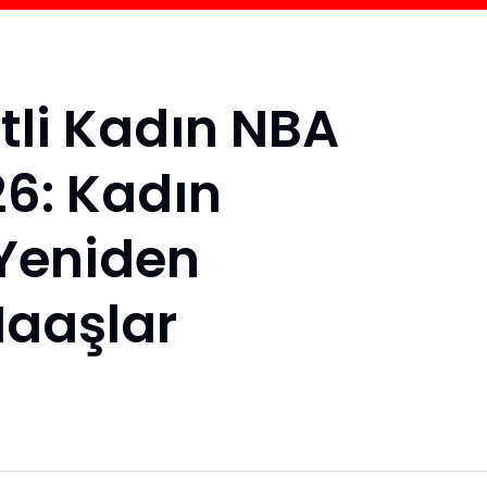
tli Kadın NBA
6: Kadın
Yeniden
Maaşlar