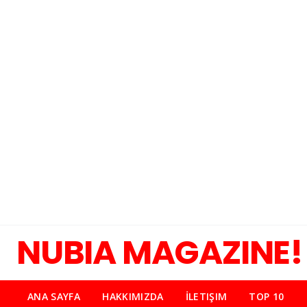
NUBIA MAGAZINE!
ANA SAYFA
HAKKIMIZDA
İLETIŞIM
TOP 10