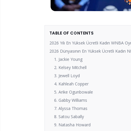
TABLE OF CONTENTS
2026 Yılı En Yüksek Ücretli Kadın WNBA Oyu
2026 Dünyasının En Yüksek Ücretli Kadın NB
1. Jackie Young
2. Kelsey Mitchell
3. Jewell Loyd
4. Kahleah Copper
5. Arike Ogunbowale
6. Gabby Williams
7. Alyssa Thomas
8. Satou Sabally
9. Natasha Howard