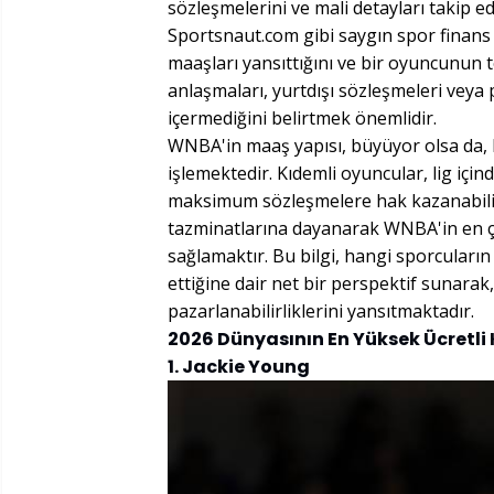
sözleşmelerini ve mali detayları takip 
Sportsnaut.com gibi saygın spor finans 
maaşları yansıttığını ve bir oyuncunun 
anlaşmaları, yurtdışı sözleşmeleri veya
içermediğini belirtmek önemlidir.
WNBA'in maaş yapısı, büyüyor olsa da, hâ
işlemektedir. Kıdemli oyuncular, lig içi
maksimum sözleşmelere hak kazanabilir
tazminatlarına dayanarak WNBA'in en ç
sağlamaktır. Bu bilgi, hangi sporcuların
ettiğine dair net bir perspektif sunarak
pazarlanabilirliklerini yansıtmaktadır.
2026 Dünyasının En Yüksek Ücretli 
1. Jackie Young