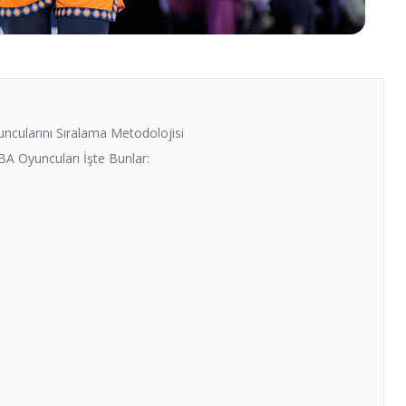
ncularını Sıralama Metodolojisi
A Oyuncuları İşte Bunlar: