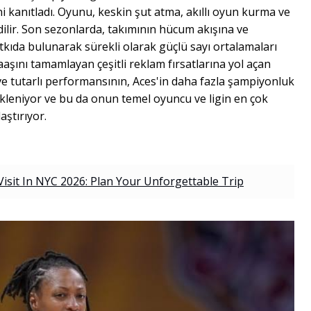
 kanıtladı. Oyunu, keskin şut atma, akıllı oyun kurma ve
dilir. Son sezonlarda, takımının hücum akışına ve
kıda bulunarak sürekli olarak güçlü sayı ortalamaları
aşını tamamlayan çeşitli reklam fırsatlarına yol açan
i ve tutarlı performansının, Aces'in daha fazla şampiyonluk
leniyor ve bu da onun temel oyuncu ve ligin en çok
ştırıyor.
Visit In NYC 2026: Plan Your Unforgettable Trip