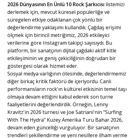
2026 Dünyasının En Ünlü 10 Rock Şarkıcısı
listemizi
derlemek için, mevcut küresel popülerliğe ve
süregelen etkiye odaklanan çok yönlü bir
değerlendirme yaklaşımı kullandık. Çağdaş erişimi
ölçmek için birincil metriğimiz, 2026 etkileyici
verilerine göre Instagram takipçi sayısıydı. Bu
platform, bir sanatçının dijital çağdaki aktif kitle
etkileşiminin ve geniş çekiciliğinin doğrudan bir
göstergesi olarak hizmet eder.
Sosyal medya varlığının ötesinde, değerlendirmemiz
diğer birkaç kritik faktörü de içeriyordu. Canlı
performansların rock'ın kültürel etkisinin temel taşı
olmaya devam ettiğini kabul ederek son turne
faaliyetlerini değerlendirdik. Örneğin, Lenny
Kravitz'in 2026 turnesi ve Joe Satriani'nin "Surfing
With The Hydra" Kuzey Amerika Turu Bahar 2026,
devam eden güncelliği vurguluyor. Bir sanatçının
trendleri şekillendirme ve yeni nesillere ilham verme