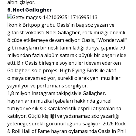
altını çiziyor.
6. Noel Gallagher
İkonik Britpop grubu Oasis'in baş söz yazarı ve
gitarist-vokalisti Noel Gallagher, rock müziği önemli
ölçüde etkilemeye devam ediyor. Oasis, "Wonderwall"
gibi marşların bir nesli tanımladığı dünya çapında 70
milyondan fazla albüm satarak büyük bir başarı elde
etti. Bir Oasis birleşme söylentileri devam ederken
Gallagher, solo projesi High Flying Birds ile aktif
olmaya devam ediyor, sürekli olarak yeni müzikler
yayınlıyor ve performans sergiliyor.
1,8 milyon Instagram takipçisiyle Gallagher,
hayranlarını müzikal çabaları hakkında güncel
tutuyor ve sık sık karakteristik esprili atışmalarına
katılıyor. Güçlü kişiliği ve yadsınamaz söz yazarlığı
yeteneği, sürekli görünürlüğünü sağlıyor. 2026 Rock
& Roll Hall of Fame hayran oylamasında Oasis'in Phil