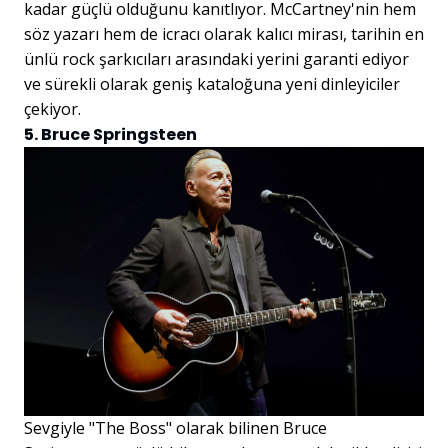
kadar güçlü olduğunu kanıtlıyor. McCartney'nin hem
söz yazarı hem de icracı olarak kalıcı mirası, tarihin en
ünlü rock şarkıcıları arasındaki yerini garanti ediyor
ve sürekli olarak geniş kataloğuna yeni dinleyiciler
çekiyor.
5. Bruce Springsteen
Sevgiyle "The Boss" olarak bilinen Bruce