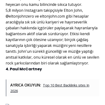
heyecan onu kamu bilincinde sıkıca tutuyor.
5,8 milyon Instagram takipçisiyle Elton John,
@eltonjohnzero ve eltonjohn.com gibi hesaplar
aracılığıyla sık sık ünlü kariyeri ve hayırseverlik
çabaları hakkında içgörüler paylaşarak hayranlarıyla
bağlantısını aktif olarak sürdürüyor. Etkisi kendi
kayıtlarının çok ötesine uzanıyor; birçok çağdaş
sanatçıyla işbirliği yaparak müziğini yeni nesillere
tanıttı. John'un sürekli güncelliği ve müziğe yaptığı
anıtsal katkılar, onu küresel olarak en ünlü ve sevilen
rock şarkıcılarından biri olarak sağlamlaştırıyor.
4. Paul McCartney
AYRICA OKUYUN:
Top 10 Best Backlinks sites In
2026