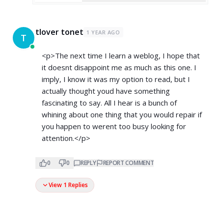
tlover tonet
1 YEAR AGO
T
<p>The next time I learn a weblog, I hope that
it doesnt disappoint me as much as this one. I
imply, I know it was my option to read, but I
actually thought youd have something
fascinating to say. All I hear is a bunch of
whining about one thing that you would repair if
you happen to werent too busy looking for
attention.</p>
0
0
REPLY
REPORT COMMENT
View 1 Replies