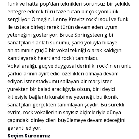
funk ve hatta pop'dan teknikleri sorunsuz bir şekilde
entegre ederek türü taze tutan bir çok yönlülük
sergiliyor. Örneğin, Lenny Kravitz rock'ı soul ve funk
ile ustaca birleştirerek türün devam eden uyum
yeteneğini gösteriyor. Bruce Springsteen gibi
sanatçıların anlatı sunumu, şarkı yoluyla hikaye
anlatımının güçlü bir vokal tekniği olarak kaldığını
kanıtlayarak heartland rock'ı tanımladı.
Vokal aralığı, güç ve duygusal derinlik, rock'ın en ünlü
şarkıcılarının ayırt edici özellikleri olmaya devam
ediyor. İster stadyumu sallayan bir marş ister
yürekten bir balad aracılığıyla olsun, bir izleyici
kitlesiyle bağlantı kurabilme yeteneği, bu ikonik
sanatçıları gerçekten tanımlayan şeydir. Bu sürekli
evrim, rock vokallerinin sayısız biçimleriyle dünya
çapındaki dinleyicileri büyülemeye devam edeceğini
garanti ediyor.
Seçim Sürecimiz