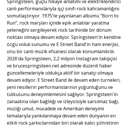
Springsteen, güçlü hikaye anlatımı ve elektriklendirici
canlı performanslarıyla işçi sınıfı rock kahramanlığını
somutlaştırıyor. 1975'te yayınlanan albümü "Born to
Run", rock marşları içinde epik anlatılar yaratma
yeteneğini sergileyerek rock tarihinde bir dönüm
noktası olmaya devam ediyor. Springsteen'in kendine
özgü vokal sunumu ve E Street Band'in ham enerjisi,
onu bir canlı müzik efsanesi olarak konumlandırdı.
2026'da Springsteen, 2,2 milyon Instagram takipçisi
ve brucespringsteen.net adresinde düzenli haber
güncellemeleriyle oldukça aktif bir sanatçı olmaya
devam ediyor. E Street Band ile devam eden turneleri,
yeni nesillerin performanslarının yoğunluğunu ve
tutkusunu deneyimlemesini sağlıyor. Springsteen'in
zanaatına olan bağlılığı ve izleyicisiyle sarsılmaz bağı,
müziği umut, mücadele ve Amerikan deneyimi
temalarıyla yankılanmaya devam eden dünyanın en
etkili rock şarkıcılarından biri olarak kalıcı şöhretinin