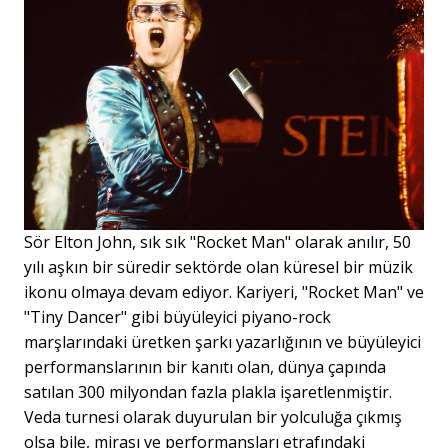
Sör Elton John, sık sık "Rocket Man" olarak anılır, 50
yılı aşkın bir süredir sektörde olan küresel bir müzik
ikonu olmaya devam ediyor. Kariyeri, "Rocket Man" ve
"Tiny Dancer" gibi büyüleyici piyano-rock
marşlarındaki üretken şarkı yazarlığının ve büyüleyici
performanslarının bir kanıtı olan, dünya çapında
satılan 300 milyondan fazla plakla işaretlenmiştir.
Veda turnesi olarak duyurulan bir yolculuğa çıkmış
olsa bile, mirası ve performansları etrafındaki