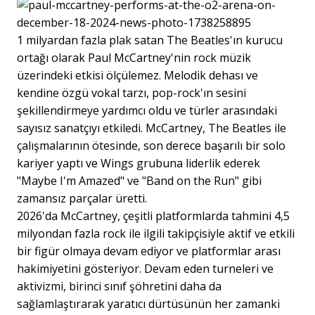
1 milyardan fazla plak satan The Beatles'ın kurucu
ortağı olarak Paul McCartney'nin rock müzik
üzerindeki etkisi ölçülemez. Melodik dehası ve
kendine özgü vokal tarzı, pop-rock'ın sesini
şekillendirmeye yardımcı oldu ve türler arasındaki
sayısız sanatçıyı etkiledi. McCartney, The Beatles ile
çalışmalarının ötesinde, son derece başarılı bir solo
kariyer yaptı ve Wings grubuna liderlik ederek
"Maybe I'm Amazed" ve "Band on the Run" gibi
zamansız parçalar üretti.
2026'da McCartney, çeşitli platformlarda tahmini 4,5
milyondan fazla rock ile ilgili takipçisiyle aktif ve etkili
bir figür olmaya devam ediyor ve platformlar arası
hakimiyetini gösteriyor. Devam eden turneleri ve
aktivizmi, birinci sınıf şöhretini daha da
sağlamlaştırarak yaratıcı dürtüsünün her zamanki