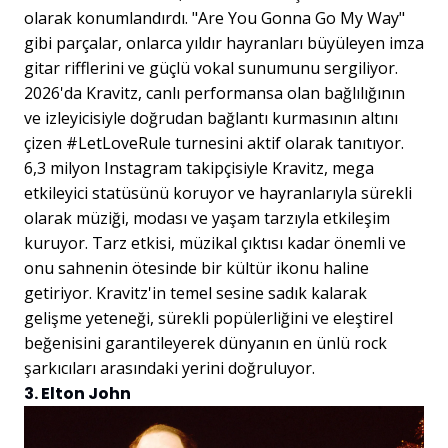
olarak konumlandırdı. "Are You Gonna Go My Way"
gibi parçalar, onlarca yıldır hayranları büyüleyen imza
gitar rifflerini ve güçlü vokal sunumunu sergiliyor.
2026'da Kravitz, canlı performansa olan bağlılığının
ve izleyicisiyle doğrudan bağlantı kurmasının altını
çizen #LetLoveRule turnesini aktif olarak tanıtıyor.
6,3 milyon Instagram takipçisiyle Kravitz, mega
etkileyici statüsünü koruyor ve hayranlarıyla sürekli
olarak müziği, modası ve yaşam tarzıyla etkileşim
kuruyor. Tarz etkisi, müzikal çıktısı kadar önemli ve
onu sahnenin ötesinde bir kültür ikonu haline
getiriyor. Kravitz'in temel sesine sadık kalarak
gelişme yeteneği, sürekli popülerliğini ve eleştirel
beğenisini garantileyerek dünyanın en ünlü rock
şarkıcıları arasındaki yerini doğruluyor.
3. Elton John