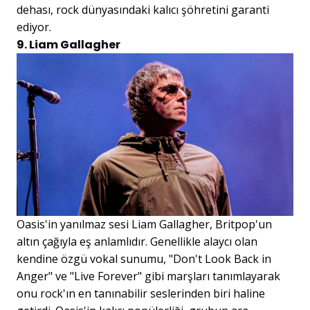
dehası, rock dünyasındaki kalıcı şöhretini garanti
ediyor.
9. Liam Gallagher
Oasis'in yanılmaz sesi Liam Gallagher, Britpop'un
altın çağıyla eş anlamlıdır. Genellikle alaycı olan
kendine özgü vokal sunumu, "Don't Look Back in
Anger" ve "Live Forever" gibi marşları tanımlayarak
onu rock'ın en tanınabilir seslerinden biri haline