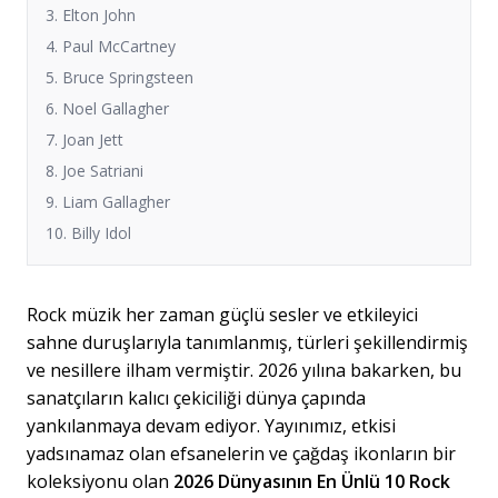
3. Elton John
4. Paul McCartney
5. Bruce Springsteen
6. Noel Gallagher
7. Joan Jett
8. Joe Satriani
9. Liam Gallagher
10. Billy Idol
Rock müzik her zaman güçlü sesler ve etkileyici
sahne duruşlarıyla tanımlanmış, türleri şekillendirmiş
ve nesillere ilham vermiştir. 2026 yılına bakarken, bu
sanatçıların kalıcı çekiciliği dünya çapında
yankılanmaya devam ediyor. Yayınımız, etkisi
yadsınamaz olan efsanelerin ve çağdaş ikonların bir
koleksiyonu olan
2026 Dünyasının En Ünlü 10 Rock