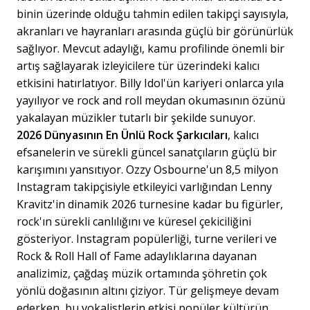
binin üzerinde olduğu tahmin edilen takipçi sayısıyla,
akranları ve hayranları arasında güçlü bir görünürlük
sağlıyor. Mevcut adaylığı, kamu profilinde önemli bir
artış sağlayarak izleyicilere tür üzerindeki kalıcı
etkisini hatırlatıyor. Billy Idol'ün kariyeri onlarca yıla
yayılıyor ve rock and roll meydan okumasının özünü
yakalayan müzikler tutarlı bir şekilde sunuyor.
2026 Dünyasının En Ünlü Rock Şarkıcıları
, kalıcı
efsanelerin ve sürekli güncel sanatçıların güçlü bir
karışımını yansıtıyor. Ozzy Osbourne'un 8,5 milyon
Instagram takipçisiyle etkileyici varlığından Lenny
Kravitz'in dinamik 2026 turnesine kadar bu figürler,
rock'ın sürekli canlılığını ve küresel çekiciliğini
gösteriyor. Instagram popülerliği, turne verileri ve
Rock & Roll Hall of Fame adaylıklarına dayanan
analizimiz, çağdaş müzik ortamında şöhretin çok
yönlü doğasının altını çiziyor. Tür gelişmeye devam
ederken, bu vokalistlerin etkisi popüler kültürün