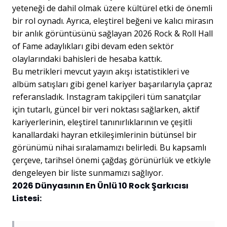
yeteneği de dahil olmak üzere kültürel etki de önemli
bir rol oynadı. Ayrıca, eleştirel beğeni ve kalıcı mirasın
bir anlık görüntüsünü sağlayan 2026 Rock & Roll Hall
of Fame adaylıkları gibi devam eden sektör
olaylarındaki bahisleri de hesaba kattık.
Bu metrikleri mevcut yayın akışı istatistikleri ve
albüm satışları gibi genel kariyer başarılarıyla çapraz
referansladık. Instagram takipçileri tüm sanatçılar
için tutarlı, güncel bir veri noktası sağlarken, aktif
kariyerlerinin, eleştirel tanınırlıklarının ve çeşitli
kanallardaki hayran etkileşimlerinin bütünsel bir
görünümü nihai sıralamamızı belirledi. Bu kapsamlı
çerçeve, tarihsel önemi çağdaş görünürlük ve etkiyle
dengeleyen bir liste sunmamızı sağlıyor.
2026 Dünyasının En Ünlü 10 Rock Şarkıcısı
Listesi: