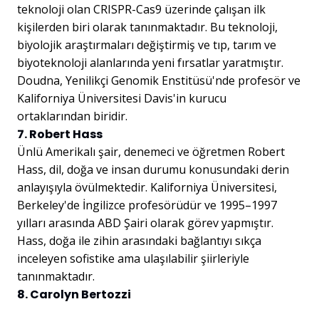
teknoloji olan CRISPR-Cas9 üzerinde çalışan ilk
kişilerden biri olarak tanınmaktadır. Bu teknoloji,
biyolojik araştırmaları değiştirmiş ve tıp, tarım ve
biyoteknoloji alanlarında yeni fırsatlar yaratmıştır.
Doudna, Yenilikçi Genomik Enstitüsü'nde profesör ve
Kaliforniya Üniversitesi Davis'in kurucu
ortaklarından biridir.
7. Robert Hass
Ünlü Amerikalı şair, denemeci ve öğretmen Robert
Hass, dil, doğa ve insan durumu konusundaki derin
anlayışıyla övülmektedir. Kaliforniya Üniversitesi,
Berkeley'de İngilizce profesörüdür ve 1995–1997
yılları arasında ABD Şairi olarak görev yapmıştır.
Hass, doğa ile zihin arasındaki bağlantıyı sıkça
inceleyen sofistike ama ulaşılabilir şiirleriyle
tanınmaktadır.
8. Carolyn Bertozzi