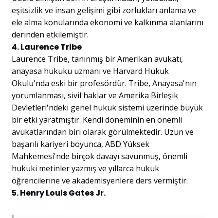
eşitsizlik ve insan gelişimi gibi zorlukları anlama ve
ele alma konularında ekonomi ve kalkınma alanlarını
derinden etkilemiştir.
4. Laurence Tribe
Laurence Tribe, tanınmış bir Amerikan avukatı,
anayasa hukuku uzmanı ve Harvard Hukuk
Okulu'nda eski bir profesördür. Tribe, Anayasa'nın
yorumlanması, sivil haklar ve Amerika Birleşik
Devletleri'ndeki genel hukuk sistemi üzerinde büyük
bir etki yaratmıştır. Kendi döneminin en önemli
avukatlarından biri olarak görülmektedir. Uzun ve
başarılı kariyeri boyunca, ABD Yüksek
Mahkemesi'nde birçok davayı savunmuş, önemli
hukuki metinler yazmış ve yıllarca hukuk
öğrencilerine ve akademisyenlere ders vermiştir.
5. Henry Louis Gates Jr.