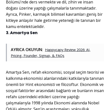
Bölümü'nde ders vermekte ve dil, zihin ve insan
doğası üzerine yaptığı çalışmalarla tanınmaktadır.
Ayrıca, Pinker, karmaşık bilimsel kavramları geniş bir
kitleye anlaşılır hale getirme yeteneği ile tanınan bir
kamu entelektüelidir.
3. Amartya Sen
AYRICA OKUYUN:
Happycapy Review 2026: AI,
Pricing, Founder, Signup, & FAQs
Amartya Sen, refah ekonomisi, sosyal seçim teorisi ve
kalkınma ekonomisi alanlarındaki katkılarıyla tanınan
önemli bir Hint ekonomisti ve filozoftur. Ekonomik ve
sosyal faktörler arasındaki bağlantı ve bunların insan
refahı üzerindeki etkileri üzerine yaptığı
çalışmalarıyla 1998 yılında Ekonomi alanında Nobel
Ödülü almıştır. Sen'in araştırmaları, yoksulluk,