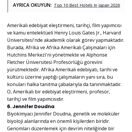
AYRICA OKUYUN:
Top 10 Best Hotels In Japan 2026
Amerikalı edebiyat eleştirmeni, tarihçi, film yapımcısı
ve kamu entelektüeli Henry Louis Gates Jr., Harvard
Üniversitesi'nde akademik olarak görev yapmaktadır.
Burada, Afrika ve Afrika Amerikalı Çalışmaları için
Hutchins Merkezi'ni yönetmekte ve Alphonse
Fletcher Üniversitesi Profesörlüğü görevini
yürütmektedir. Afrika Amerikalı edebiyatı, tarihi ve
kültürü üzerine yaptığı çalışmaların yanı sıra, bu
konuları halka tanıtma çabalarıyla da tanınmaktadır.
O, Amerikalı bir edebiyat eleştirmeni, profesör,
tarihçi ve film yapımcısıdır.
6. Jennifer Doudna
Biyokimyacı Jennifer Doudna, genetik ve moleküler
biyoloji alanlarında en önemli kişilerden biridir.
Genomları düzenlemek için devrim niteliğinde bir