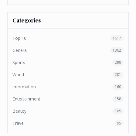
Categories
Top 10
1617
General
1362
Sports
299
World
201
Information
160
Entertainment
158
Beauty
109
Travel
95