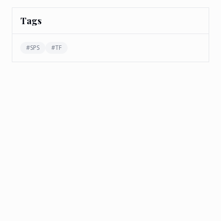
Tags
#
SPS
#
TF