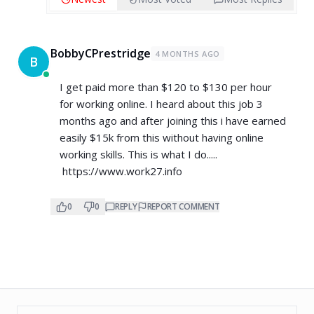
BobbyCPrestridge
4 MONTHS AGO
B
I get paid more than $120 to $130 per hour
for working online. I heard about this job 3
months ago and after joining this i have earned
easily $15k from this without having online
working skills. This is what I do.....
https://www.work27.info
0
0
REPLY
REPORT COMMENT