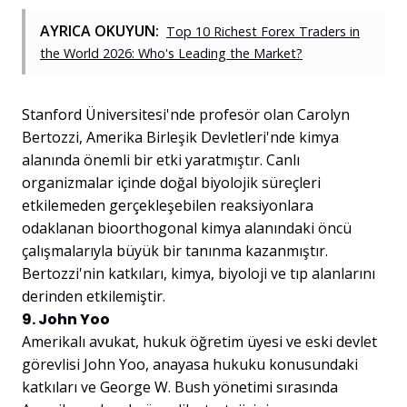
AYRICA OKUYUN:
Top 10 Richest Forex Traders in
the World 2026: Who's Leading the Market?
Stanford Üniversitesi'nde profesör olan Carolyn
Bertozzi, Amerika Birleşik Devletleri'nde kimya
alanında önemli bir etki yaratmıştır. Canlı
organizmalar içinde doğal biyolojik süreçleri
etkilemeden gerçekleşebilen reaksiyonlara
odaklanan bioorthogonal kimya alanındaki öncü
çalışmalarıyla büyük bir tanınma kazanmıştır.
Bertozzi'nin katkıları, kimya, biyoloji ve tıp alanlarını
derinden etkilemiştir.
9. John Yoo
Amerikalı avukat, hukuk öğretim üyesi ve eski devlet
görevlisi John Yoo, anayasa hukuku konusundaki
katkıları ve George W. Bush yönetimi sırasında