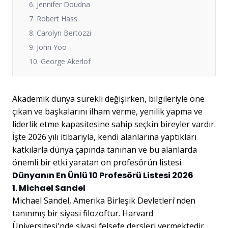
6. Jennifer Doudna
7. Robert Hass
8. Carolyn Bertozzi
9. John Yoo
10. George Akerlof
Akademik dünya sürekli değişirken, bilgileriyle öne
çıkan ve başkalarını ilham verme, yenilik yapma ve
liderlik etme kapasitesine sahip seçkin bireyler vardır.
İşte 2026 yılı itibarıyla, kendi alanlarına yaptıkları
katkılarla dünya çapında tanınan ve bu alanlarda
önemli bir etki yaratan on profesörün listesi.
Dünyanın En Ünlü 10 Profesörü Listesi 2026
1. Michael Sandel
Michael Sandel, Amerika Birleşik Devletleri'nden
tanınmış bir siyasi filozoftur. Harvard
Üniversitesi'nde siyasi felsefe dersleri vermektedir.