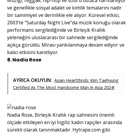
Müziği, reggae, hip-hop ve soul'u ustaca harmanlıyor
ve genellikle sosyal adalet ve kimlik temalarını nadir
bir samimiyet ve derinlikle ele alıyor. Küresel etkisi,
2003'te "Saturday Night Live"da müzik konuğu olarak
performans sergilediğinde ve Birleşik Krallık
yeteneğini uluslararası bir sahnede sergilediğinde
açıkça görüldü. Mirası yankılanmaya devam ediyor ve
kalıcı etkisini kanıtlıyor.
8. Nadia Rose
AYRICA OKUYUN:
Asian Heartthrob: Kim Taehyung
Certified As The Most Handsome Man In Asia 2024!
Nadia Rose, Birleşik Krallık rap sahnesini önemli
ölçüde etkileyen en iyi İngiliz kadın rapçiler arasında
sürekli olarak tanınmaktadır. Hytrape.com gibi