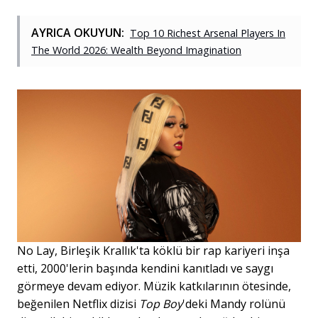
AYRICA OKUYUN:
Top 10 Richest Arsenal Players In
The World 2026: Wealth Beyond Imagination
No Lay, Birleşik Krallık'ta köklü bir rap kariyeri inşa
etti, 2000'lerin başında kendini kanıtladı ve saygı
görmeye devam ediyor. Müzik katkılarının ötesinde,
beğenilen Netflix dizisi
Top Boy
'deki Mandy rolünü