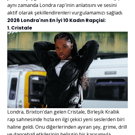
aynı zamanda Londra rap'inin anlatısını ve sesini
aktif olarak şekillendirenleri vurgulamamızı sağladı.
2026 Londra'nın En İyi 10 Kadın Rapçisi:
1. Cristale
Londra, Brixton'dan gelen Cristale, Birleşik Krallık
rap sahnesinde hızla en ilgi çekici yeni seslerden biri
haline geldi. Onu diğerlerinden ayıran şey, grime, drill
ve dancehall etkilerinin belirgin bir karışımıyla