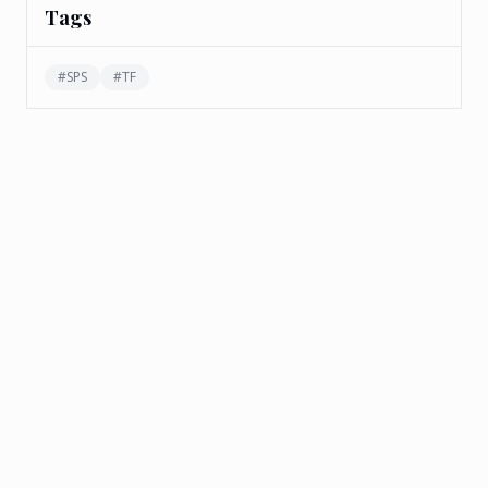
Tags
#
SPS
#
TF