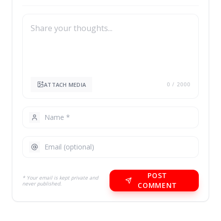
ATTACH MEDIA
0
/ 2000
POST
* Your email is kept private and
never published.
COMMENT