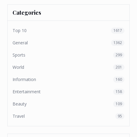
Categories
Top 10
1617
General
1362
Sports
299
World
201
Information
160
Entertainment
158
Beauty
109
Travel
95