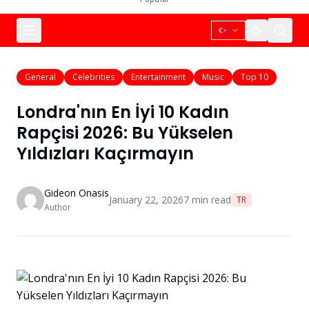
General
Celebrities
Entertainment
Music
Top 10
Londra'nın En İyi 10 Kadın
Rapçisi 2026: Bu Yükselen
Yıldızları Kaçırmayın
Gideon Onasis
January 22, 2026
7
min read
TR
Author