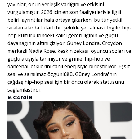
yayınlar, onun yerleşik varlığını ve etkisini
vurgulamıştır. 2026 için en son faaliyetleriyle ilgili
belirli ayrıntılar hala ortaya çıkarken, bu tür yetkili
sıralamalarda tutarlı bir şekilde yer alması, İngiliz hip-
hop kültürü içindeki kalıcı geçerliliğinin ve güçlü
dayanağının altını çiziyor. Güney Londra, Croydon
merkezli Nadia Rose, keskin zekası, oyuncu sözleri ve
güçlü akışıyla tanınıyor ve grime, hip-hop ve
dancehall etkilerini canlı enerjisiyle birleştiriyor. Eşsiz
sesi ve sarsılmaz özgünlüğü, Güney Londra'nın
çağdaş hip-hop sesi için bir öncü olarak statüsünü
sağlamlaştırdı.
9. Cardi B