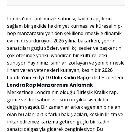
Londra'nın canlı müzik sahnesi, kadın rapçilerin
sağlam bir şekilde hakimiyet kurması ve küresel hip-
hop manzarasını yeniden şekillendirmesiyle dinamik
evrimini sürdürüyor. 2026 yılına bakarken, şehrin
sanatçıları güçlü sözler, yenilikçi sesler ve başkentin
çok ötesinde yankı uyandıran bir kültürel etki
sunuyor. Yayınımız, sınırları zorlayan ve yeni bir nesle
ilham veren yetenekleri kutlayan, kesin bir
2026
Londra'nın En İyi 10 Ünlü Kadın Rapçisi
listesi derledi.
Londra Rap Manzarasını Anlamak
Merkezinde Londra'nın olduğu Birleşik Krallık rap,
grime ve drill sahneleri, son on yılda sismik bir
değişim yaşadı. Bir zamanlar erkek egemen bir alan
olan bu alan, artık farklı bakış açıları, keskin lirizm ve
inkar edilemez karizma getiren güçlü bir kadın
sanatçı dalgasıyla giderek zenginleşiyor. Bu