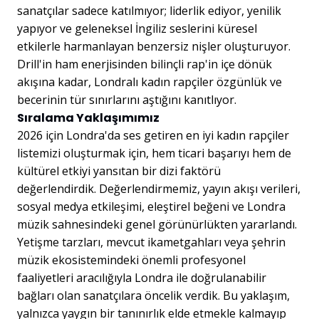
sanatçılar sadece katılmıyor; liderlik ediyor, yenilik
yapıyor ve geleneksel İngiliz seslerini küresel
etkilerle harmanlayan benzersiz nişler oluşturuyor.
Drill'in ham enerjisinden bilinçli rap'in içe dönük
akışına kadar, Londralı kadın rapçiler özgünlük ve
becerinin tür sınırlarını aştığını kanıtlıyor.
Sıralama Yaklaşımımız
2026 için Londra'da ses getiren en iyi kadın rapçiler
listemizi oluşturmak için, hem ticari başarıyı hem de
kültürel etkiyi yansıtan bir dizi faktörü
değerlendirdik. Değerlendirmemiz, yayın akışı verileri,
sosyal medya etkileşimi, eleştirel beğeni ve Londra
müzik sahnesindeki genel görünürlükten yararlandı.
Yetişme tarzları, mevcut ikametgahları veya şehrin
müzik ekosistemindeki önemli profesyonel
faaliyetleri aracılığıyla Londra ile doğrulanabilir
bağları olan sanatçılara öncelik verdik. Bu yaklaşım,
yalnızca yaygın bir tanınırlık elde etmekle kalmayıp