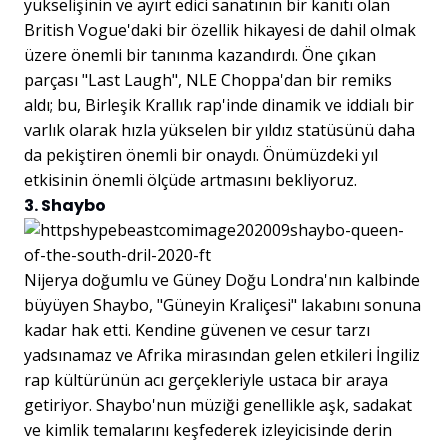
yükselişinin ve ayırt edici sanatının bir kanıtı olan
British Vogue'daki bir özellik hikayesi de dahil olmak
üzere önemli bir tanınma kazandırdı. Öne çıkan
parçası "Last Laugh", NLE Choppa'dan bir remiks
aldı; bu, Birleşik Krallık rap'inde dinamik ve iddialı bir
varlık olarak hızla yükselen bir yıldız statüsünü daha
da pekiştiren önemli bir onaydı. Önümüzdeki yıl
etkisinin önemli ölçüde artmasını bekliyoruz.
3. Shaybo
Nijerya doğumlu ve Güney Doğu Londra'nın kalbinde
büyüyen Shaybo, "Güneyin Kraliçesi" lakabını sonuna
kadar hak etti. Kendine güvenen ve cesur tarzı
yadsınamaz ve Afrika mirasından gelen etkileri İngiliz
rap kültürünün acı gerçekleriyle ustaca bir araya
getiriyor. Shaybo'nun müziği genellikle aşk, sadakat
ve kimlik temalarını keşfederek izleyicisinde derin