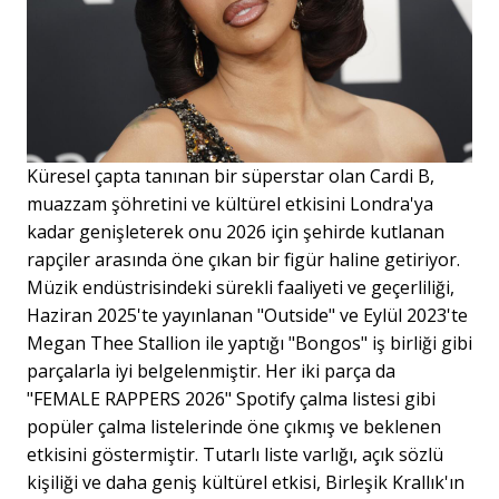
Küresel çapta tanınan bir süperstar olan Cardi B,
muazzam şöhretini ve kültürel etkisini Londra'ya
kadar genişleterek onu 2026 için şehirde kutlanan
rapçiler arasında öne çıkan bir figür haline getiriyor.
Müzik endüstrisindeki sürekli faaliyeti ve geçerliliği,
Haziran 2025'te yayınlanan "Outside" ve Eylül 2023'te
Megan Thee Stallion ile yaptığı "Bongos" iş birliği gibi
parçalarla iyi belgelenmiştir. Her iki parça da
"FEMALE RAPPERS 2026" Spotify çalma listesi gibi
popüler çalma listelerinde öne çıkmış ve beklenen
etkisini göstermiştir. Tutarlı liste varlığı, açık sözlü
kişiliği ve daha geniş kültürel etkisi, Birleşik Krallık'ın