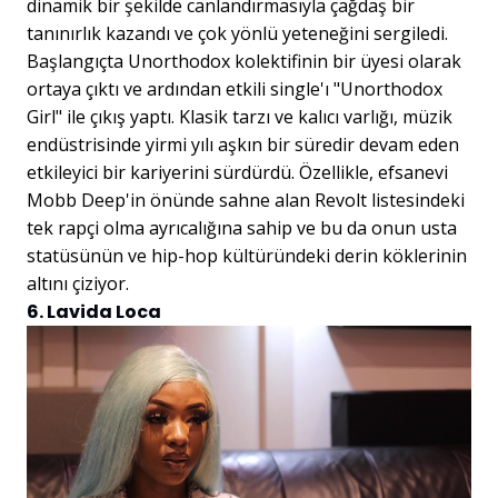
dinamik bir şekilde canlandırmasıyla çağdaş bir
tanınırlık kazandı ve çok yönlü yeteneğini sergiledi.
Başlangıçta Unorthodox kolektifinin bir üyesi olarak
ortaya çıktı ve ardından etkili single'ı "Unorthodox
Girl" ile çıkış yaptı. Klasik tarzı ve kalıcı varlığı, müzik
endüstrisinde yirmi yılı aşkın bir süredir devam eden
etkileyici bir kariyerini sürdürdü. Özellikle, efsanevi
Mobb Deep'in önünde sahne alan Revolt listesindeki
tek rapçi olma ayrıcalığına sahip ve bu da onun usta
statüsünün ve hip-hop kültüründeki derin köklerinin
altını çiziyor.
6. Lavida Loca