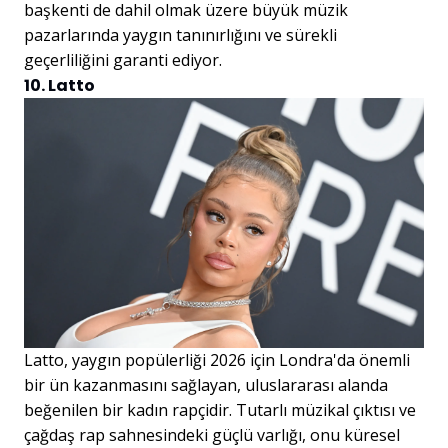
başkenti de dahil olmak üzere büyük müzik
pazarlarında yaygın tanınırlığını ve sürekli
geçerliliğini garanti ediyor.
10. Latto
Latto, yaygın popülerliği 2026 için Londra'da önemli
bir ün kazanmasını sağlayan, uluslararası alanda
beğenilen bir kadın rapçidir. Tutarlı müzikal çıktısı ve
çağdaş rap sahnesindeki güçlü varlığı, onu küresel