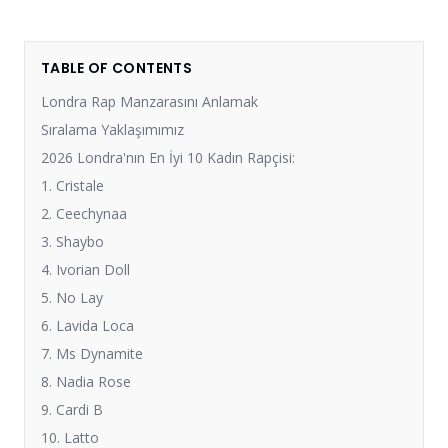
TABLE OF CONTENTS
Londra Rap Manzarasını Anlamak
Sıralama Yaklaşımımız
2026 Londra'nın En İyi 10 Kadın Rapçisi:
1. Cristale
2. Ceechynaa
3. Shaybo
4. Ivorian Doll
5. No Lay
6. Lavida Loca
7. Ms Dynamite
8. Nadia Rose
9. Cardi B
10. Latto