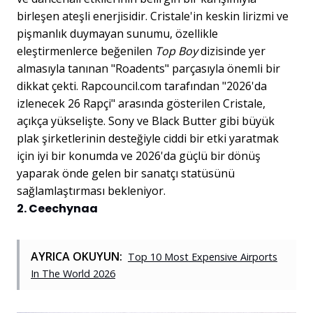
birleşen ateşli enerjisidir. Cristale'in keskin lirizmi ve
pişmanlık duymayan sunumu, özellikle
eleştirmenlerce beğenilen
Top Boy
dizisinde yer
almasıyla tanınan "Roadents" parçasıyla önemli bir
dikkat çekti. Rapcouncil.com tarafından "2026'da
izlenecek 26 Rapçi" arasında gösterilen Cristale,
açıkça yükselişte. Sony ve Black Butter gibi büyük
plak şirketlerinin desteğiyle ciddi bir etki yaratmak
için iyi bir konumda ve 2026'da güçlü bir dönüş
yaparak önde gelen bir sanatçı statüsünü
sağlamlaştırması bekleniyor.
2. Ceechynaa
AYRICA OKUYUN:
Top 10 Most Expensive Airports
In The World 2026