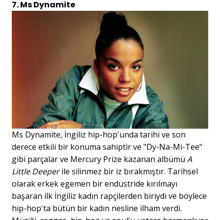
7. Ms Dynamite
Ms Dynamite, İngiliz hip-hop'unda tarihi ve son
derece etkili bir konuma sahiptir ve "Dy-Na-Mi-Tee"
gibi parçalar ve Mercury Prize kazanan albümü
A
Little Deeper
ile silinmez bir iz bırakmıştır. Tarihsel
olarak erkek egemen bir endüstride kırılmayı
başaran ilk İngiliz kadın rapçilerden biriydi ve böylece
hip-hop'ta bütün bir kadın nesline ilham verdi.