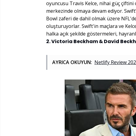
oyuncusu Travis Kelce, nihai güç çiftini 
merkezinde olmaya devam ediyor. Swift'i
Bowl zaferi de dahil olmak üzere NFL'de
oluşturuyorlar. Swift'in maçlara ve Kelce
halka açık şekilde göstermeleri, hayranl
2. Victoria Beckham & David Bec
AYRICA OKUYUN:
Netlify Review 202