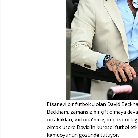
Efsanevi bir futbolcu olan David Beckha
Beckham, zamansız bir çift olmaya devam 
ortaklıkları, Victoria'nın iş imparatorl
olmak üzere David'in küresel futbol etkisiy
kamuoyunun gözünde tutuyor.