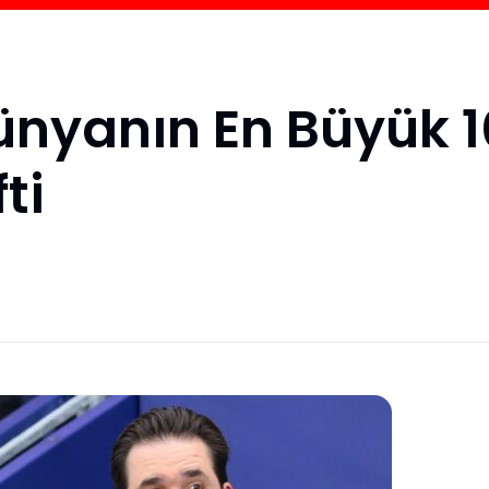
ünyanın En Büyük 1
ti