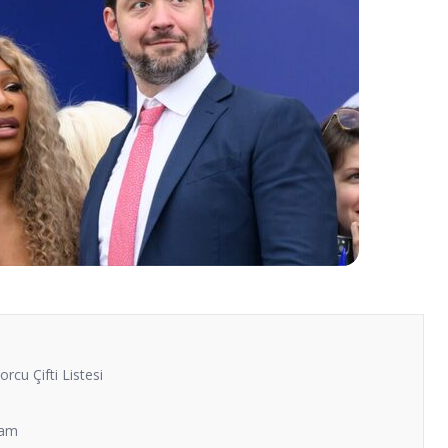
cu Çifti Listesi
ham