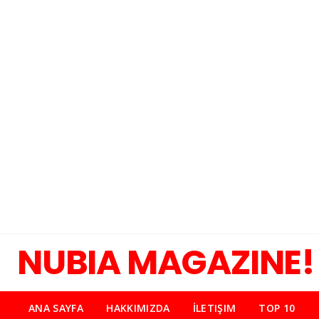
NUBIA MAGAZINE!
ANA SAYFA
HAKKIMIZDA
İLETIŞIM
TOP 10