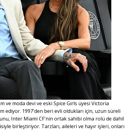
m ve moda devi ve eski Spice Girls üyesi Victoria
ediyor. 1997'den beri evli oldukları için, uzun süreli
uğunu, Inter Miami CF'nin ortak sahibi olma rolü de dahil
le birleştiriyor. Tarzları, aileleri ve hayır işleri, onları