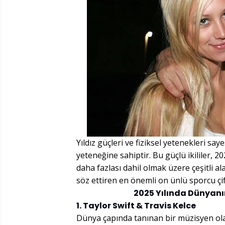
Yıldız güçleri ve fiziksel yetenekleri say
yeteneğine sahiptir. Bu güçlü ikililer, 
daha fazlası dahil olmak üzere çeşitli al
söz ettiren en önemli on ünlü sporcu çift
2025 Yılında Dünyanın
1. Taylor Swift & Travis Kelce
Dünya çapında tanınan bir müzisyen olan