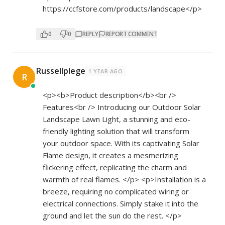
https://ccfstore.com/products/landscape</p>
0
0
REPLY
REPORT COMMENT
Russellplege
1 YEAR AGO
R
<p><b>Product description</b><br />
Features<br /> Introducing our Outdoor Solar
Landscape Lawn Light, a stunning and eco-
friendly lighting solution that will transform
your outdoor space. With its captivating Solar
Flame design, it creates a mesmerizing
flickering effect, replicating the charm and
warmth of real flames. </p> <p>Installation is a
breeze, requiring no complicated wiring or
electrical connections. Simply stake it into the
ground and let the sun do the rest. </p>