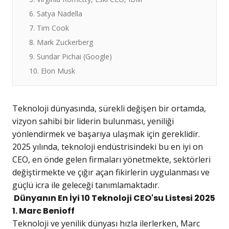
6. Satya Nadella
7. Tim Cook
8. Mark Zuckerberg
9. Sundar Pichai (Google)
10. Elon Musk
Teknoloji dünyasında, sürekli değişen bir ortamda,
vizyon sahibi bir liderin bulunması, yeniliği
yönlendirmek ve başarıya ulaşmak için gereklidir.
2025 yılında, teknoloji endüstrisindeki bu en iyi on
CEO, en önde gelen firmaları yönetmekte, sektörleri
değiştirmekte ve çığır açan fikirlerin uygulanması ve
güçlü icra ile geleceği tanımlamaktadır.
Dünyanın En İyi 10 Teknoloji CEO'su Listesi 2025
1. Marc Benioff
Teknoloji ve yenilik dünyası hızla ilerlerken, Marc