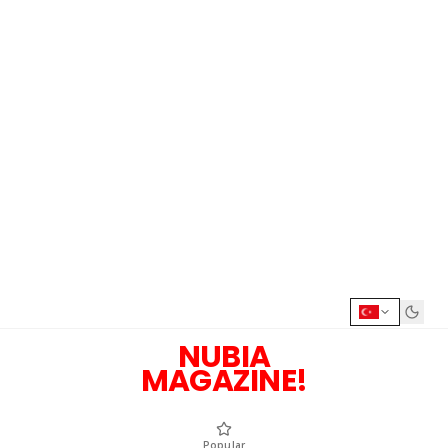
NUBIA
MAGAZINE!
Popular