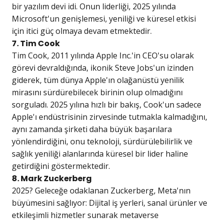
bir yazılım devi idi. Onun liderliği, 2025 yılında
Microsoft'un genişlemesi, yeniliği ve küresel etkisi
için itici güç olmaya devam etmektedir.
7. Tim Cook
Tim Cook, 2011 yılında Apple Inc.'in CEO'su olarak
görevi devraldığında, ikonik Steve Jobs'un izinden
giderek, tüm dünya Apple'ın olağanüstü yenilik
mirasını sürdürebilecek birinin olup olmadığını
sorguladı. 2025 yılına hızlı bir bakış, Cook'un sadece
Apple'ı endüstrisinin zirvesinde tutmakla kalmadığını,
aynı zamanda şirketi daha büyük başarılara
yönlendirdiğini, onu teknoloji, sürdürülebilirlik ve
sağlık yeniliği alanlarında küresel bir lider haline
getirdiğini göstermektedir.
8. Mark Zuckerberg
2025? Geleceğe odaklanan Zuckerberg, Meta'nın
büyümesini sağlıyor: Dijital iş yerleri, sanal ürünler ve
etkileşimli hizmetler sunarak metaverse