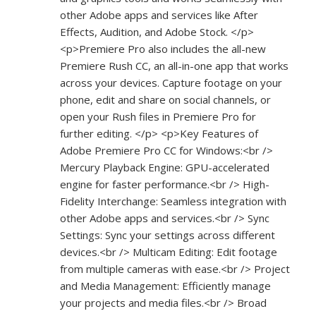
other Adobe apps and services like After
Effects, Audition, and Adobe Stock. </p>
<p>Premiere Pro also includes the all-new
Premiere Rush CC, an all-in-one app that works
across your devices. Capture footage on your
phone, edit and share on social channels, or
open your Rush files in Premiere Pro for
further editing. </p> <p>Key Features of
Adobe Premiere Pro CC for Windows:<br />
Mercury Playback Engine: GPU-accelerated
engine for faster performance.<br /> High-
Fidelity Interchange: Seamless integration with
other Adobe apps and services.<br /> Sync
Settings: Sync your settings across different
devices.<br /> Multicam Editing: Edit footage
from multiple cameras with ease.<br /> Project
and Media Management: Efficiently manage
your projects and media files.<br /> Broad