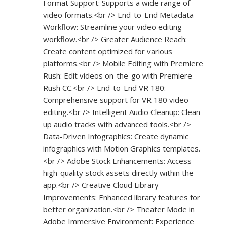
Format Support: Supports a wide range of
video formats.<br /> End-to-End Metadata
Workflow: Streamline your video editing
workflow.<br /> Greater Audience Reach:
Create content optimized for various
platforms.<br /> Mobile Editing with Premiere
Rush: Edit videos on-the-go with Premiere
Rush CC.<br /> End-to-End VR 180:
Comprehensive support for VR 180 video
editing.<br /> Intelligent Audio Cleanup: Clean
up audio tracks with advanced tools.<br />
Data-Driven Infographics: Create dynamic
infographics with Motion Graphics templates.
<br /> Adobe Stock Enhancements: Access
high-quality stock assets directly within the
app.<br /> Creative Cloud Library
Improvements: Enhanced library features for
better organization.<br /> Theater Mode in
Adobe Immersive Environment: Experience