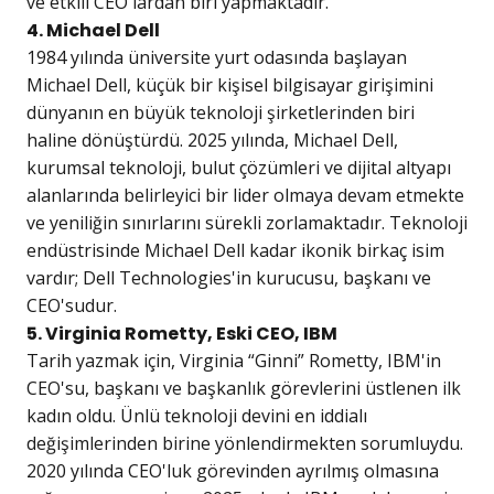
ve etkili CEO'lardan biri yapmaktadır.
4. Michael Dell
1984 yılında üniversite yurt odasında başlayan
Michael Dell, küçük bir kişisel bilgisayar girişimini
dünyanın en büyük teknoloji şirketlerinden biri
haline dönüştürdü. 2025 yılında, Michael Dell,
kurumsal teknoloji, bulut çözümleri ve dijital altyapı
alanlarında belirleyici bir lider olmaya devam etmekte
ve yeniliğin sınırlarını sürekli zorlamaktadır. Teknoloji
endüstrisinde Michael Dell kadar ikonik birkaç isim
vardır; Dell Technologies'in kurucusu, başkanı ve
CEO'sudur.
5. Virginia Rometty, Eski CEO, IBM
Tarih yazmak için, Virginia “Ginni” Rometty, IBM'in
CEO'su, başkanı ve başkanlık görevlerini üstlenen ilk
kadın oldu. Ünlü teknoloji devini en iddialı
değişimlerinden birine yönlendirmekten sorumluydu.
2020 yılında CEO'luk görevinden ayrılmış olmasına