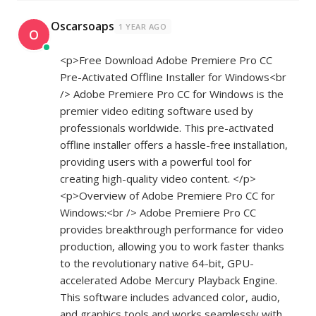
Oscarsoaps
1 YEAR AGO
O
<p>Free Download Adobe Premiere Pro CC
Pre-Activated Offline Installer for Windows<br
/> Adobe Premiere Pro CC for Windows is the
premier video editing software used by
professionals worldwide. This pre-activated
offline installer offers a hassle-free installation,
providing users with a powerful tool for
creating high-quality video content. </p>
<p>Overview of Adobe Premiere Pro CC for
Windows:<br /> Adobe Premiere Pro CC
provides breakthrough performance for video
production, allowing you to work faster thanks
to the revolutionary native 64-bit, GPU-
accelerated Adobe Mercury Playback Engine.
This software includes advanced color, audio,
and graphics tools and works seamlessly with