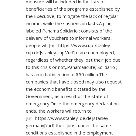
measure will be included in the lists of
beneficiaries of the programs established by
the Executive, to mitigate the lack of regular
income, while the suspension lasts.A plan,
labeled Panama Solidario ; consists of the
delivery of vouchers to informal workers,
people wh [url=
https://www.cup-stanley-
cup.de]stanley
cup[/url] o are unemployed,
regardless of whether they lost their job due
to this crisis or not,.Panamaacute; Solidario ;
has an initial injection of $50 million.The
companies that have closed may also request
the economic benefits dictated by the
Government, as a result of the state of
emergency.Once the emergency declaration
ends, the workers will return to
[url=
https://www.stanley-de.de]stanley
germany[/url] their jobs, under the same
conditions established in the employment