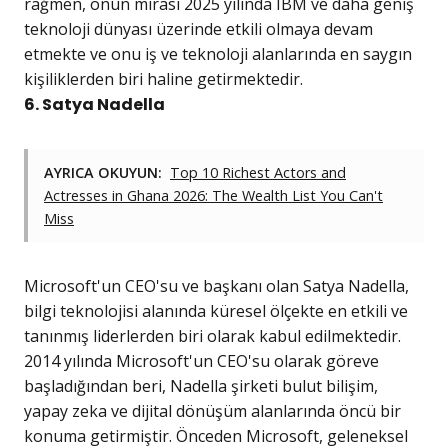
rağmen, onun mirası 2025 yılında IBM ve daha geniş
teknoloji dünyası üzerinde etkili olmaya devam
etmekte ve onu iş ve teknoloji alanlarında en saygın
kişiliklerden biri haline getirmektedir.
6. Satya Nadella
AYRICA OKUYUN:
Top 10 Richest Actors and
Actresses in Ghana 2026: The Wealth List You Can't
Miss
Microsoft'un CEO'su ve başkanı olan Satya Nadella,
bilgi teknolojisi alanında küresel ölçekte en etkili ve
tanınmış liderlerden biri olarak kabul edilmektedir.
2014 yılında Microsoft'un CEO'su olarak göreve
başladığından beri, Nadella şirketi bulut bilişim,
yapay zeka ve dijital dönüşüm alanlarında öncü bir
konuma getirmiştir. Önceden Microsoft, geleneksel