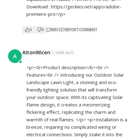
Download :
https://geckies.net/apps/adobe-
premiere-pro</p>
0
0
REPLY
REPORT COMMENT
AltonWicen
1 YEAR AGO
A
<p><b>Product description</b><br />
Features<br /> Introducing our Outdoor Solar
Landscape Lawn Light, a stunning and eco-
friendly lighting solution that will transform
your outdoor space. With its captivating Solar
Flame design, it creates a mesmerizing
flickering effect, replicating the charm and
warmth of real flames. </p> <p>Installation is a
breeze, requiring no complicated wiring or
electrical connections. Simply stake it into the