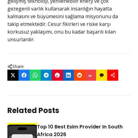
gelişmiş teknoloji, yenilenebilir enerji ve çok
gezegenli varlık kullanarak insanlığın hayatta
kalmasını ve büyümesini sağlama misyonunu da
takip etmektedir. Cesur fikirleri ve riske karşı
korkusuz yaklaşımı, onu bu kadar başarılı kılan
unsurlardır.
Share
Related Posts
Top 10 Best Esim Provider In South
Africa 2026