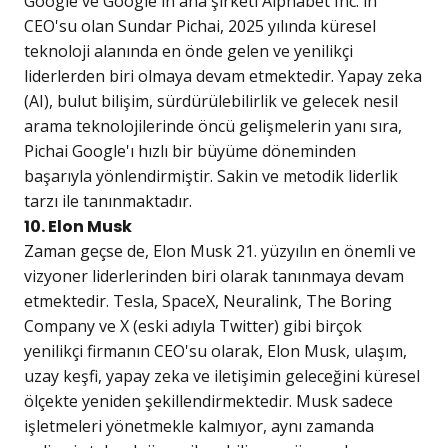
Google ve Google'ın ana şirketi Alphabet Inc.'in
CEO'su olan Sundar Pichai, 2025 yılında küresel
teknoloji alanında en önde gelen ve yenilikçi
liderlerden biri olmaya devam etmektedir. Yapay zeka
(AI), bulut bilişim, sürdürülebilirlik ve gelecek nesil
arama teknolojilerinde öncü gelişmelerin yanı sıra,
Pichai Google'ı hızlı bir büyüme döneminden
başarıyla yönlendirmiştir. Sakin ve metodik liderlik
tarzı ile tanınmaktadır.
10. Elon Musk
Zaman geçse de, Elon Musk 21. yüzyılın en önemli ve
vizyoner liderlerinden biri olarak tanınmaya devam
etmektedir. Tesla, SpaceX, Neuralink, The Boring
Company ve X (eski adıyla Twitter) gibi birçok
yenilikçi firmanın CEO'su olarak, Elon Musk, ulaşım,
uzay keşfi, yapay zeka ve iletişimin geleceğini küresel
ölçekte yeniden şekillendirmektedir. Musk sadece
işletmeleri yönetmekle kalmıyor, aynı zamanda