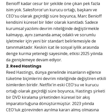
Benioff kadar cesur bir şekilde öne çıkan pek fazla
isim yok. Salesforce'un kurucu ortağı, başkanı ve
CEO'su olarak geçirdiği süre boyunca, Marc Benioff
kendisini küresel bir lider olarak kanıtladı. Sadece
kurumsal yazılımı devrim niteliğinde değiştirmekle
kalmayıp, aynı zamanda amaç odaklı ve sorumlu
işletmeler için yeni bir standart belirlemesiyle de
tanınmaktadır. Keskin icat ile sosyal iyilik arasında
denge kurma yeteneği sayesinde, etkisi 2025 yılında
da genişlemeye devam ediyor.
2. Reed Hastings
Reed Hastings, dünya genelinde insanların eğlence
tüketme biçimlerini devrim niteliğinde değiştiren etkili
isimlerden biridir. Netflix'in eski CEO'su ve kurucu
ortağı olarak geçirdiği süre boyunca, Hastings şirketi
bir DVD kiralama şirketinden küresel bir akış
imparatorluğuna dönüştürmüştür. 2023 yılında
CEO'luk görevinden ayrılma kararı almış olmasına