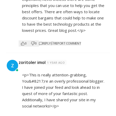
principles that you can use to help you get the
best offers. There are often ways to locate
discount bargains that could help to make one
to have the best technology products at the
lowest prices. Great blog post.</p>
0
0
REPLY
REPORT COMMENT
zoritoler imol
1 YEAR AGO
Z
<p>This is really attention-grabbing,
You&#8217;re an overly professional blogger.
I have joined your feed and look ahead to in
quest of more of your fantastic post.
Additionally, I have shared your site in my
social networks!</p>