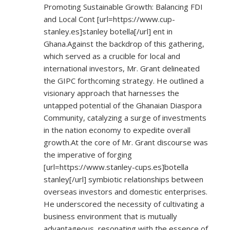
Promoting Sustainable Growth: Balancing FDI
and Local Cont [url=
https://www.cup-
stanley.es]stanley
botella[/url] ent in
Ghana.Against the backdrop of this gathering,
which served as a crucible for local and
international investors, Mr. Grant delineated
the GIPC forthcoming strategy. He outlined a
visionary approach that harnesses the
untapped potential of the Ghanaian Diaspora
Community, catalyzing a surge of investments
in the nation economy to expedite overall
growth.At the core of Mr. Grant discourse was
the imperative of forging
[url=
https://www.stanley-cups.es]botella
stanley[/url] symbiotic relationships between
overseas investors and domestic enterprises.
He underscored the necessity of cultivating a
business environment that is mutually
advantageous, resonating with the essence of