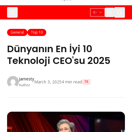
General
Top 10
Dünyanın En İyi 10
Teknoloji CEO'su 2025
Jamesty
March 3, 2025
4
min read
TR
Author