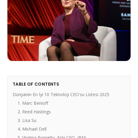
TABLE OF CONTENTS
Dünyanın En İyi 10 Teknoloji CEO'su Listesi 2025
1. Marc Benioff
2. Reed Hastings
3. Lisa Su
4. Michael Dell
5. Virginia Rometty, Eski CEO, IBM