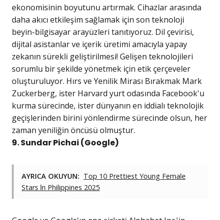
ekonomisinin boyutunu artırmak. Cihazlar arasında
daha akıcı etkileşim sağlamak için son teknoloji
beyin-bilgisayar arayüzleri tanıtıyoruz. Dil çevirisi,
dijital asistanlar ve içerik üretimi amacıyla yapay
zekanın sürekli geliştirilmesi! Gelişen teknolojileri
sorumlu bir şekilde yönetmek için etik çerçeveler
oluşturuluyor. Hırs ve Yenilik Mirası Bırakmak Mark
Zuckerberg, ister Harvard yurt odasında Facebook'u
kurma sürecinde, ister dünyanın en iddialı teknolojik
geçişlerinden birini yönlendirme sürecinde olsun, her
zaman yeniliğin öncüsü olmuştur.
9. Sundar Pichai (Google)
AYRICA OKUYUN:
Top 10 Prettiest Young Female
Stars ln Philippines 2025