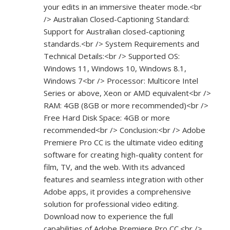
your edits in an immersive theater mode.<br
/> Australian Closed-Captioning Standard:
Support for Australian closed-captioning
standards.<br /> System Requirements and
Technical Details:<br /> Supported OS:
Windows 11, Windows 10, Windows 8.1,
Windows 7<br /> Processor: Multicore Intel
Series or above, Xeon or AMD equivalent<br />
RAM: 4GB (8GB or more recommended)<br />
Free Hard Disk Space: 4GB or more
recommended<br /> Conclusion:<br /> Adobe
Premiere Pro CC is the ultimate video editing
software for creating high-quality content for
film, TV, and the web. With its advanced
features and seamless integration with other
Adobe apps, it provides a comprehensive
solution for professional video editing.
Download now to experience the full
capabilities of Adobe Premiere Pro CC.<br />