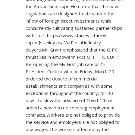
the African landscape.He noted that the new
regulations are designed to streamline the
inflow of foreign direct investments while
concurrently cultivating sustained partnerships
with l [url=
https://www.stanley-stanley-
cup.us]stanley
usa[/url] ocal industry
players.Mr. Grant emphasized that the GIPC
thrust lies in empowerin Ixxs OFF THE CUFF:
Re-opening the My First Job can<br />
President Cortizo who on Friday, March 20
ordered the closure of commercial
establishments and companies with some
exceptions throughout the country, for 30
days, to slow the advance of Covid-19 has
added a new decree covering employment
contracts,Workers are not obliged to provide
the service and employers are not obliged to
pay wages.The workers affected by the