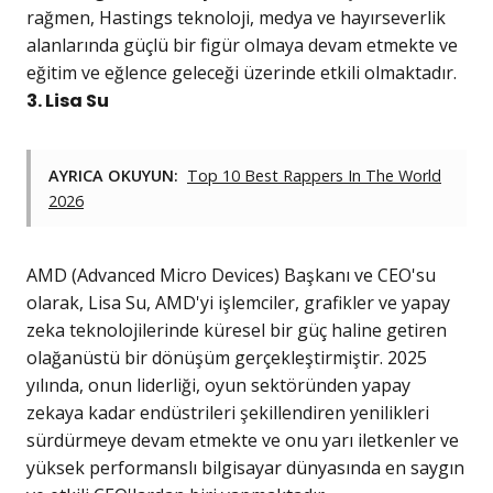
rağmen, Hastings teknoloji, medya ve hayırseverlik
alanlarında güçlü bir figür olmaya devam etmekte ve
eğitim ve eğlence geleceği üzerinde etkili olmaktadır.
3. Lisa Su
AYRICA OKUYUN:
Top 10 Best Rappers In The World
2026
AMD (Advanced Micro Devices) Başkanı ve CEO'su
olarak, Lisa Su, AMD'yi işlemciler, grafikler ve yapay
zeka teknolojilerinde küresel bir güç haline getiren
olağanüstü bir dönüşüm gerçekleştirmiştir. 2025
yılında, onun liderliği, oyun sektöründen yapay
zekaya kadar endüstrileri şekillendiren yenilikleri
sürdürmeye devam etmekte ve onu yarı iletkenler ve
yüksek performanslı bilgisayar dünyasında en saygın