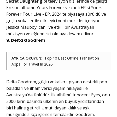
Secret Daughter gibi televizyon dizilerinde de çalıştı.
En son albümü Yours Forever ve canlı EP'si Yours
Forever Tour Live - EP, 2024'te piyasaya sürüldü ve
güçlü vokaller ile etkileyici yeni müzikler içeriyor.
Jessica Mauboy, canlı ve etkili bir Avustralyalı
müzisyen ve eğlendirici olmaya devam ediyor.
9. Delta Goodrem
AYRICA OKUYUN:
Top 10 Best Offline Translation
Apps For Travel In 2026
Delta Goodrem, güçlü vokalleri, piyano destekli pop
baladları ve ilham verici yaşam hikayesi ile
Avustralya'da ünlüdür. İlk albümü Innocent Eyes, onu
2000'lerin başında ülkenin en büyük yıldızlarından
biri haline getirdi. Umut, dayanıklılık ve aşk,
müziğinde sıkça işlenen temalardır. Goodrem,