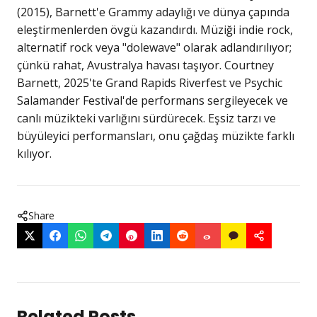
(2015), Barnett'e Grammy adaylığı ve dünya çapında
eleştirmenlerden övgü kazandırdı. Müziği indie rock,
alternatif rock veya "dolewave" olarak adlandırılıyor;
çünkü rahat, Avustralya havası taşıyor. Courtney
Barnett, 2025'te Grand Rapids Riverfest ve Psychic
Salamander Festival'de performans sergileyecek ve
canlı müzikteki varlığını sürdürecek. Eşsiz tarzı ve
büyüleyici performansları, onu çağdaş müzikte farklı
kılıyor.
Share
Related Posts