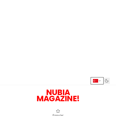
NUBIA
MAGAZINE!
Popular