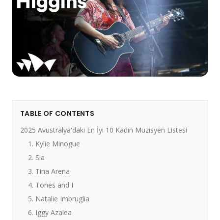
TABLE OF CONTENTS
2025 Avustralya'daki En İyi 10 Kadın Müzisyen Listesi
1. Kylie Minogue
2. Sia
3. Tina Arena
4. Tones and I
5. Natalie Imbruglia
6. Iggy Azalea