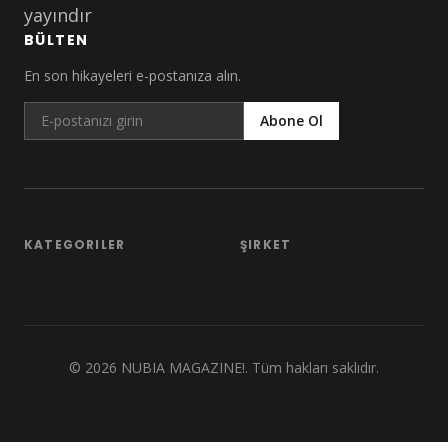
yayındır
BÜLTEN
En son hikayeleri e-postanıza alın.
Abone Ol
KATEGORILER
ŞIRKET
©
2026
NUBIA MAGAZINE!. Tüm hakları saklıdır.