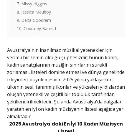
7. Missy Higgins
8. Jessica Mauboy
9. Delta Goodrem
10. Courtney Barnett
Avustralya'nın inanılmaz müzikal yetenekler için
verimli bir zemin olduğu şüphesizdir; bunun kanıtı,
kadın sanatçılarının müziğin sınırlarını sürekli
zorlaması, listeleri domine etmesi ve dünya genelinde
izleyicileri büyülemesidir. 2025 yılına yaklaşırken,
ülkenin sesi, tanınmış ikonlar ve yükselen yıldızlardan
oluşan yetenekli ve çeşitli bir topluluk tarafından
şekillendirilmektedir. Şu anda Avustralya'da dalgalar
yaratan en iyi on kadın müzisyenin listesi aşağıda yer
almaktadır.
2025 Avustralya'daki En İyi 10 Kadın Müzisyen
Listesi