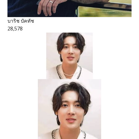
บาริช บัคทัช
28,578