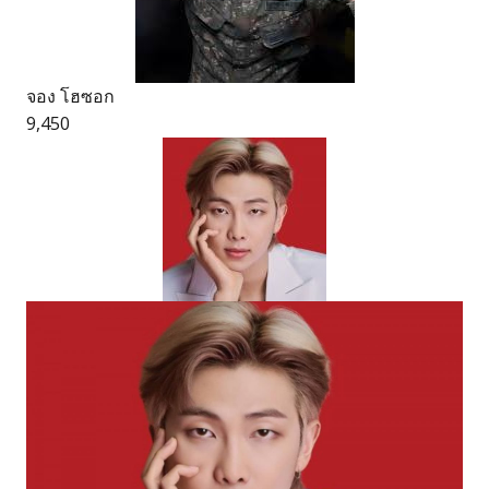
จอง โฮซอก
9,450