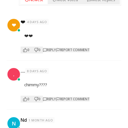
❤️
4 DAYS AGO
❤
❤️❤️
0
0
REPLY
REPORT COMMENT
....
8 DAYS AGO
.
chimmy????
0
0
REPLY
REPORT COMMENT
Nd
1 MONTH AGO
N