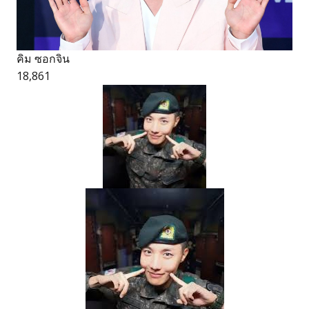
คิม ซอกจิน
18,861