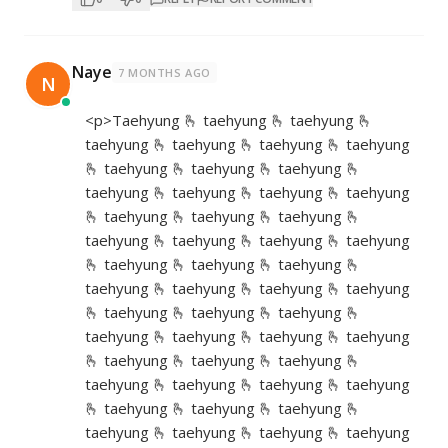
Naye
7 MONTHS AGO
N
<p>Taehyung 🫰 taehyung 🫰 taehyung 🫰
taehyung 🫰 taehyung 🫰 taehyung 🫰 taehyung
🫰 taehyung 🫰 taehyung 🫰 taehyung 🫰
taehyung 🫰 taehyung 🫰 taehyung 🫰 taehyung
🫰 taehyung 🫰 taehyung 🫰 taehyung 🫰
taehyung 🫰 taehyung 🫰 taehyung 🫰 taehyung
🫰 taehyung 🫰 taehyung 🫰 taehyung 🫰
taehyung 🫰 taehyung 🫰 taehyung 🫰 taehyung
🫰 taehyung 🫰 taehyung 🫰 taehyung 🫰
taehyung 🫰 taehyung 🫰 taehyung 🫰 taehyung
🫰 taehyung 🫰 taehyung 🫰 taehyung 🫰
taehyung 🫰 taehyung 🫰 taehyung 🫰 taehyung
🫰 taehyung 🫰 taehyung 🫰 taehyung 🫰
taehyung 🫰 taehyung 🫰 taehyung 🫰 taehyung