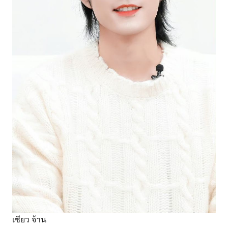
เซียว จ้าน