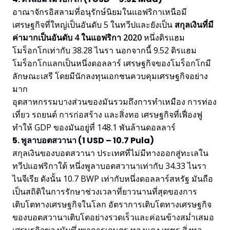
อาณาจักรอิสลามที่อนุรักษ์นิยมในแอฟริกาเหนือมี
เศรษฐกิจที่ใหญ่เป็นอันดับ 5 ในทวีปและยังเป็น
สกุลเงินที่มี
ค่ามากเป็นอันดับ 4 ในแอฟริกา 2020
หนึ่งดิรแฮม
โมร็อกโกเท่ากับ 38.28 ไนรา นอกจากนี้ 9.52 ดิรแฮม
โมร็อกโกแลกเป็นหนึ่งดอลลาร์ เศรษฐกิจของโมร็อกโกมี
ลักษณะเสรี โดยมีนักลงทุนเอกชนควบคุมเศรษฐกิจอย่าง
มาก
อุตสาหกรรมบางส่วนของมันรวมถึงการทำเหมือง การท่อง
เที่ยว รถยนต์ การก่อสร้าง และสิ่งทอ เศรษฐกิจที่เฟื่องฟู
ทำให้ GDP ของมันอยู่ที่ 148.1 พันล้านดอลลาร์
5. พูลาบอตสวานา (1 USD – 10.7 Pula)
สกุลเงินของบอตสวานา ประเทศที่ไม่มีทางออกสู่ทะเลใน
ทวีปแอฟริกาใต้ หนึ่งพูลาบอตสวานาเท่ากับ 34.33 ไนรา
ไนจีเรีย ดังนั้น 10.7 BWP เท่ากับหนึ่งดอลลาร์สหรัฐ มันถือ
เป็นสถิติในการรักษาช่วงเวลาที่ยาวนานที่สุดของการ
เติบโตทางเศรษฐกิจในโลก อัตราการเติบโตทางเศรษฐกิจ
ของบอตสวานาเติบโตอย่างรวดเร็วและค่อนข้างสม่ำเสมอ