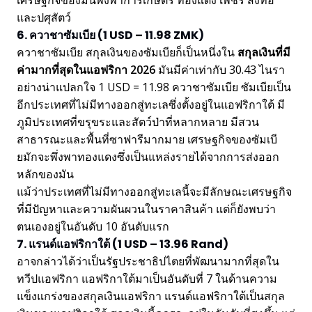
เศรษฐกิจของมันพึ่งพาการเกษตร ทองแดง เพชร สิ่งทอ
และปศุสัตว์
6. ควาชาซัมเบีย (1 USD – 11.98 ZMK)
ควาชาซัมเบีย สกุลเงินของซัมเบียก็เป็นหนึ่งใน
สกุลเงินที่มี
ค่ามากที่สุดในแอฟริกา 2026
มันมีค่าเท่ากับ 30.43 ไนรา
อย่างน่าแปลกใจ 1 USD = 11.98 ควาชาซัมเบีย ซัมเบียเป็น
อีกประเทศที่ไม่มีทางออกสู่ทะเลซึ่งตั้งอยู่ในแอฟริกาใต้ มี
ภูมิประเทศที่ขรุขระและสัตว์ป่าที่หลากหลาย มีสวน
สาธารณะและพื้นที่ซาฟารีมากมาย เศรษฐกิจของซัมเบี
ยมักจะพึ่งพาทองแดงซึ่งเป็นแหล่งรายได้จากการส่งออก
หลักของมัน
แม้ว่าประเทศที่ไม่มีทางออกสู่ทะเลนี้จะมีลักษณะเศรษฐกิจ
ที่มีปัญหาและความผันผวนในราคาสินค้า แต่ก็ยังพบว่า
ตนเองอยู่ในอันดับ 10 อันดับแรก
7. แรนด์แอฟริกาใต้ (1 USD – 13.96 Rand)
อาจกล่าวได้ว่าเป็นรัฐประชาธิปไตยที่พัฒนามากที่สุดใน
ทวีปแอฟริกา แอฟริกาใต้มาเป็นอันดับที่ 7 ในด้านความ
แข็งแกร่งของสกุลเงินแอฟริกา แรนด์แอฟริกาใต้เป็นสกุล