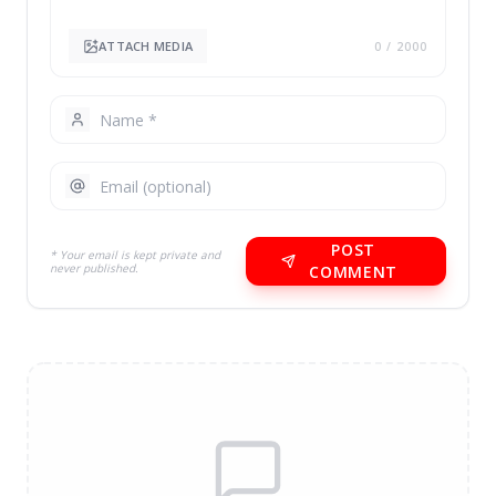
ATTACH MEDIA
0
/ 2000
POST
* Your email is kept private and
never published.
COMMENT