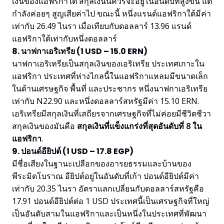
เงินของแอฟริกาใต้ สกุลเงินนี้ควรจะอยู่ในอันดับที่สูงขึ้น แต่
กำลังค่อยๆ สูญเสียค่าไป ขณะนี้ หนึ่งแรนด์แอฟริกาใต้มีค่า
เท่ากับ 26.49 ไนรา เมื่อเทียบกับดอลลาร์ 13.96 แรนด์
แอฟริกาใต้เท่ากับหนึ่งดอลลาร์
8. นาฟกาเอริเทรีย (1 USD – 15.0 ERN)
นาฟกาเอริเทรียเป็นสกุลเงินของเอริเทรีย ประเทศเกาะใน
แอฟริกา ประเทศที่ห่างไกลนี้ในแอฟริกาแหลมมีขนาดเล็ก
ในด้านเศรษฐกิจ พื้นที่ และประชากร หนึ่งนาฟกาเอริเทรีย
เท่ากับ N22.90 และหนึ่งดอลลาร์สหรัฐมีค่า 15.10 ERN.
เอริเทรียมีสกุลเงินที่เสถียรจากเศรษฐกิจที่ไม่ค่อยมีชีวิตชีวา
สกุลเงินของมันคือ
สกุลเงินที่แข็งแกร่งที่สุดอันดับที่ 8 ใน
แอฟริกา
.
9. ปอนด์อียิปต์ (1 USD – 17.8 EGP)
มีชื่อเสียงในฐานะเปลือกของอารยธรรมและบ้านของ
พีระมิดโบราณ อียิปต์อยู่ในอันดับที่เก้า ปอนด์อียิปต์มีค่า
เท่ากับ 20.35 ไนรา อัตราแลกเปลี่ยนกับดอลลาร์สหรัฐคือ
17.91 ปอนด์อียิปต์ต่อ 1 USD ประเทศนี้เป็นเศรษฐกิจที่ใหญ่
เป็นอันดับสามในแอฟริกาและเป็นหนึ่งในประเทศที่พัฒนา