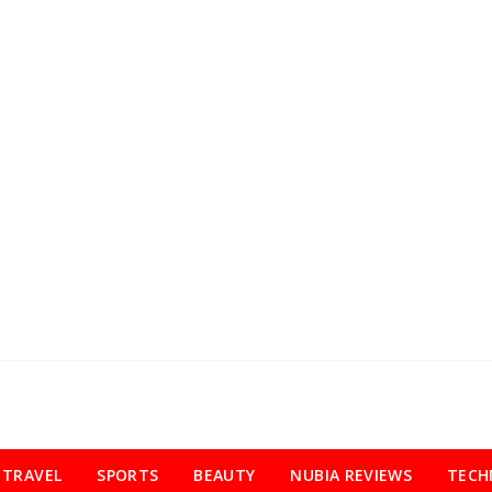
TRAVEL
SPORTS
BEAUTY
NUBIA REVIEWS
TECH