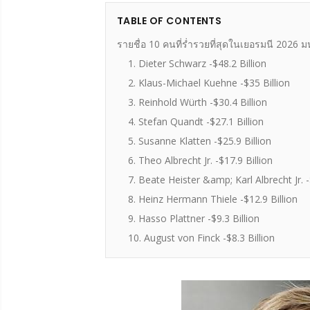
TABLE OF CONTENTS
รายชื่อ 10 คนที่ร่ำรวยที่สุดในเยอรมนี 2026 
1. Dieter Schwarz -$48.2 Billion
2. Klaus-Michael Kuehne -$35 Billion
3. Reinhold Würth -$30.4 Billion
4. Stefan Quandt -$27.1 Billion
5. Susanne Klatten -$25.9 Billion
6. Theo Albrecht Jr. -$17.9 Billion
7. Beate Heister &amp; Karl Albrecht Jr. -
8. Heinz Hermann Thiele -$12.9 Billion
9. Hasso Plattner -$9.3 Billion
10. August von Finck -$8.3 Billion