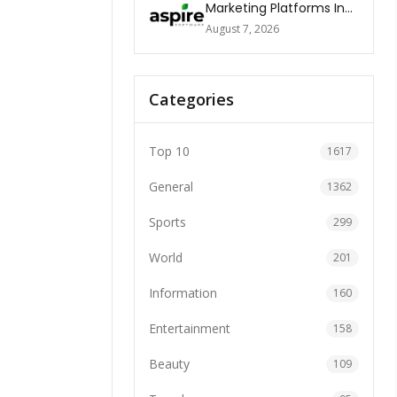
Marketing Platforms In
The World 2026
August 7, 2026
Categories
Top 10
1617
General
1362
Sports
299
World
201
Information
160
Entertainment
158
Beauty
109