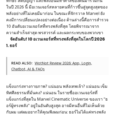
ทักษะ สติปัญญา และพลังอันมหาศาลของตนมารวมกัน
ในปี 2026 นี้ มีอเวนเจอร์สหลายคนที่ก้าวขึ้นสู่จุดสูงสุดของ
พลังอย่างที่ไม่เคยมีมาก่อน ในขณะที่จักรวาล Marvel ยัง
คงมีการเปลี่ยนแปลงอย่างต่อเนื่อง ด้านล่างนี้คือการสำรวจ
10 อันดับอเวนเจอร์สที่ทรงพลังที่สุด โดยพิจารณาจาก
ความสำเร็จล่าสุด พรสวรรค์ และผลกระทบของพวกเขา
จัดอันดับ! 10 อเวนเจอร์สที่ทรงพลังที่สุดในโลกปี 2026
1. ธอร์
READ ALSO:
WotNot Review 2026: App, Login,
Chatbot, AI & FAQs
แข็งแกร่งทางกายภาพ? แน่นอน พลังเทพเจ้า? แน่นอน เข็ม
ทิศศีลธรรมที่มั่นคง? แน่นอน ในรายชื่ออเวนเจอร์สที่
แข็งแกร่งที่สุดใน Marvel Cinematic Universe ของเรา "ธ
อร์ผู้ทรงพลัง" อยู่ในอันดับสูงสุด อาจมีคนอื่นที่ไม่เห็นด้วย
กับผม แต่ผมอยากให้คุณฟังผมก่อน: ธอร์ไม่ได้แค่ทรงพลัง