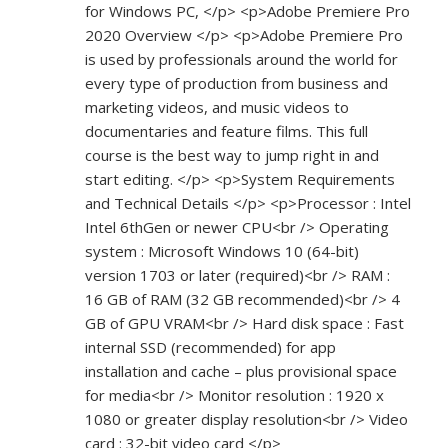
for Windows PC, </p> <p>Adobe Premiere Pro
2020 Overview </p> <p>Adobe Premiere Pro
is used by professionals around the world for
every type of production from business and
marketing videos, and music videos to
documentaries and feature films. This full
course is the best way to jump right in and
start editing. </p> <p>System Requirements
and Technical Details </p> <p>Processor : Intel
Intel 6thGen or newer CPU<br /> Operating
system : Microsoft Windows 10 (64-bit)
version 1703 or later (required)<br /> RAM :
16 GB of RAM (32 GB recommended)<br /> 4
GB of GPU VRAM<br /> Hard disk space : Fast
internal SSD (recommended) for app
installation and cache – plus provisional space
for media<br /> Monitor resolution : 1920 x
1080 or greater display resolution<br /> Video
card : 32-bit video card </p>