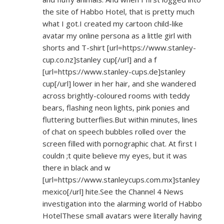
the site of Habbo Hotel, that is pretty much
what I got.I created my cartoon child-like
avatar my online persona as a little girl with
shorts and T-shirt [url=
https://www.stanley-
cup.co.nz]stanley
cup[/url] and a f
[url=
https://www.stanley-cups.de]stanley
cup[/url] lower in her hair, and she wandered
across brightly-coloured rooms with teddy
bears, flashing neon lights, pink ponies and
fluttering butterflies.But within minutes, lines
of chat on speech bubbles rolled over the
screen filled with pornographic chat. At first I
couldn ;t quite believe my eyes, but it was
there in black and w
[url=
https://www.stanleycups.com.mx]stanley
mexico[/url] hite.See the Channel 4 News
investigation into the alarming world of Habbo
HotelThese small avatars were literally having