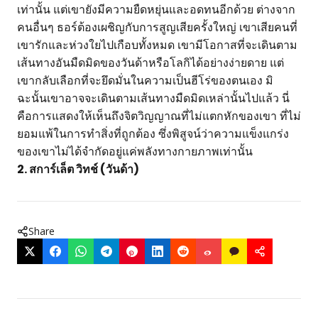
เท่านั้น แต่เขายังมีความยืดหยุ่นและอดทนอีกด้วย ต่างจาก
คนอื่นๆ ธอร์ต้องเผชิญกับการสูญเสียครั้งใหญ่ เขาเสียคนที่
เขารักและห่วงใยไปเกือบทั้งหมด เขามีโอกาสที่จะเดินตาม
เส้นทางอันมืดมิดของวันด้าหรือโลกิได้อย่างง่ายดาย แต่
เขากลับเลือกที่จะยึดมั่นในความเป็นฮีโร่ของตนเอง มิ
ฉะนั้นเขาอาจจะเดินตามเส้นทางมืดมิดเหล่านั้นไปแล้ว นี่
คือการแสดงให้เห็นถึงจิตวิญญาณที่ไม่แตกหักของเขา ที่ไม่
ยอมแพ้ในการทำสิ่งที่ถูกต้อง ซึ่งพิสูจน์ว่าความแข็งแกร่ง
ของเขาไม่ได้จำกัดอยู่แค่พลังทางกายภาพเท่านั้น
2. สการ์เล็ต วิทช์ (วันด้า)
Share