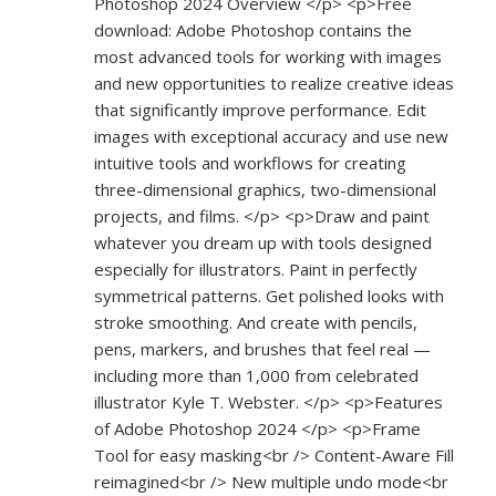
Photoshop 2024 Overview </p> <p>Free
download: Adobe Photoshop contains the
most advanced tools for working with images
and new opportunities to realize creative ideas
that significantly improve performance. Edit
images with exceptional accuracy and use new
intuitive tools and workflows for creating
three-dimensional graphics, two-dimensional
projects, and films. </p> <p>Draw and paint
whatever you dream up with tools designed
especially for illustrators. Paint in perfectly
symmetrical patterns. Get polished looks with
stroke smoothing. And create with pencils,
pens, markers, and brushes that feel real —
including more than 1,000 from celebrated
illustrator Kyle T. Webster. </p> <p>Features
of Adobe Photoshop 2024 </p> <p>Frame
Tool for easy masking<br /> Content-Aware Fill
reimagined<br /> New multiple undo mode<br