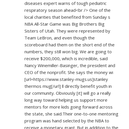
diseases expert warns of tough pediatric
respiratory season ahead<br /> One of the
local charities that benefited from Sunday s
NBA All-Star Game was Big Brothers Big
Sisters of Utah. They were represented by
Team LeBron, and even though the
scoreboard had them on the short end of the
numbers, they still won big. We are going to
receive $200,000, which is incredible, said
Nancy Winemiller-Basinger, the president and
CEO of the nonprofit. She says the money wi
[url=
https://www.stanley-mugs.us]stanley
thermos mug[/url] ll directly benefit youth in
our community. Obviously [it] will go a really
long way toward helping us support more
mentors for more kids going forward across
the state, she said.Their one-to-one mentoring
program was hand selected by the NBA to
receive a monetary grant. But in addition to the