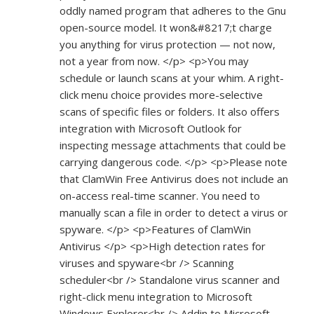
oddly named program that adheres to the Gnu
open-source model. It won&#8217;t charge
you anything for virus protection — not now,
not a year from now. </p> <p>You may
schedule or launch scans at your whim. A right-
click menu choice provides more-selective
scans of specific files or folders. It also offers
integration with Microsoft Outlook for
inspecting message attachments that could be
carrying dangerous code. </p> <p>Please note
that ClamWin Free Antivirus does not include an
on-access real-time scanner. You need to
manually scan a file in order to detect a virus or
spyware. </p> <p>Features of ClamWin
Antivirus </p> <p>High detection rates for
viruses and spyware<br /> Scanning
scheduler<br /> Standalone virus scanner and
right-click menu integration to Microsoft
Windows Explorer<br /> Addin to Microsoft