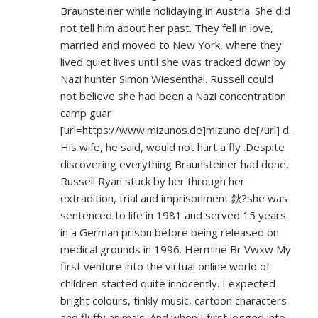
Braunsteiner while holidaying in Austria. She did
not tell him about her past. They fell in love,
married and moved to New York, where they
lived quiet lives until she was tracked down by
Nazi hunter Simon Wiesenthal. Russell could
not believe she had been a Nazi concentration
camp guar
[url=
https://www.mizunos.de]mizuno
de[/url] d.
His wife, he said, would not hurt a fly .Despite
discovering everything Braunsteiner had done,
Russell Ryan stuck by her through her
extradition, trial and imprisonment 鈥?she was
sentenced to life in 1981 and served 15 years
in a German prison before being released on
medical grounds in 1996. Hermine Br Vwxw My
first venture into the virtual online world of
children started quite innocently. I expected
bright colours, tinkly music, cartoon characters
and fluffy animals. And when I first logged into