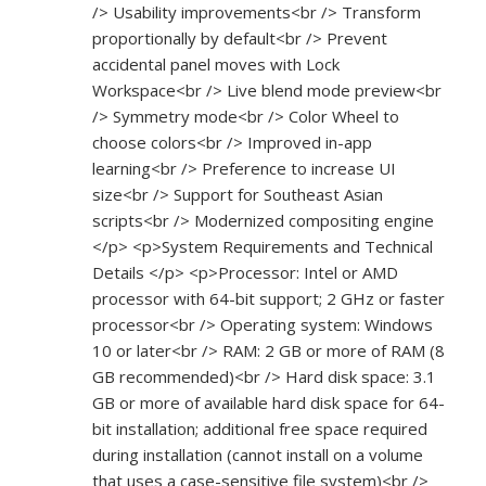
/> Usability improvements<br /> Transform
proportionally by default<br /> Prevent
accidental panel moves with Lock
Workspace<br /> Live blend mode preview<br
/> Symmetry mode<br /> Color Wheel to
choose colors<br /> Improved in-app
learning<br /> Preference to increase UI
size<br /> Support for Southeast Asian
scripts<br /> Modernized compositing engine
</p> <p>System Requirements and Technical
Details </p> <p>Processor: Intel or AMD
processor with 64-bit support; 2 GHz or faster
processor<br /> Operating system: Windows
10 or later<br /> RAM: 2 GB or more of RAM (8
GB recommended)<br /> Hard disk space: 3.1
GB or more of available hard disk space for 64-
bit installation; additional free space required
during installation (cannot install on a volume
that uses a case-sensitive file system)<br />