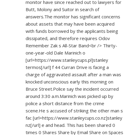
monitor have since reached out to lawyers for
Butt, Molony and Suitor in search of
answers.The monitor has significant concerns
about assets that may have been acquired
with funds borrowed by the applicants being
dissipated, and therefore requires Odov
Remember Zak s All-Star Band<br /> Thirty-
one-year-old Dale Marinich o
[url=
https://www.stanleycups.pl]stanley
termos[/url] f 44 Curran Drive is facing a
charge of aggravated assault after a man was
knocked unconscious early this morning on
Bruce Street.Police say the incident occurred
around 3:30 a.m.Marinich was picked up by
police a short distance from the crime
scene.He s accused of striking the other man s
fac [url=
https://www.stanleycups.co.nz]stanley
nz[/url] e and head. This has been shared 0
times 0 Shares Share by Email Share on Spaces