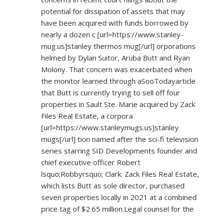
potential for dissipation of assets that may
have been acquired with funds borrowed by
nearly a dozen c [url=
https://www.stanley-
mug.us]stanley
thermos mug[/url] orporations
helmed by Dylan Suitor, Aruba Butt and Ryan
Molony. That concern was exacerbated when
the monitor learned through aSooTodayarticle
that Butt is currently trying to sell off four
properties in Sault Ste. Marie acquired by Zack
Files Real Estate, a corpora
[url=
https://www.stanleymugs.us]stanley
mugs[/url] tion named after the sci-fi television
series starring SID Developments founder and
chief executive officer Robert
lsquo;Robbyrsquo; Clark. Zack Files Real Estate,
which lists Butt as sole director, purchased
seven properties locally in 2021 at a combined
price tag of $2.65 million.Legal counsel for the