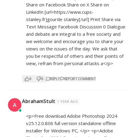
Share on Facebook Share on X Share on
LinkedIn [url=
https://www.cups-
stanley.fr]gourde
stanley[/url] Print Share via
Text Message Facebook Discussion 0 Dialogue
and debate are integral to a free society and
we welcome and encourage you to share your
views on the issues of the day. We ask that
you be respectful of others and their points of
view, refrain from personal attacks a</p>
0
0
REPLY
REPORT COMMENT
AbrahamStult
1 YEAR AGO
A
<p>Free download Adobe Photoshop 2024
v25.12.0.806 full version standalone offline
installer for Windows PC, </p> <p>Adobe