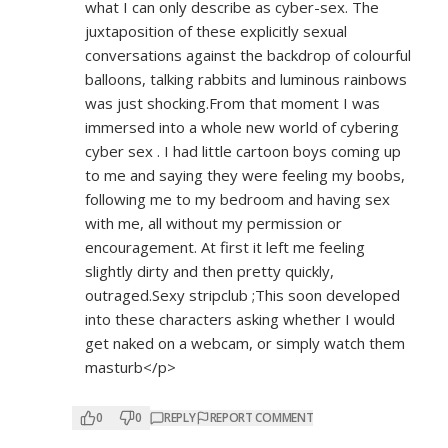
what I can only describe as cyber-sex. The
juxtaposition of these explicitly sexual
conversations against the backdrop of colourful
balloons, talking rabbits and luminous rainbows
was just shocking.From that moment I was
immersed into a whole new world of cybering
cyber sex . I had little cartoon boys coming up
to me and saying they were feeling my boobs,
following me to my bedroom and having sex
with me, all without my permission or
encouragement. At first it left me feeling
slightly dirty and then pretty quickly,
outraged.Sexy stripclub ;This soon developed
into these characters asking whether I would
get naked on a webcam, or simply watch them
masturb</p>
0
0
REPLY
REPORT COMMENT