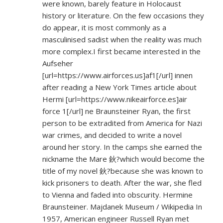
were known, barely feature in Holocaust
history or literature. On the few occasions they
do appear, it is most commonly as a
masculinised sadist when the reality was much
more complex.I first became interested in the
Aufseher
[url=
https://www.airforces.us]af1[/url]
innen
after reading a New York Times article about
Hermi [url=
https://www.nikeairforce.es]air
force 1[/url] ne Braunsteiner Ryan, the first
person to be extradited from America for Nazi
war crimes, and decided to write a novel
around her story. In the camps she earned the
nickname the Mare 鈥?which would become the
title of my novel 鈥?because she was known to
kick prisoners to death. After the war, she fled
to Vienna and faded into obscurity. Hermine
Braunsteiner. Majdanek Museum / Wikipedia In
1957, American engineer Russell Ryan met