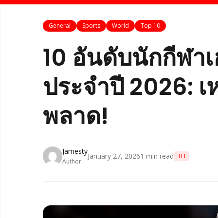
General
Sports
World
Top 10
10 อันดับนักกีฬาเฮอ
ประจำปี 2026: เ
พลาด!
Jamesty
January 27, 2026
1
min read
TH
Author