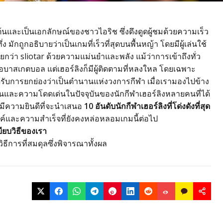
้นและเป็นเอกลักษณ์ของชาวไอริช ซึ่งดึงดูดผู้ชมด้วยความเร็ว
กถูกอธิบายว่าเป็นเกมที่เร็วที่สุดบนพื้นหญ้า โดยมีผู้เล่นใช้
ี่เรียกว่า sliotar ด้วยความแม่นยำและพลัง แม้ว่าการเข้าถึงทั่ว
อบาสเกตบอล แต่เฮอร์ลิงก็มีผู้ติดตามที่หลงใหล โดยเฉพาะ
สุดได้รับการยกย่องว่าเป็นตำนานแห่งวงการกีฬา เมื่อเรามองไปข้าง
่งยืนและความโดดเด่นในปัจจุบันของนักกีฬาเฮอร์ลิงหลายคนที่ได้
รามีความยินดีที่จะนำเสนอ
10 อันดับนักกีฬาเฮอร์ลิงที่โด่งดังที่สุด
รรค์และความสำเร็จที่ยังคงหล่อหลอมเกมนี้ต่อไป
ียบวิธีของเรา
้วิธีการที่สมดุลซึ่งพิจารณาทั้งผล