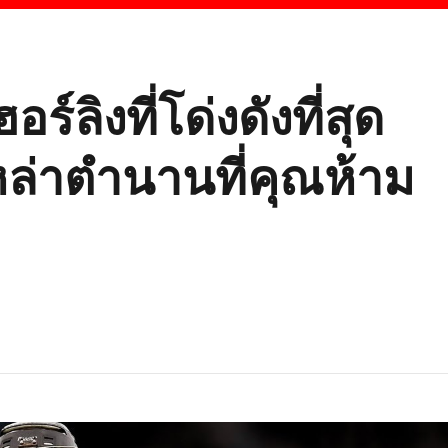
ร์ลิงที่โด่งดังที่สุด
หล่าตำนานที่คุณห้าม