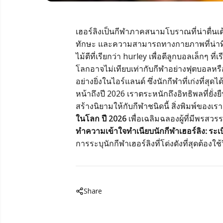
เฮอร์ลิงเป็นกีฬาภาคสนามโบราณที่น่าตื่นเต
ทักษะ และความสามารถทางกายภาพที่น่าทึ่ง มั
ไม้ตีที่เรียกว่า hurley เพื่อตีลูกบอลเล็กๆ ท
โลกอาจไม่เทียบเท่ากับกีฬาอย่างฟุตบอลหรื
อย่างยิ่งในไอร์แลนด์ ซึ่งนักกีฬาที่เก่งที่
หน้าถึงปี 2026 เราตระหนักถึงอิทธิพลที่ยั
สร้างนิยามให้กับกีฬาชนิดนี้ สิ่งพิมพ์ของเ
ในโลก ปี 2026
เพื่อเฉลิมฉลองผู้ที่มีพรสว
ทำความเข้าใจทำเนียบนักกีฬาเฮอร์ลิง: ระเบ
การระบุนักกีฬาเฮอร์ลิงที่โด่งดังที่สุดต้องใช
Share