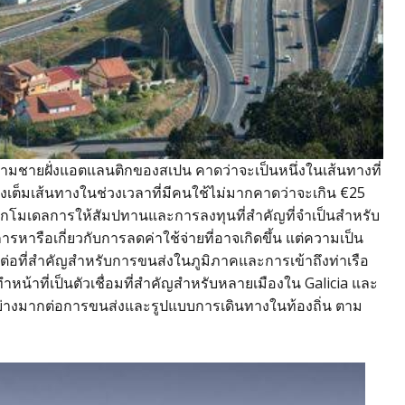
้ตามชายฝั่งแอตแลนติกของสเปน คาดว่าจะเป็นหนึ่งในเส้นทางที่
ทางเต็มเส้นทางในช่วงเวลาที่มีคนใช้ไม่มากคาดว่าจะเกิน €25
จากโมเดลการให้สัมปทานและการลงทุนที่สำคัญที่จำเป็นสำหรับ
รหารือเกี่ยวกับการลดค่าใช้จ่ายที่อาจเกิดขึ้น แต่ความเป็น
ต่อที่สำคัญสำหรับการขนส่งในภูมิภาคและการเข้าถึงท่าเรือ
ำหน้าที่เป็นตัวเชื่อมที่สำคัญสำหรับหลายเมืองใน Galicia และ
่างมากต่อการขนส่งและรูปแบบการเดินทางในท้องถิ่น ตาม