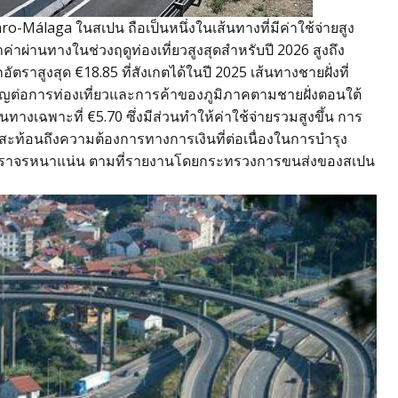
-Málaga ในสเปน ถือเป็นหนึ่งในเส้นทางที่มีค่าใช้จ่ายสูง
าค่าผ่านทางในช่วงฤดูท่องเที่ยวสูงสุดสำหรับปี 2026 สูงถึง
กอัตราสูงสุด €18.85 ที่สังเกตได้ในปี 2025 เส้นทางชายฝั่งที่
ัญต่อการท่องเที่ยวและการค้าของภูมิภาคตามชายฝั่งตอนใต้
ทางเฉพาะที่ €5.70 ซึ่งมีส่วนทำให้ค่าใช้จ่ายรวมสูงขึ้น การ
้สะท้อนถึงความต้องการทางการเงินที่ต่อเนื่องในการบำรุง
มีการจราจรหนาแน่น ตามที่รายงานโดยกระทรวงการขนส่งของสเปน