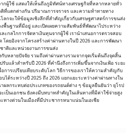
ากผู้ใช้ แสดงให้เห็นถึงภูมิทัศน์ทางเศรษฐกิจที่หลากหลายทั่ว
ชาติที่แตกต่างกัน ปริมาณการจราจร และความท้าทายทาง
ในโลกจะให้ข้อมูลเชิงลึกที่สำคัญเกี่ยวกับเศรษฐศาสตร์การขนส่ง
ื้นฐานที่มีอยู่ และเปิดเผยความสัมพันธ์ที่พัฒนาไประหว่าง
ละกลไกการจัดหาเงินทุนจากผู้ใช้ เรานำเสนอการตรวจสอบ
ที่สุด โดยอิงจากโครงสร้างค่าผ่านทางในปี 2026 และการพัฒนา
งชาติและหน่วยงานการขนส่ง
กับหลายปัจจัย รวมถึงค่าผ่านทางรวมจากจุดเริ่มต้นถึงจุดสิ้น
บแล้วสำหรับปี 2026 ที่คำนึงถึงการเพิ่มขึ้นจากเงินเฟ้อ ระยะ
ื่อการเปรียบเทียบระดับโลก วิธีการของเราให้ความสำคัญกับ
อบได้ระหว่างปี 2025 ถึง 2026 แยกแยะระหว่างค่าผ่านทางใน
าผลกระทบต่อประเภทของรถยนต์ต่าง ๆ ข้อมูลยืนยันว่า ยุโรป
ะเป็นเอกชน ยังคงมีบทบาทสำคัญในเส้นทางที่มีค่าใช้จ่ายสูง
อและทางด่วนในเมืองที่มีประชากรหนาแน่นในเอเชีย