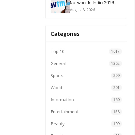
Network In India 2026
August 8, 2026
Categories
Top 10
1617
General
1362
Sports
299
World
201
Information
160
Entertainment
158
Beauty
109