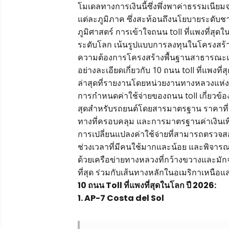
โมเดลทางการเงินนี้ซึ่งพึ่งพาค่าธรรมเนียมจ
แต่ละภูมิภาค ซึ่งสะท้อนถึงนโยบายระดับ
ภูมิศาสตร์ การเข้าใจถนน toll ที่แพงที่สุด
ระดับโลก เน้นรูปแบบการลงทุนในโครงสร้างพ
ความต้องการโครงสร้างพื้นฐานสาธารณะแ
อย่างละเอียดเกี่ยวกับ 10 ถนน toll ที่แพง
ล่าสุดที่รายงานโดยหน่วยงานทางหลวงแห่
การกำหนดค่าใช้จ่ายของถนน toll เกี่ยวข้อง
สุดสำหรับรถยนต์โดยสารมาตรฐาน ราคาที่ปรั
ทางที่ครอบคลุม และการมาตรฐานค่าเงินเพ
การเปลี่ยนแปลงค่าใช้จ่ายที่สามารถตรวจส
ช่วงเวลาที่มีคนใช้มากและน้อย และพิจารณ
ด้วยเครือข่ายทางหลวงที่กว้างขวางและมักจ
ที่สุด ร่วมกับเส้นทางหลักในอเมริกาเหนื
10 ถนน Toll ที่แพงที่สุดในโลก ปี 2026:
1. AP-7 Costa del Sol