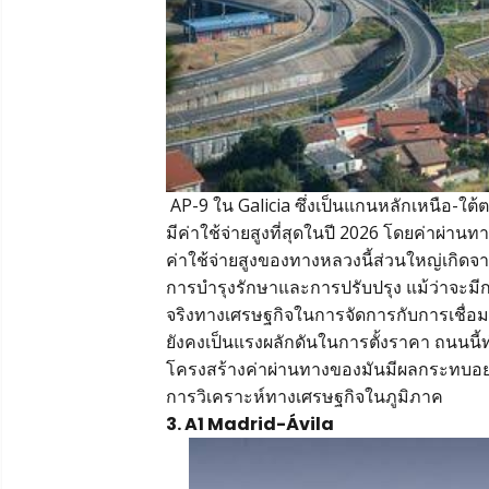
AP-9 ใน Galicia ซึ่งเป็นแกนหลักเหนือ-ใต
มีค่าใช้จ่ายสูงที่สุดในปี 2026 โดยค่าผ่าน
ค่าใช้จ่ายสูงของทางหลวงนี้ส่วนใหญ่เกิด
การบำรุงรักษาและการปรับปรุง แม้ว่าจะมีกา
จริงทางเศรษฐกิจในการจัดการกับการเชื่อม
ยังคงเป็นแรงผลักดันในการตั้งราคา ถนนนี้ท
โครงสร้างค่าผ่านทางของมันมีผลกระทบอย
การวิเคราะห์ทางเศรษฐกิจในภูมิภาค
3. A1 Madrid-Ávila