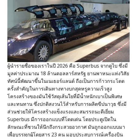
ผู้นำรายชื่อของเราในปี 2026 คือ Superbus จากดูไบ ซึ่งมี
มูลค่าประมาณ 18 ล้านดอลลาร์สหรัฐ ยานพาหนะแห่งวิสัย
ทัศน์นี้พัฒนาขึ้นในเนเธอร์แลนด์ ถือเป็นการก้าวกระโดด
ครั้งสำคัญในการเดินทางทางบกสุดหรูความเร็วสูง
โครงสร้างของมันใช้วัสดุเส้นใยที่มีน้ำหนักเบาเป็นพิเศษ
และทนทาน ซึ่งปกติสงวนไว้สำหรับการผลิตขีปนาวุธ ซึ่งมี
ส่วนช่วยให้โครงสร้างแข็งแรงและสมรรถนะดีเยี่ยม
Superbus มีการออกแบบที่โดดเด่น โดยประตูเปิดใน
ลักษณะที่ชวนให้นึกถึงกระสวยอวกาศ มันถูกออกแบบมา
เพื่อบรรทุกผู้โดยสาร 23 คน มอบประสบการณ์เครื่องบิน