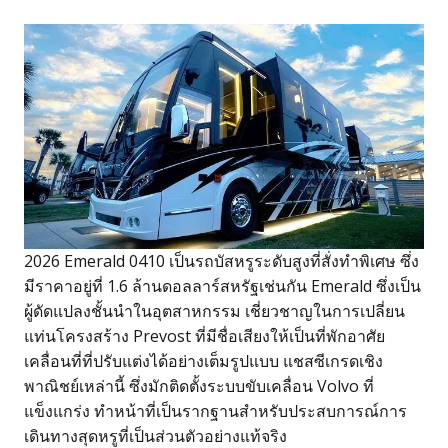
2026 Emerald 0410 เป็นรถบัสหรูระดับสูงที่สั่งทำพิเศษ ซึ่ง
มีราคาอยู่ที่ 1.6 ล้านดอลลาร์สหรัฐเช่นกัน Emerald ซึ่งเป็น
ผู้ดัดแปลงชั้นนำในอุตสาหกรรม เชี่ยวชาญในการเปลี่ยน
แท่นโครงสร้าง Prevost ที่มีชื่อเสียงให้เป็นที่พักอาศัย
เคลื่อนที่ที่ปรับแต่งได้อย่างเต็มรูปแบบ แชสซีเกรดเชิง
พาณิชย์เหล่านี้ ซึ่งมักติดตั้งระบบขับเคลื่อน Volvo ที่
แข็งแกร่ง ทำหน้าที่เป็นรากฐานสำหรับประสบการณ์การ
เดินทางสุดหรูที่เป็นส่วนตัวอย่างแท้จริง