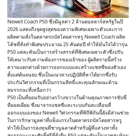
Newell Coach P50 ซึ่งมีมูลค่า 2 ล้านดอลลาร์สหรัฐในปี
2026 แสดงถึงจุดสูงสุดของความพิเศษเฉพาะตัวและการ
ผลิตตามสั่งในตลาดรถบัสโดยสารหรู Newell Coach ผลิต
โค้ชที่สั่งทำพิเศษประมาณ 25 คันต่อปี ทำให้มั่นใจได้ว่ารุ่น
P50 แต่ละคันเป็นการสร้างสรรค์ที่พิเศษเฉพาะตัวซึ่งปรับ
ให้เหมาะกับความต้องการของเจ้าของ ผู้ผลิตรายนี้สร้าง
ความแตกต่างด้วยการออกแบบและสร้างแชสซีของตัวเอง
ตั้งแต่ต้นจนจบ ซึ่งเป็นแนวทางปฏิบัติที่หาได้ยากซึ่งรับ
ประกันวิศวกรรมที่เป็นกรรมสิทธิ์และคุณลักษณะด้าน
สมรรถนะที่เหนือกว่า
P50 เป็นที่ยอมรับอย่างกว้างขวางในด้านคุณภาพการขับขี่
ที่ยอดเยี่ยม ซึ่งมาจากแชสซีและระบบกันสะเทือนที่
ออกแบบเองของ Newell วิศวกรรมที่พิถีพิถันนี้ยังมีส่วนช่วย
ในการรักษามูลค่าที่แข็งแกร่งในตลาดรถบัสโดยสารหรู
ทำให้เป็นการลงทุนที่ชาญฉลาดสำหรับผู้ที่แสวงหาทั้ง
สมรรถนะและศักดิ์ศรีที่ยั่งยืน P50 แต่ละคันเป็นภาพสะท้อน