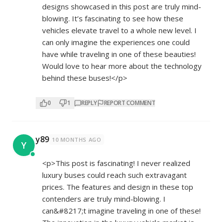
designs showcased in this post are truly mind-
blowing. It’s fascinating to see how these
vehicles elevate travel to a whole new level. I
can only imagine the experiences one could
have while traveling in one of these beauties!
Would love to hear more about the technology
behind these buses!</p>
0
1
REPLY
REPORT COMMENT
y89
10 MONTHS AGO
Y
<p>This post is fascinating! I never realized
luxury buses could reach such extravagant
prices. The features and design in these top
contenders are truly mind-blowing. I
can&#8217;t imagine traveling in one of these!