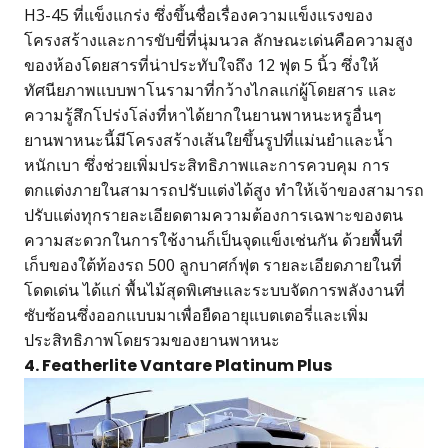
H3-45 ที่แข็งแกร่ง ซึ่งขึ้นชื่อเรื่องความแข็งแรงของ
โครงสร้างและการขับขี่ที่นุ่มนวล ลักษณะเด่นคือความสูง
ของห้องโดยสารที่น่าประทับใจถึง 12 ฟุต 5 นิ้ว ซึ่งให้
ทัศนียภาพแบบพาโนรามาที่กว้างไกลแก่ผู้โดยสาร และ
ความรู้สึกโปร่งโล่งที่หาได้ยากในยานพาหนะหรูอื่นๆ
ยานพาหนะนี้มีโครงสร้างเส้นใยขึ้นรูปที่แม่นยำและน้ำ
หนักเบา ซึ่งช่วยเพิ่มประสิทธิภาพและการควบคุม การ
ตกแต่งภายในสามารถปรับแต่งได้สูง ทำให้เจ้าของสามารถ
ปรับแต่งทุกรายละเอียดตามความต้องการเฉพาะของตน
ความสะดวกในการใช้งานก็เป็นจุดแข็งเช่นกัน ด้วยพื้นที่
เก็บของใต้ท้องรถ 500 ลูกบาศก์ฟุต รายละเอียดภายในที่
โดดเด่น ได้แก่ พื้นไม้สุดพิเศษและระบบจัดการพลังงานที่
ซับซ้อนซึ่งออกแบบมาเพื่อยืดอายุแบตเตอรี่และเพิ่ม
ประสิทธิภาพโดยรวมของยานพาหนะ
4. Featherlite Vantare Platinum Plus