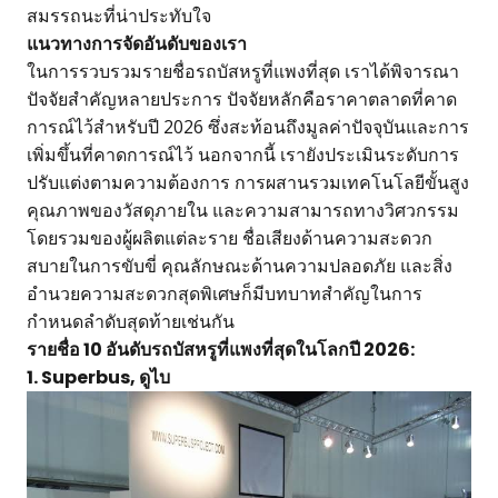
สมรรถนะที่น่าประทับใจ
แนวทางการจัดอันดับของเรา
ในการรวบรวมรายชื่อรถบัสหรูที่แพงที่สุด เราได้พิจารณา
ปัจจัยสำคัญหลายประการ ปัจจัยหลักคือราคาตลาดที่คาด
การณ์ไว้สำหรับปี 2026 ซึ่งสะท้อนถึงมูลค่าปัจจุบันและการ
เพิ่มขึ้นที่คาดการณ์ไว้ นอกจากนี้ เรายังประเมินระดับการ
ปรับแต่งตามความต้องการ การผสานรวมเทคโนโลยีขั้นสูง
คุณภาพของวัสดุภายใน และความสามารถทางวิศวกรรม
โดยรวมของผู้ผลิตแต่ละราย ชื่อเสียงด้านความสะดวก
สบายในการขับขี่ คุณลักษณะด้านความปลอดภัย และสิ่ง
อำนวยความสะดวกสุดพิเศษก็มีบทบาทสำคัญในการ
กำหนดลำดับสุดท้ายเช่นกัน
รายชื่อ 10 อันดับรถบัสหรูที่แพงที่สุดในโลกปี 2026:
1. Superbus, ดูไบ