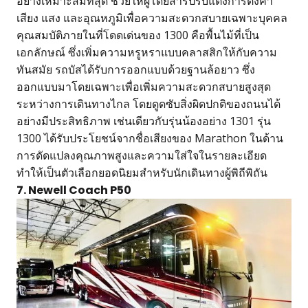
อย่างเหมาะสมที่สุด ช่วยให้ผู้โดยสารปรับแต่งการตั้งค่า
เสียง แสง และอุณหภูมิเพื่อความสะดวกสบายเฉพาะบุคคล
คุณสมบัติภายในที่โดดเด่นของ 1300 คือพื้นไม้ที่เป็น
เอกลักษณ์ ซึ่งเพิ่มความหรูหราแบบคลาสสิกให้กับความ
ทันสมัย รถบัสได้รับการออกแบบด้วยฐานล้อยาว ซึ่ง
ออกแบบมาโดยเฉพาะเพื่อเพิ่มความสะดวกสบายสูงสุด
ระหว่างการเดินทางไกล โดยดูดซับสิ่งผิดปกติของถนนได้
อย่างมีประสิทธิภาพ เช่นเดียวกับรุ่นน้องอย่าง 1301 รุ่น
1300 ได้รับประโยชน์จากชื่อเสียงของ Marathon ในด้าน
การดัดแปลงคุณภาพสูงและความใส่ใจในรายละเอียด
ทำให้เป็นตัวเลือกยอดนิยมสำหรับนักเดินทางผู้พิถีพิถัน
7. Newell Coach P50