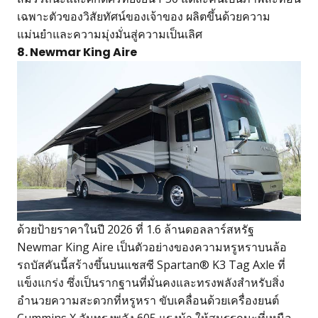
เฉพาะตัวของวิสัยทัศน์ของเจ้าของ ผลิตขึ้นด้วยความ
แม่นยำและความมุ่งมั่นสู่ความเป็นเลิศ
8. Newmar King Aire
ด้วยป้ายราคาในปี 2026 ที่ 1.6 ล้านดอลลาร์สหรัฐ
Newmar King Aire เป็นตัวอย่างของความหรูหราบนล้อ
รถบัสคันนี้สร้างขึ้นบนแชสซี Spartan® K3 Tag Axle ที่
แข็งแกร่ง ซึ่งเป็นรากฐานที่มั่นคงและทรงพลังสำหรับสิ่ง
อำนวยความสะดวกที่หรูหรา ขับเคลื่อนด้วยเครื่องยนต์
Cummins X อันทรงพลัง 605 แรงม้า ให้สมรรถนะที่เหนือ