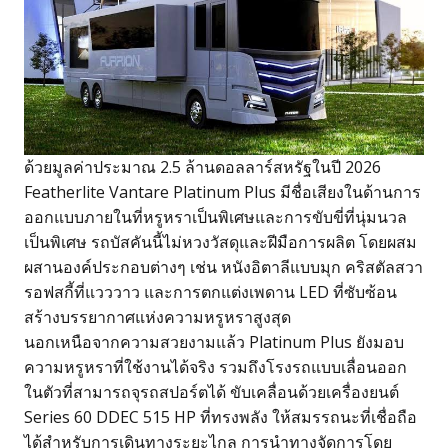
ด้วยมูลค่าประมาณ 2.5 ล้านดอลลาร์สหรัฐในปี 2026
Featherlite Vantare Platinum Plus มีชื่อเสียงในด้านการ
ออกแบบภายในที่หรูหราเป็นพิเศษและการขับขี่ที่นุ่มนวล
เป็นพิเศษ รถบัสคันนี้ไม่หวงวัสดุและฝีมือการผลิต โดยผสม
ผสานองค์ประกอบต่างๆ เช่น หนังอิตาลีแบบมุก คริสตัลสวา
รอฟสกี้ที่แวววาว และการตกแต่งเพดาน LED ที่ซับซ้อน
สร้างบรรยากาศแห่งความหรูหราสูงสุด
นอกเหนือจากความสวยงามแล้ว Platinum Plus ยังมอบ
ความหรูหราที่ใช้งานได้จริง รวมถึงโรงรถแบบเลื่อนออก
ในตัวที่สามารถจุรถสปอร์ตได้ ขับเคลื่อนด้วยเครื่องยนต์
Series 60 DDEC 515 HP ที่ทรงพลัง ให้สมรรถนะที่เชื่อถือ
ได้สำหรับการเดินทางระยะไกล การนำทางจัดการโดย