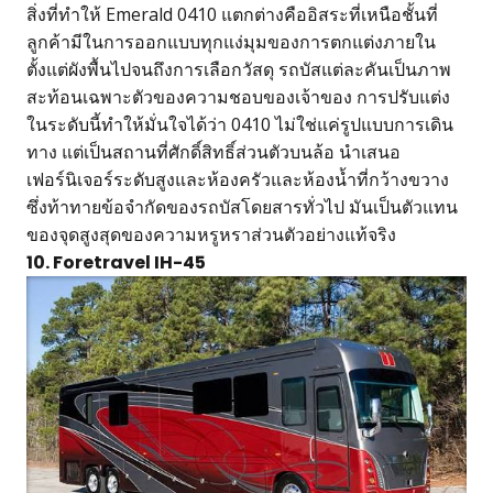
สิ่งที่ทำให้ Emerald 0410 แตกต่างคืออิสระที่เหนือชั้นที่
ลูกค้ามีในการออกแบบทุกแง่มุมของการตกแต่งภายใน
ตั้งแต่ผังพื้นไปจนถึงการเลือกวัสดุ รถบัสแต่ละคันเป็นภาพ
สะท้อนเฉพาะตัวของความชอบของเจ้าของ การปรับแต่ง
ในระดับนี้ทำให้มั่นใจได้ว่า 0410 ไม่ใช่แค่รูปแบบการเดิน
ทาง แต่เป็นสถานที่ศักดิ์สิทธิ์ส่วนตัวบนล้อ นำเสนอ
เฟอร์นิเจอร์ระดับสูงและห้องครัวและห้องน้ำที่กว้างขวาง
ซึ่งท้าทายข้อจำกัดของรถบัสโดยสารทั่วไป มันเป็นตัวแทน
ของจุดสูงสุดของความหรูหราส่วนตัวอย่างแท้จริง
10. Foretravel IH-45