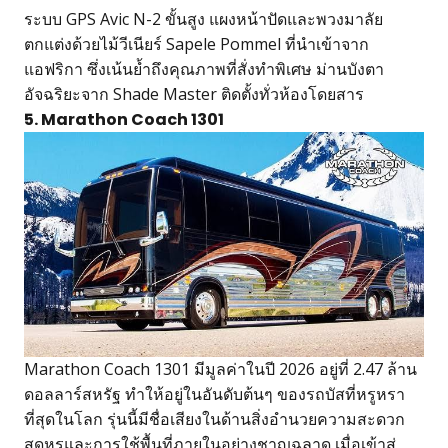
ระบบ GPS Avic N-2 ขั้นสูง แผงหน้าปัดและพวงมาลัย
ตกแต่งด้วยไม้วีเนียร์ Sapele Pommel ที่นำเข้าจาก
แอฟริกา ซึ่งเน้นย้ำถึงคุณภาพที่สั่งทำพิเศษ ม่านบังตา
อัจฉริยะจาก Shade Master ติดตั้งทั่วห้องโดยสาร
5. Marathon Coach 1301
Marathon Coach 1301 มีมูลค่าในปี 2026 อยู่ที่ 2.47 ล้าน
ดอลลาร์สหรัฐ ทำให้อยู่ในอันดับต้นๆ ของรถบัสที่หรูหรา
ที่สุดในโลก รุ่นนี้มีชื่อเสียงในด้านสิ่งอำนวยความสะดวก
สุดหรูและการใช้พื้นที่ภายในอย่างชาญฉลาด เมื่อเข้าสู่