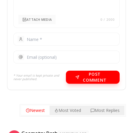
ATTACH MEDIA
0
/ 2000
POST
* Your email is kept private and
never published.
COMMENT
Newest
Most Voted
Most Replies