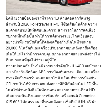
ปิดท้ายรายชื่อของเราที่ราคา 1.3 ล้านดอลลาร์สหรัฐ
สำหรับปี 2026 Foretravel IH-45 มีชื่อเสียงในด้านความ
สะดวกสบายเป็นพิเศษและความสามารถในการลดเสียง
รบกวนที่เหนือชั้น ทำให้การเดินทางระยะไกลเงียบสงบ
อย่างน่าทึ่ง รถบัสคันนี้ติดตั้งเครื่องกำเนิดไฟฟ้าขนาด
20,000 กิโลวัตต์และเครื่องปรับอากาศบนหลังคาสี่เครื่อง
เพื่อให้แน่ใจว่ามีการควบคุมสภาพอากาศและแหล่งจ่ายไฟ
ที่เหมาะสมที่สุดไม่ว่าจะอยู่ที่ใด
ความปลอดภัยเป็นข้อพิจารณาสำคัญใน IH-45 โดยมีระบบ
เบรกป้องกันล้อล็อก ABS การป้องกันยางระเบิด และเครื่อง
ตรวจจับก๊าซคาร์บอนมอนอกไซด์ พร้อมด้วยการป้องกัน
GFI ภายในได้รับการตกแต่งอย่างพิถีพิถันด้วยไฟ LED พื้น
โคมไฟอ่านหนังสือในห้องนอน และระบบดาวเทียม HD
เพื่อความบันเทิงและการเชื่อมต่อ เครื่องยนต์ Cummins
X15 605 ให้สมรรถนะที่ทรงพลังและเชื่อถือได้ IH-45 นำ