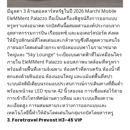
มีมูลค่า 3 ล้านดอลลาร์สหรัฐในปี 2026 Marchi Mobile
EleMMent Palazzo ถือเป็นเครื่องพิสูจน์ถึงการออกแบบ
หรูหราแห่งอนาคต รถบัสคันนี้ผสมผสานองค์ประกอบจาก
อุตสาหกรรมการบิน เรือยอทช์ และมอเตอร์สปอร์ต ส่งผล
ให้มีรูปลักษณ์ที่โดดเด่นและกล้าหาญซึ่งดึงดูดความสนใจ
ภายนอกโดดเด่นด้วยกระจกบังลมแบบพาโนรามาขนาด
ใหญ่และ "Sky Lounge" ระเบียงบนดาดฟ้าที่ไม่เหมือนใคร
ภายใน EleMMent Palazzo มอบสภาพแวดล้อมที่หรูหรา
พร้อมด้วยพื้นที่เลานจ์เฉพาะ ห้องครัวที่ครบครัน ห้องน้ำที่
ตกแต่งด้วยหินอ่อน ห้องนอนใหญ่ และแม้แต่พื้นที่สปา
ระบบมัลติมีเดียบนรถมอบประสบการณ์การเดินทางที่ดื่มด่ำ
พร้อมหน้าจอ LED ขนาด 42 นิ้วสองจอ การเชื่อมต่อไร้สาย
การเข้าถึงโทรทัศน์ผ่านดาวเทียม และระบบเสียงความ
ละเอียดสูง การผสมผสานระหว่างการออกแบบและ
เทคโนโลยีนี้ทำให้มันโดดเด่นในกลุ่มรถบัสโดยสารหรู
3. Foretravel Prevost H3-45 VIP