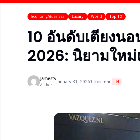
Economy/Business
Luxury
World
Top 10
10 อันดับเตียงนอน
2026: นิยามใหม่
Jamesty
January 31, 2026
1
min read
TH
Author