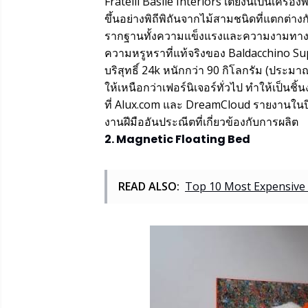
Fratelli Basile Interiors เตียงนี้เป็นเครื่
ขึ้นอย่างพิถีพิถันจากไม้สามชนิดที่แตกต่างกั
รากฐานทั้งความแข็งแรงและความงามทาง
ความหรูหราที่แท้จริงของ Baldacchino Su
บริสุทธิ์ 24k หนักกว่า 90 กิโลกรัม (ประม
ให้เหนือกว่าเฟอร์นิเจอร์ทั่วไป ทำให้เป็นช
ที่ Alux.com และ DreamCloud รายงานในปี
งานฝีมืออันประณีตที่เกี่ยวข้องกับการผลิต
2. Magnetic Floating Bed
READ ALSO:
Top 10 Most Expensive 