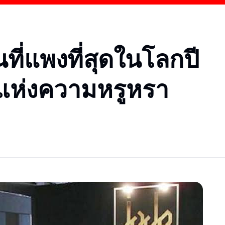
ที่แพงที่สุดในโลกปี
แห่งความหรูหรา