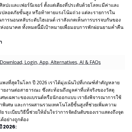
ศิลปะและเฟอร์นิเจอร์ ตั้งแต่เตียงที่ประดับด้วยโลหะมีค่าและ
ามปลอดภัยขั้นสูง หรือท้าทายแรงโน้มถ่วง แต่ละรายการใน
ันการนอนหลับระดับไฮเอนด์ เราสังเกตเห็นการบรรจบกันของ
แห่งอนาคต ทั้งหมดนี้มีเป้าหมายเพื่อมอบการพักผ่อนยามค่ำคืน
า
ownload, Login, App, Alternatives, AI & FAQs
พงที่สุดในโลก ปี 2026 เราได้มุ่งเน้นไปที่เกณฑ์สำคัญหลาย
ยงานต่อสาธารณะ ซึ่งสะท้อนถึงมูลค่าที่แท้จริงของวัสดุ
ศษเฉพาะของแบรนด์หรือนักออกแบบ เรายังพิจารณาการใช้
ทำพิเศษ และการผสานรวมเทคโนโลยีขั้นสูงที่ช่วยเพิ่มความ
ะเบียบวิธีนี้ช่วยให้มั่นใจว่าการจัดอันดับของเราแสดงถึงจุด
ได้อย่างถูกต้อง
ปี 2026: