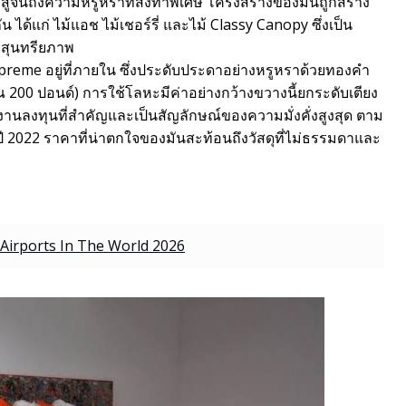
องพิสูจน์ถึงความหรูหราที่สั่งทำพิเศษ โครงสร้างของมันถูกสร้าง
น ได้แก่ ไม้แอช ไม้เชอร์รี่ และไม้ Classy Canopy ซึ่งเป็น
สุนทรียภาพ
preme อยู่ที่ภายใน ซึ่งประดับประดาอย่างหรูหราด้วยทองคำ
าณ 200 ปอนด์) การใช้โลหะมีค่าอย่างกว้างขวางนี้ยกระดับเตียง
ิ้นงานลงทุนที่สำคัญและเป็นสัญลักษณ์ของความมั่งคั่งสูงสุด ตาม
 2022 ราคาที่น่าตกใจของมันสะท้อนถึงวัสดุที่ไม่ธรรมดาและ
Airports In The World 2026