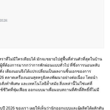
 2026:
ไม่มีใครเทียบได้ มักจะขยายไปสู่พื้นที่ส่วนตัวที่สุดในบ้าน
้ที่ต้องการมากกว่าการพักผ่อนแบบทั่วไป ที่ซึ่งการนอนหลับ
ั่ง เตียงนอนจึงได้แปรเปลี่ยนเป็นผลงานชิ้นเอกของการ
26 ตลาดเครื่องนอนสุดหรูยังคงพัฒนาอย่างต่อเนื่อง โดยนำ
งทำพิเศษ และเทคโนโลยีล้ำสมัย สิ่งเหล่านี้ไม่ใช่แค่ที่
ิตที่ฟุ่มเฟือย ออกแบบมาเพื่อมอบสถานที่ศักดิ์สิทธิ์ที่ไม่มี
ปี 2026 ของเรา เผยให้เห็นว่านักออกแบบและผู้ผลิตได้ผลักดัน