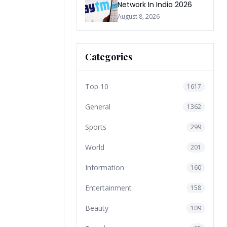
Network In India 2026
August 8, 2026
Categories
Top 10
1617
General
1362
Sports
299
World
201
Information
160
Entertainment
158
Beauty
109