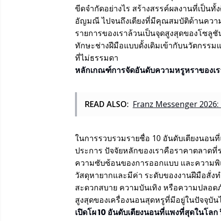
ขีดจำกัดอย่างไร สร้างสรรค์ผลงานที่เป็นทั้ง
อัญมณี ไปจนถึงเตียงที่มีคุณสมบัติด้านคว
รายการของเราล้วนเป็นจุดสูงสุดของโซลูช
ทักษะช่างฝีมือแบบดั้งเดิมเข้ากับนวัตกรรม
ที่ไม่ธรรมดา
หลักเกณฑ์การจัดอันดับความหรูหราของเร
READ ALSO:
Franz Messenger 2026: D
ในการรวบรวมรายชื่อ 10 อันดับเตียงนอนที่แ
ประการ ปัจจัยหลักของเราคือราคาตลาดที่รา
ความซับซ้อนของการออกแบบ และความพิเ
วัสดุหายากและมีค่า ระดับของงานฝีมือสั่ง
สะดวกสบาย ความบันเทิง หรือความปลอดภัย ร
สูงสุดของเครื่องนอนสุดหรูที่มีอยู่ในปัจจุบัน
เปิดโผ 10 อันดับเตียงนอนที่แพงที่สุดในโลก 