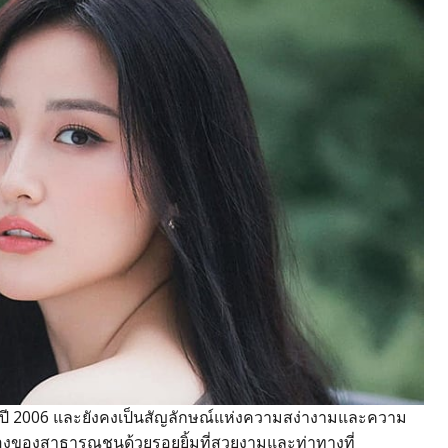
ในปี 2006 และยังคงเป็นสัญลักษณ์แห่งความสง่างามและความ
ามองของสาธารณชนด้วยรอยยิ้มที่สวยงามและท่าทางที่