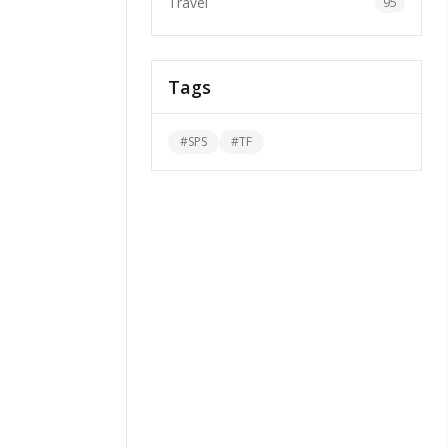
Travel
95
Tags
#
SPS
#
TF