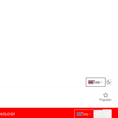
ไทย
Popular
NOLOGY
ไทย