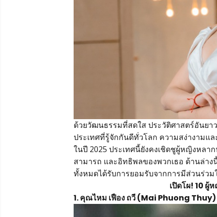
ด้วยวัฒนธรรมที่สดใส ประวัติศาสตร์อันยา
ประเทศที่รู้จักกันดีทั่วโลก ความสง่างามแล
ในปี 2025 ประเทศนี้ยังคงเชิดชูผู้หญิงหลา
สามารถ และอิทธิพลของพวกเธอ ด้านล่างนี้คื
ทั้งหมดได้รับการยอมรับจากการมีส่วนร่วม
เปิดโผ! 10 ผู้
1. คุณไหม เฟือง ถวี (Mai Phuong Thuy)