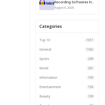
Recording Softwares In
2026
August 6, 2026
Categories
Top 10
1617
General
1362
Sports
299
World
201
Information
160
Entertainment
158
Beauty
109