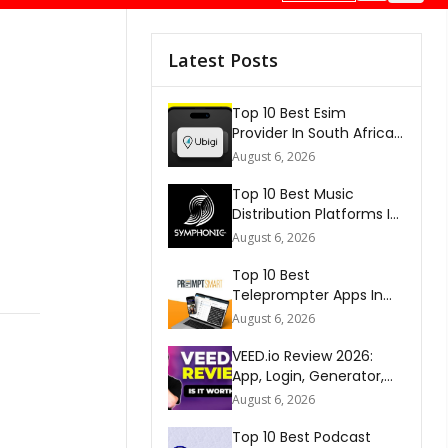
Latest Posts
Top 10 Best Esim
Provider In South Africa
2026
August 6, 2026
Top 10 Best Music
Distribution Platforms In
The World 2026
August 6, 2026
Top 10 Best
Teleprompter Apps In
2026
August 6, 2026
VEED.io Review 2026:
App, Login, Generator,
Download, AI & FAQs
August 6, 2026
Top 10 Best Podcast