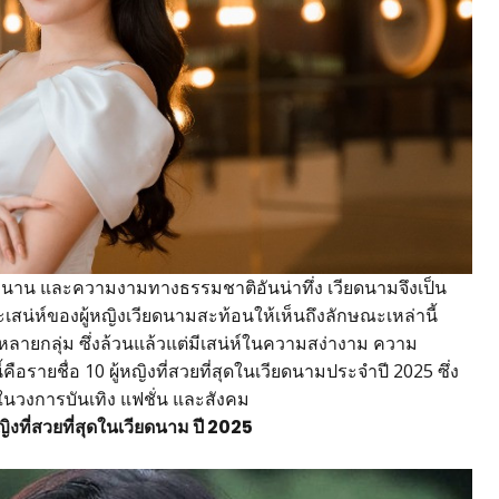
วนาน และความงามทางธรรมชาติอันน่าทึ่ง เวียดนามจึงเป็น
ะเสน่ห์ของผู้หญิงเวียดนามสะท้อนให้เห็นถึงลักษณะเหล่านี้
กหลายกลุ่ม ซึ่งล้วนแล้วแต่มีเสน่ห์ในความสง่างาม ความ
อรายชื่อ 10 ผู้หญิงที่สวยที่สุดในเวียดนามประจำปี 2025 ซึ่ง
ในวงการบันเทิง แฟชั่น และสังคม
หญิงที่สวยที่สุดในเวียดนาม ปี 2025