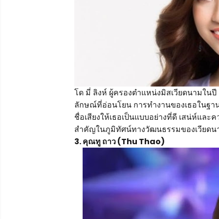
โด มี่ ลิงห์ ผู้ครองตำแหน่งมิสเวียดนามในปี
ลักษณ์ที่อ่อนโยน การทำงานของเธอในฐานะ
ชื่อเสียงให้เธอเป็นแบบอย่างที่ดี เสน่ห์
สำคัญในภูมิทัศน์ทางวัฒนธรรมของเวียดน
3. คุณทู ถาว (Thu Thao)