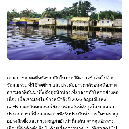
กานา ประเทศที่หยั่งรากลึกในประวัติศาสตร์ เต็มไปด้วย
วัฒนธรรมที่มีชีวิตชีวา และประดับประดาด้วยทัศนียภาพ
ธรรมชาติอันน่าทึ่ง ดึงดูดนักท่องเที่ยวจากทั่วโลกอย่างต่อ
เนื่อง เมื่อเรามองไปข้างหน้าถึงปี 2026 อัญมณีแห่ง
แอฟริกาตะวันตกแห่งนี้ยังคงเพิ่มเสน่ห์ดึงดูดใจ นำเสนอ
ประสบการณ์ที่หลากหลายซึ่งรับประกันทั้งการใคร่ครวญ
อย่างลึกซึ้งและการผจญภัยอันน่าตื่นเต้น จากศูนย์กลาง
เมืองที่คึกคักซึ่งเต็มไปด้วยเรื่องราวทางประวัติศาสตร์ ไป