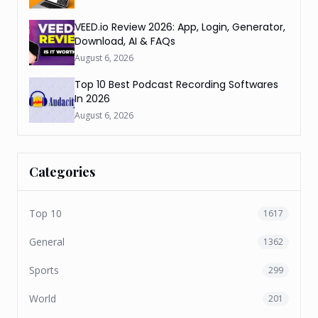
VEED.io Review 2026: App, Login, Generator,
Download, AI & FAQs
August 6, 2026
Top 10 Best Podcast Recording Softwares
In 2026
August 6, 2026
Categories
Top 10
1617
General
1362
Sports
299
World
201