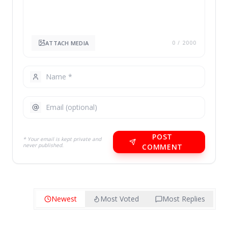
ATTACH MEDIA
0
/ 2000
POST
* Your email is kept private and
never published.
COMMENT
Newest
Most Voted
Most Replies