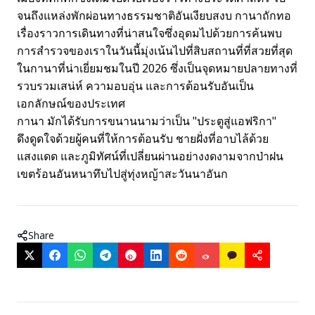
จนถึงแหล่งพักผ่อนทางธรรมชาติอันเงียบสงบ กานาถักทอ
เรื่องราวการเดินทางที่น่าสนใจซึ่งอุดมไปด้วยการค้นพบ
การสำรวจของเราในวันนี้มุ่งเน้นไปที่สิบสถานที่ที่สวยที่สุด
ในกานาที่น่าเยี่ยมชมในปี 2026 ซึ่งเป็นจุดหมายปลายทางที่
รวบรวมเสน่ห์ ความอบอุ่น และการต้อนรับอันเป็น
เอกลักษณ์ของประเทศ
กานา มักได้รับการขนานนามว่าเป็น "ประตูสู่แอฟริกา"
ดึงดูดใจด้วยผู้คนที่ให้การต้อนรับ ชายฝั่งที่อาบไล้ด้วย
แสงแดด และภูมิทัศน์ที่เปลี่ยนผ่านอย่างงดงามจากป่าฝน
เขตร้อนอันหนาทึบไปสู่ทุ่งหญ้าสะวันนาอันก
Share