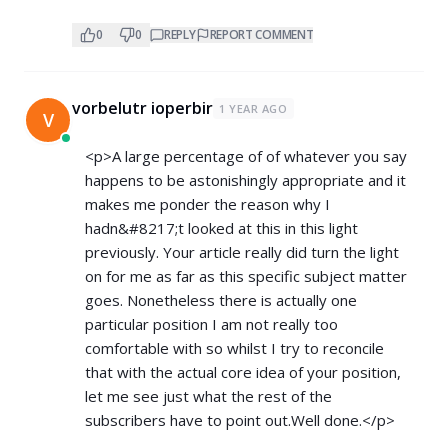
0
0
REPLY
REPORT COMMENT
vorbelutr ioperbir
1 YEAR AGO
V
<p>A large percentage of of whatever you say
happens to be astonishingly appropriate and it
makes me ponder the reason why I
hadn&#8217;t looked at this in this light
previously. Your article really did turn the light
on for me as far as this specific subject matter
goes. Nonetheless there is actually one
particular position I am not really too
comfortable with so whilst I try to reconcile
that with the actual core idea of your position,
let me see just what the rest of the
subscribers have to point out.Well done.</p>