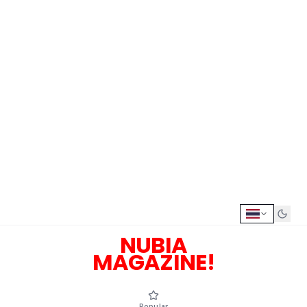
NUBIA
MAGAZINE!
Popular