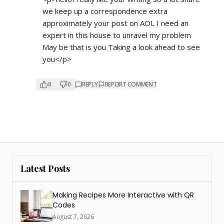
we keep up a correspondence extra
approximately your post on AOL I need an
expert in this house to unravel my problem
May be that is you Taking a look ahead to see
you</p>
0
0
REPLY
REPORT COMMENT
Latest Posts
Making Recipes More Interactive with QR
Codes
August 7, 2026