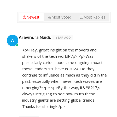
Newest
Most Voted
Most Replies
Aravindra Naidu
1 YEAR AGO
A
<p>Hey, great insight on the movers and
shakers of the tech world!</p> <p>Was
particularly curious about the ongoing impact
these leaders still have in 2024. Do they
continue to influence as much as they did in the
past, especially when newer tech waves are
emerging?</p> <p>By the way, it&#8217;s
always intriguing to see how much these
industry giants are setting global trends.
Thanks for sharing!</p>