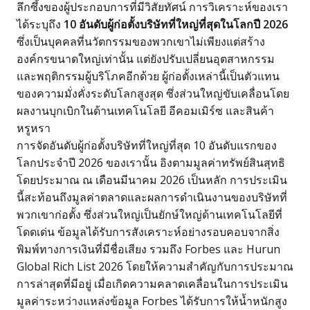
ลึกซึ้งของผู้ประกอบการที่มีวิสัยทัศน์ การวิเคราะห์ของเรา
ได้ระบุถึง
10 อันดับผู้ก่อตั้งบริษัทที่ใหญ่ที่สุดในโลกปี 2026
ซึ่งเป็นบุคคลที่นวัตกรรมของพวกเขาไม่เพียงแต่สร้าง
องค์กรขนาดใหญ่เท่านั้น แต่ยังปรับเปลี่ยนอุตสาหกรรม
และพฤติกรรมผู้บริโภคอีกด้วย ผู้ก่อตั้งเหล่านี้เป็นตัวแทน
ของความมั่งคั่งระดับโลกสูงสุด ซึ่งส่วนใหญ่ขับเคลื่อนโดย
ผลงานบุกเบิกในด้านเทคโนโลยี อีคอมเมิร์ซ และสินค้า
หรูหรา
การจัดอันดับผู้ก่อตั้งบริษัทที่ใหญ่ที่สุด 10 อันดับแรกของ
โลกประจำปี 2026 ของเรานั้น อิงตามมูลค่าทรัพย์สินสุทธิ
โดยประมาณ ณ เดือนมีนาคม 2026 เป็นหลัก การประเมิน
นี้สะท้อนถึงมูลค่าตลาดและผลการดำเนินงานของบริษัทที่
พวกเขาก่อตั้ง ซึ่งส่วนใหญ่เป็นยักษ์ใหญ่ด้านเทคโนโลยีที่
โดดเด่น ข้อมูลได้รับการสังเคราะห์อย่างรอบคอบจากสิ่ง
พิมพ์ทางการเงินที่มีชื่อเสียง รวมถึง Forbes และ Hurun
Global Rich List 2026 โดยให้ความสำคัญกับการประมาณ
การล่าสุดที่มีอยู่ เมื่อเกิดความคลาดเคลื่อนในการประเมิน
มูลค่าระหว่างแหล่งข้อมูล Forbes ได้รับการให้น้ำหนักสูง