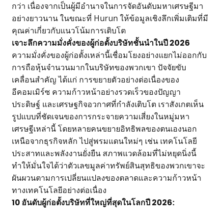
กว่า เนื่องจากเป็นผู้มีอำนาจในการจัดอันดับมหาเศรษฐีมา
อย่างยาวนาน ในขณะที่ Hurun ให้ข้อมูลเชิงลึกเพิ่มเติมที่มี
คุณค่าเกี่ยวกับแนวโน้มการเติบโต
เจาะลึกความมั่งคั่งของผู้ก่อตั้งบริษัทชั้นนำในปี 2026
ความมั่งคั่งของผู้ก่อตั้งเหล่านี้เชื่อมโยงอย่างแยกไม่ออกกับ
การถือหุ้นจำนวนมากในบริษัทของพวกเขา ปัจจัยขับ
เคลื่อนสำคัญ ได้แก่ การขยายตัวอย่างต่อเนื่องของ
อีคอมเมิร์ซ ความก้าวหน้าอย่างรวดเร็วของปัญญา
ประดิษฐ์ และเศรษฐกิจอวกาศที่กำลังเติบโต เราสังเกตเห็น
รูปแบบที่ชัดเจนของการกระจายความเสี่ยงในหมู่มหา
เศรษฐีเหล่านี้ โดยหลายคนขยายอิทธิพลของตนเองนอก
เหนือจากธุรกิจหลัก ไปสู่พรมแดนใหม่ๆ เช่น เทคโนโลยี
ประสาทและพลังงานยั่งยืน สภาพแวดล้อมที่ไม่หยุดนิ่งนี้
ทำให้มั่นใจได้ว่าตัวเลขมูลค่าทรัพย์สินสุทธิของพวกเขาจะ
ผันผวนตามการเปลี่ยนแปลงของตลาดและความก้าวหน้า
ทางเทคโนโลยีอย่างต่อเนื่อง
10 อันดับผู้ก่อตั้งบริษัทที่ใหญ่ที่สุดในโลกปี 2026: