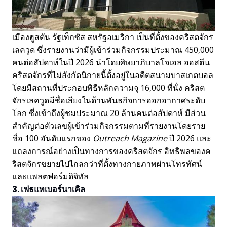
เมืองฮูสตัน รัฐเท็กซัส สหรัฐอเมริกา เป็นที่ตั้งของคริสตจักร
เลควูด ซึ่งรายงานว่ามีผู้เข้าร่วมกิจกรรมประมาณ 450,000
คนต่อสัปดาห์ในปี 2026 นำโดยศิษยาภิบาลโจเอล ออสตีน
คริสตจักรที่ไม่สังกัดนิกายนี้ตั้งอยู่ในอดีตสนามบาสเกตบอล
โดยมีสถานที่ประกอบพิธีหลักความจุ 16,000 ที่นั่ง คริสต
จักรเลควูดมีชื่อเสียงในด้านพันธกิจการออกอากาศระดับ
โลก ซึ่งเข้าถึงผู้ชมประมาณ 20 ล้านคนต่อสัปดาห์ มีส่วน
สำคัญต่อตัวเลขผู้เข้าร่วมกิจกรรมตามที่รายงานโดยราย
ชื่อ 100 อันดับแรกของ
Outreach Magazine
ปี 2026 และ
แถลงการณ์อย่างเป็นทางการของคริสตจักร อิทธิพลของค
ริสตจักรขยายไปไกลกว่าที่ตั้งทางกายภาพผ่านโทรทัศน์
และแพลตฟอร์มดิจิทัล
3. เฟธแทเบอร์นาเคิล