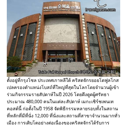
ตั้งอยู่ที่กรุงโซล ประเทศเกาหลีใต้ คริสตจักรยอยโดฟูลโกส
เปลครองตำแหน่งโบสถ์ที่ใหญ่ที่สุดในโลกโดยจำนวนผู้เข้า
ร่วมกิจกรรมรายสัปดาห์ในปี 2026 โดยดึงดูดผู้ศรัทธา
ประมาณ 480,000 คนในแต่ละสัปดาห์ เมกะเชิร์ชเพนเท
คอสต์นี้ ก่อตั้งในปี 1958 จัดพิธีกรรมหลายรอบทั้งในสถาน
ที่หลักที่มีที่นั่ง 12,000 ที่นั่งและสถานที่สาขาจำนวนมากทั่ว
เมือง การเติบโตอย่างต่อเนื่องของคริสตจักรได้รับการ