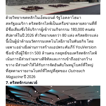
ด้วยวิทยาเขตหลักในเอ็ดมอนด์ รัฐโอคลาโฮมา
สหรัฐอเมริกา คริสตจักรไลฟ์เป็นเครือข่ายหลายสถานที่ที่
มีชื่อเสียงซึ่งให้บริการผู้เข้าร่วมกิจกรรม 180,000 คนต่อ
สัปดาห์ในปี 2026 ทั่ววิทยาเขตกว่า 80 แห่ง คริสตจักรแห่ง
นี้เป็นผู้นำด้านนวัตกรรมเทคโนโลยีภายในพันธกิจ โดย
เฉพาะอย่างยิ่งผ่านการสร้างแอปพระคัมภีร์ YouVersion
ซึ่งเข้าถึงผู้ใช้กว่า 500 ล้านคน กลยุทธ์ของคริสตจักรไลฟ์
เน้นการมีส่วนร่วมทางดิจิทัลและการเข้าถึงอย่างกว้าง
ขวาง มีส่วนทำให้ได้รับการจัดอันดับในหมู่โบสถ์ที่ใหญ่
ที่สุดตามรายงานโบสถ์ที่ใหญ่ที่สุดของ
Outreach
Magazine
ปี 2026
7. คริสตจักรเกตเวย์