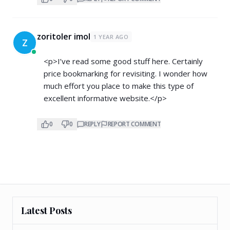
zoritoler imol
1 YEAR AGO
Z
<p>I’ve read some good stuff here. Certainly
price bookmarking for revisiting. I wonder how
much effort you place to make this type of
excellent informative website.</p>
0
0
REPLY
REPORT COMMENT
Latest Posts