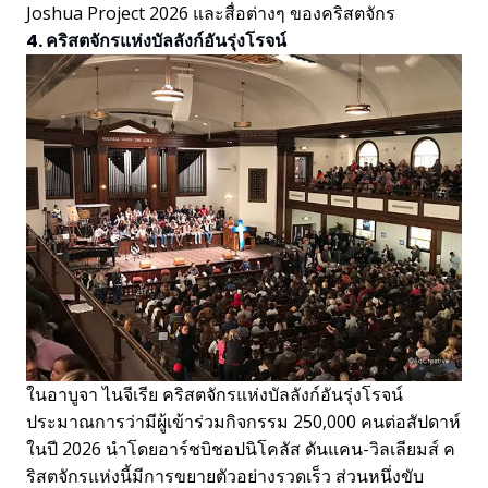
Joshua Project 2026 และสื่อต่างๆ ของคริสตจักร
4. คริสตจักรแห่งบัลลังก์อันรุ่งโรจน์
ในอาบูจา ไนจีเรีย คริสตจักรแห่งบัลลังก์อันรุ่งโรจน์
ประมาณการว่ามีผู้เข้าร่วมกิจกรรม 250,000 คนต่อสัปดาห์
ในปี 2026 นำโดยอาร์ชบิชอปนิโคลัส ดันแคน-วิลเลียมส์ ค
ริสตจักรแห่งนี้มีการขยายตัวอย่างรวดเร็ว ส่วนหนึ่งขับ