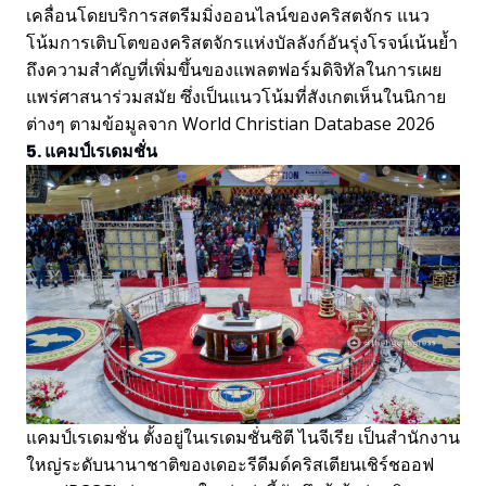
เคลื่อนโดยบริการสตรีมมิ่งออนไลน์ของคริสตจักร แนว
โน้มการเติบโตของคริสตจักรแห่งบัลลังก์อันรุ่งโรจน์เน้นย้ำ
ถึงความสำคัญที่เพิ่มขึ้นของแพลตฟอร์มดิจิทัลในการเผย
แพร่ศาสนาร่วมสมัย ซึ่งเป็นแนวโน้มที่สังเกตเห็นในนิกาย
ต่างๆ ตามข้อมูลจาก World Christian Database 2026
5. แคมป์เรเดมชั่น
แคมป์เรเดมชั่น ตั้งอยู่ในเรเดมชั่นซิตี ไนจีเรีย เป็นสำนักงาน
ใหญ่ระดับนานาชาติของเดอะรีดีมด์คริสเตียนเชิร์ชออฟ