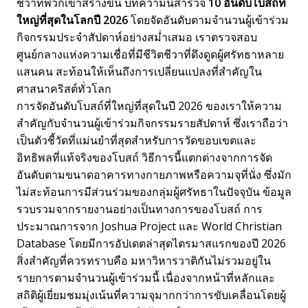
ชีวาที่พวกเขาสร้างขึ้น บทความนี้สำรวจ
10 อันดับโบสถ์ที่
ใหญ่ที่สุดในโลกปี 2026
โดยจัดอันดับตามจำนวนผู้เข้าร่วม
กิจกรรมประจำสัปดาห์อย่างสม่ำเสมอ เราตรวจสอบ
ศูนย์กลางแห่งความเชื่อที่มีชีวิตชีวาที่ดึงดูดผู้ศรัทธาหลาย
แสนคน สะท้อนให้เห็นถึงการเปลี่ยนแปลงที่สำคัญใน
ศาสนาคริสต์ทั่วโลก
การจัดอันดับโบสถ์ที่ใหญ่ที่สุดในปี 2026 ของเราให้ความ
สำคัญกับจำนวนผู้เข้าร่วมกิจกรรมรายสัปดาห์ ซึ่งเราถือว่า
เป็นตัวชี้วัดที่แม่นยำที่สุดสำหรับการวัดขอบเขตและ
อิทธิพลที่แท้จริงของโบสถ์ วิธีการนี้แตกต่างจากการจัด
อันดับตามขนาดอาคารทางกายภาพหรือความจุที่นั่ง ซึ่งมัก
ไม่สะท้อนการมีส่วนร่วมของกลุ่มผู้ศรัทธาในปัจจุบัน ข้อมูล
รวบรวมจากรายงานอย่างเป็นทางการของโบสถ์ การ
ประมาณการจาก Joshua Project และ World Christian
Database โดยมีการอัปเดตล่าสุดไตรมาสแรกของปี 2026
สิ่งสำคัญที่ควรทราบคือ มหาวิหารวาติกันไม่รวมอยู่ใน
รายการตามจำนวนผู้เข้าร่วมนี้ เนื่องจากหน้าที่หลักและ
สถิติผู้เยี่ยมชมมุ่งเน้นที่ความจุมากกว่าการขับเคลื่อนโดยผู้