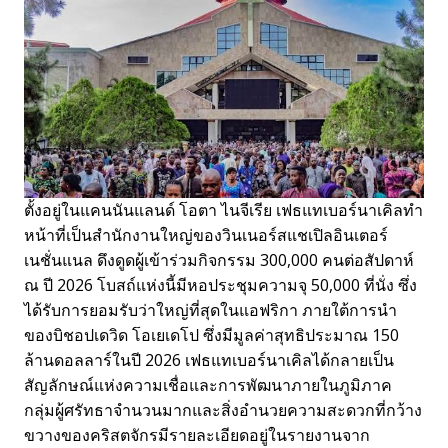
ตั้งอยู่ในแคนนันแลนด์ โอตา ไนจีเรีย เฟธแทเบอร์นาเคิลทำ
หน้าที่เป็นสำนักงานใหญ่ของวินเนอร์สแชเปิลอินเตอร์
เนชั่นแนล ดึงดูดผู้เข้าร่วมกิจกรรม 300,000 คนต่อสัปดาห์
ณ ปี 2026 โบสถ์แห่งนี้มีหอประชุมความจุ 50,000 ที่นั่ง ซึ่ง
ได้รับการยอมรับว่าใหญ่ที่สุดในแอฟริกา ภายใต้การนำ
ของบิชอปเดวิด โอเยเดโป ซึ่งมีมูลค่าสุทธิประมาณ 150
ล้านดอลลาร์ในปี 2026 เฟธแทเบอร์นาเคิลได้กลายเป็น
สัญลักษณ์แห่งความเชื่อและการพัฒนาภายในภูมิภาค
กลุ่มผู้ศรัทธาจำนวนมากและสิ่งอำนวยความสะดวกที่กว้าง
ขวางของคริสตจักรมีรายละเอียดอยู่ในรายงานจาก