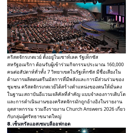
คริสตจักรเกตเวย์ ตั้งอยู่ในเซาท์เลค รัฐเท็กซัส
สหรัฐอเมริกา ต้อนรับผู้เข้าร่วมกิจกรรมประมาณ 160,000
คนต่อสัปดาห์ทั่วทั้ง 7 วิทยาเขตในรัฐเท็กซัส มีชื่อเสียงใน
ด้านการผลิตดนตรีนมัสการที่มีพลังและการมีส่วนร่วมของ
ชุมชน คริสตจักรเกตเวย์ได้สร้างตำแหน่งของตนให้มั่นคง
ในฐานะสถาบันอีแวนเจลิคัลที่สำคัญ แบบจำลองการเติบโต
และการดำเนินงานของคริสตจักรมักถูกอ้างอิงในรายงาน
อุตสาหกรรม รวมถึงรายงาน Church Answers 2026 เกี่ยว
กับกลุ่มผู้ศรัทธาขนาดใหญ่
8. เซ็นทรัลแอสเซมบลีออฟกอด