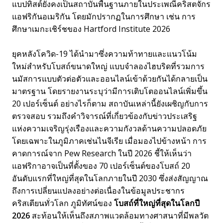
แบปทิสต์ยังคงเป็นสถาบันพื้นฐานภายในประเพณีคริสตจักร
แอฟริกันอเมริกัน โดยมักปรากฏในการศึกษา เช่น การ
ศึกษาเมกะเชิร์ชของ Hartford Institute 2026
ยุคหลังโควิด-19 ได้นำมาซึ่งความท้าทายและแนวโน้ม
ใหม่สำหรับโบสถ์ขนาดใหญ่ แบบจำลองไฮบริดที่รวมการ
นมัสการแบบตัวต่อตัวและออนไลน์เข้าด้วยกันได้กลายเป็น
มาตรฐาน โดยรายงานระบุว่ามีการเติบโตออนไลน์เพิ่มขึ้น
20 เปอร์เซ็นต์ อย่างไรก็ตาม สถาบันเหล่านี้ยังเผชิญกับการ
ตรวจสอบ รวมถึงคำวิจารณ์ที่เกี่ยวข้องกับข่าวประเสริฐ
แห่งความเจริญรุ่งเรืองและความกังวลด้านความปลอดภัย
โดยเฉพาะในภูมิภาคเช่นไนจีเรีย เมื่อมองไปข้างหน้า การ
คาดการณ์จาก Pew Research ในปี 2026 ชี้ให้เห็นว่า
แอฟริกาอาจเป็นที่ตั้งของ 70 เปอร์เซ็นต์ของโบสถ์ 20
อันดับแรกที่ใหญ่ที่สุดในโลกภายในปี 2030 ซึ่งส่งสัญญาณ
ถึงการเปลี่ยนแปลงอย่างต่อเนื่องในข้อมูลประชากร
คริสเตียนทั่วโลก ภูมิทัศน์ของ
โบสถ์ที่ใหญ่ที่สุดในโลกปี
2026
สะท้อนให้เห็นถึงสภาพแวดล้อมทางศาสนาที่มีพลวัต