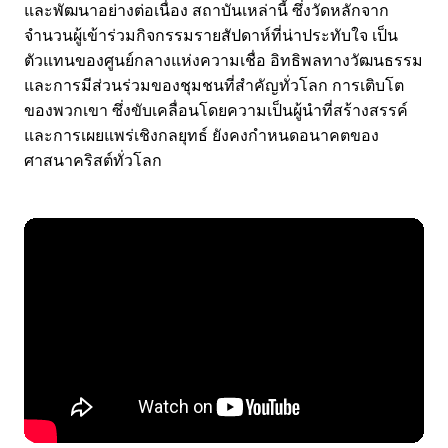
และพัฒนาอย่างต่อเนื่อง สถาบันเหล่านี้ ซึ่งวัดหลักจาก
จำนวนผู้เข้าร่วมกิจกรรมรายสัปดาห์ที่น่าประทับใจ เป็น
ตัวแทนของศูนย์กลางแห่งความเชื่อ อิทธิพลทางวัฒนธรรม
และการมีส่วนร่วมของชุมชนที่สำคัญทั่วโลก การเติบโต
ของพวกเขา ซึ่งขับเคลื่อนโดยความเป็นผู้นำที่สร้างสรรค์
และการเผยแพร่เชิงกลยุทธ์ ยังคงกำหนดอนาคตของ
ศาสนาคริสต์ทั่วโลก