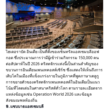
ไฮเดอราบัด อินเดีย เป็นที่ตั้งของเซ็นทรัลแอสเซมบลีออฟ
กอด ซึ่งประมาณการว่ามีผู้เข้าร่วมกิจกรรม 150,000 คน
ต่อสัปดาห์ในปี 2026 คริสตจักรแห่งนี้เป็นส่วนสำคัญของ
ขบวนการอินเดียนเพนเทคอสต์เชิร์ช ซึ่งแสดงให้เห็นถึงการ
เติบโตในเมืองที่แข็งแกร่งภายในภูมิภาคที่พูดภาษาเตลูกู
การขยายตัวของคริสตจักรเพนเทคอสต์ในอินเดียเป็นแนว
โน้มที่โดดเด่นในศาสนาคริสต์ทั่วโลก ตามรายละเอียดจาก
แหล่งข้อมูลเช่น Operation World 2026 และข้อมูล
สังฆมณฑลท้องถิ่น
9. แซบบาธแอสเซมบลี