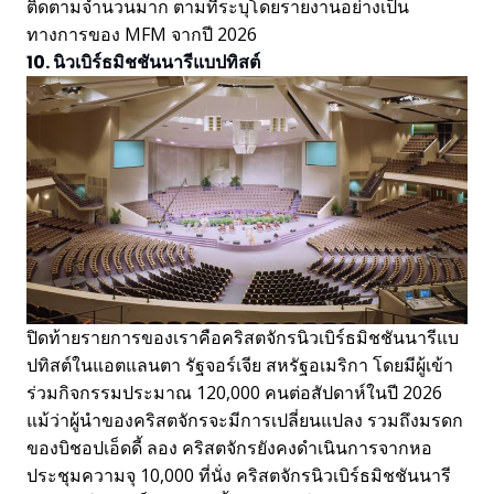
ติดตามจำนวนมาก ตามที่ระบุโดยรายงานอย่างเป็น
ทางการของ MFM จากปี 2026
10. นิวเบิร์ธมิชชันนารีแบปทิสต์
ปิดท้ายรายการของเราคือคริสตจักรนิวเบิร์ธมิชชันนารีแบ
ปทิสต์ในแอตแลนตา รัฐจอร์เจีย สหรัฐอเมริกา โดยมีผู้เข้า
ร่วมกิจกรรมประมาณ 120,000 คนต่อสัปดาห์ในปี 2026
แม้ว่าผู้นำของคริสตจักรจะมีการเปลี่ยนแปลง รวมถึงมรดก
ของบิชอปเอ็ดดี้ ลอง คริสตจักรยังคงดำเนินการจากหอ
ประชุมความจุ 10,000 ที่นั่ง คริสตจักรนิวเบิร์ธมิชชันนารี