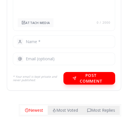
ATTACH MEDIA
0
/ 2000
POST
* Your email is kept private and
never published.
COMMENT
Newest
Most Voted
Most Replies