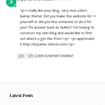
B
<p>I really like your blog.. very nice colors
&amp; theme. Did you make this website<br />
yourself or did you hire someone to do it for
you? Plz answer back as I&#8217;m lookng to
construct my own blog and would like to find
out where u got this from.</p> <p>appreciate
it
http://boyarka-Inform.com/</p>
0
0
REPLY
REPORT COMMENT
Latest Posts