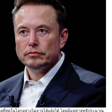
รวยที่สุดในโลกอย่างไม่อาจโต้แย้งได้ โดยมีมูลค่าสุทธิประมาณ