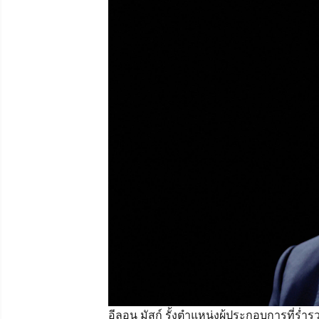
อีลอน มัสก์ รั้งตำแหน่งผู้ประกอบการที่ร่ำ