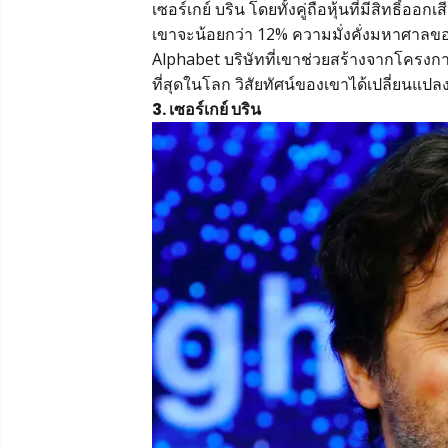
เซอร์เกย์ บริน โดยทั้งคู่ถือหุ้นที่มีสิทธิ
เขาจะน้อยกว่า 12% ความมั่งคั่งมหาศาลข
Alphabet บริษัทที่เขาช่วยสร้างจากโครงการ
ที่สุดในโลก วิสัยทัศน์ของเขาได้เปลี่ยนแ
3. เซอร์เกย์ บริน