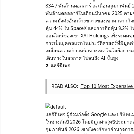
834.7 พันล้านดอลลาร์ ณ เดือนกุมภาพันธ์ 2
พันล้านดอลลาร์ในเดือนมีนาคม 2025 ตามข
ความมั่งคั่งอันกว้างขวางของเขามาจากกิจก
หุ้น 44% ใน SpaceX และการถือหุ้น 9.2% ใ
ออนไลน์ของเขา XAI Holdings เพิ่งระดมทุน
การเป็นบุคคลแรกในประวัติศาสตร์ที่มีมูลค
เคลื่อนความก้าวหน้าทางเทคโนโลยีอย่างต่
เดินทางในอวกาศ ไปจนถึง AI ขั้นสูง
2. แลร์รี เพจ
READ ALSO:
Top 10 Most Expensive 
แลร์รี เพจ ผู้ร่วมก่อตั้ง Google และบริษัท
ในช่วงต้นปี 2026 โดยมีมูลค่าสุทธิประมาณ
กุมภาพันธ์ 2026 เขายังคงรักษาอำนาจการลง