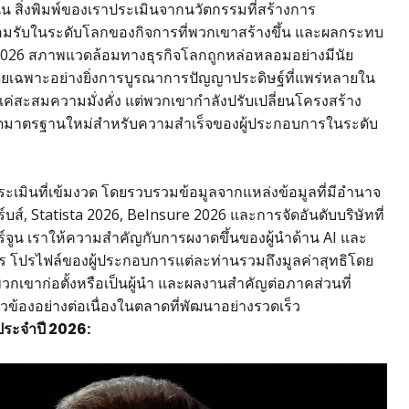
้น สิ่งพิมพ์ของเราประเมินจากนวัตกรรมที่สร้างการ
มรับในระดับโลกของกิจการที่พวกเขาสร้างขึ้น และผลกระทบ
์ 2026 สภาพแวดล้อมทางธุรกิจโลกถูกหล่อหลอมอย่างมีนัย
เฉพาะอย่างยิ่งการบูรณาการปัญญาประดิษฐ์ที่แพร่หลายใน
งแค่สะสมความมั่งคั่ง แต่พวกเขากำลังปรับเปลี่ยนโครงสร้าง
นดมาตรฐานใหม่สำหรับความสำเร็จของผู้ประกอบการในระดับ
เมินที่เข้มงวด โดยรวบรวมข้อมูลจากแหล่งข้อมูลที่มีอำนาจ
ส์, Statista 2026, BeInsure 2026 และการจัดอันดับบริษัทที่
์จูน เราให้ความสำคัญกับการผงาดขึ้นของผู้นำด้าน AI และ
 โปรไฟล์ของผู้ประกอบการแต่ละท่านรวมถึงมูลค่าสุทธิโดย
วกเขาก่อตั้งหรือเป็นผู้นำ และผลงานสำคัญต่อภาคส่วนที่
่ยวข้องอย่างต่อเนื่องในตลาดที่พัฒนาอย่างรวดเร็ว
ลกประจำปี 2026: