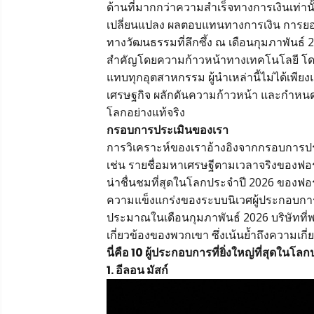
ด้านที่มากกว่าความสำเร็จทางการเงินเท่านั
เปลี่ยนแปลง ผลตอบแทนทางการเงิน การยอ
ทางวัฒนธรรมที่ลึกซึ้ง ณ เดือนกุมภาพันธ
สำคัญโดยความก้าวหน้าทางเทคโนโลยี โดย
แทบทุกอุตสาหกรรม ผู้นำเหล่านี้ไม่ได้เพีย
เศรษฐกิจ ผลักดันความก้าวหน้า และกำห
โลกอย่างแท้จริง
กรอบการประเมินของเรา
การวิเคราะห์ของเราอ้างอิงจากกรอบการประ
เช่น รายชื่อมหาเศรษฐีตามเวลาจริงของฟอร์บ
น่าชื่นชมที่สุดในโลกประจำปี 2026 ของฟอร
ความแข็งแกร่งของระบบนิเวศผู้ประกอบการ
ประมาณในเดือนกุมภาพันธ์ 2026 บริษัทที่พ
เกี่ยวข้องของพวกเขา ซึ่งเน้นย้ำถึงความเกี
นี่คือ 10 ผู้ประกอบการที่ยิ่งใหญ่ที่สุดในโ
1. อีลอน มัสก์