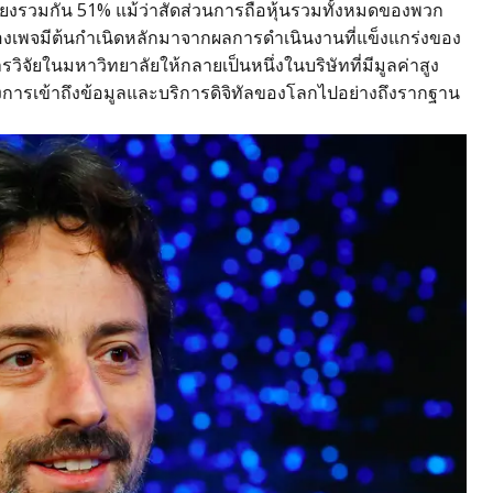
์ออกเสียงรวมกัน 51% แม้ว่าสัดส่วนการถือหุ้นรวมทั้งหมดของพวก
องเพจมีต้นกำเนิดหลักมาจากผลการดำเนินงานที่แข็งแกร่งของ
วิจัยในมหาวิทยาลัยให้กลายเป็นหนึ่งในบริษัทที่มีมูลค่าสูง
ปลงการเข้าถึงข้อมูลและบริการดิจิทัลของโลกไปอย่างถึงรากฐาน