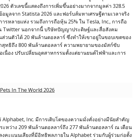
026 ตัวเลขนี้แสดงถึงการเพิ่มขึ้นอย่างมากจากมูลค่า 328.5
้อมูลจาก Statista 2026 และฟอร์บส์มหาเศรษฐีตามเวลาจริง
ารหลายแห่ง รวมถึงการถือหุ้น 25% ใน Tesla, Inc., การถือ
น Twitter นอกจากนี้ บริษัทปัญญาประดิษฐ์และสื่อสังคม
ส่วนตัวได้ 20 พันล้านดอลลาร์ ซึ่งทำให้เขาอยู่ในขอบเขตของ
่าสุทธิถึง 800 พันล้านดอลลาร์ ความพยายามของมัสก์ขับ
อเนื่อง ปรับเปลี่ยนอุตสาหกรรมตั้งแต่ยานยนต์ไฟฟ้าและการ
Pets In The World 2026
แม่ Alphabet, Inc. มีการเติบโตของความมั่งคั่งอย่างมีนัยสำคัญ
ระหว่าง 209 พันล้านดอลลาร์ถึง 277 พันล้านดอลลาร์ ณ เดือน
คะแนนเสียงที่มีอิทธิพลภายใน Alphabet ร่วมกับผู้ร่วมก่อตั้ง