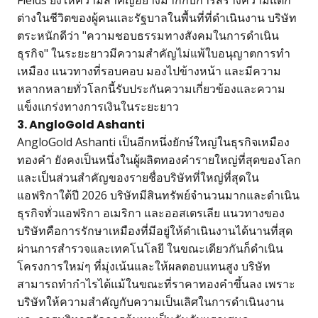
Fields ยังให้ความสำคัญอย่างมากกับการสร้างความแตก
ต่างในชีวิตของผู้คนและรัฐบาลในพื้นที่ที่ดำเนินงาน บริษัท
ตระหนักดีว่า "ความชอบธรรมทางสังคมในการดำเนิน
ธุรกิจ" ในระยะยาวมีความสำคัญไม่แพ้ใบอนุญาตการทำ
เหมือง แนวทางที่รอบคอบ มองไปข้างหน้า และมีความ
หลากหลายทั่วโลกนี้รับประกันความเกี่ยวข้องและความ
แข็งแกร่งทางการเงินในระยะยาว
3. AngloGold Ashanti
AngloGold Ashanti เป็นอีกหนึ่งยักษ์ใหญ่ในธุรกิจเหมือง
ทองคำ ยังคงเป็นหนึ่งในผู้ผลิตทองคำรายใหญ่ที่สุดของโลก
และเป็นส่วนสำคัญของรายชื่อบริษัทที่ใหญ่ที่สุดใน
แอฟริกาใต้ปี 2026 บริษัทมีสินทรัพย์จำนวนมากและดำเนิน
ธุรกิจทั่วแอฟริกา อเมริกา และออสเตรเลีย แนวทางของ
บริษัทคือการรักษาเหมืองที่มีอยู่ให้ดำเนินงานได้นานที่สุด
ผ่านการสำรวจและเทคโนโลยี ในขณะเดียวกันก็ดำเนิน
โครงการใหม่ๆ ที่มุ่งเน้นและให้ผลตอบแทนสูง บริษัท
สามารถทำกำไรได้แม้ในขณะที่ราคาทองคำขึ้นลง เพราะ
บริษัทให้ความสำคัญกับความเป็นเลิศในการดำเนินงาน