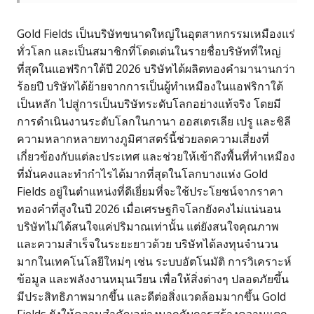
Gold Fields เป็นบริษัทขนาดใหญ่ในอุตสาหกรรมเหมืองแร่
ทั่วโลก และเป็นสมาชิกที่โดดเด่นในรายชื่อบริษัทที่ใหญ่
ที่สุดในแอฟริกาใต้ปี 2026 บริษัทได้ผลิตทองคำมานานกว่า
ร้อยปี บริษัทได้ย้ายจากการเป็นผู้ทำเหมืองในแอฟริกาใต้
เป็นหลัก ไปสู่การเป็นบริษัทระดับโลกอย่างแท้จริง โดยมี
การดำเนินงานระดับโลกในกานา ออสเตรเลีย เปรู และชิลี
ความหลากหลายทางภูมิศาสตร์นี้ช่วยลดความเสี่ยงที่
เกี่ยวข้องกับแต่ละประเทศ และช่วยให้เข้าถึงพื้นที่ทำเหมือง
ที่มั่นคงและทำกำไรได้มากที่สุดในโลกบางแห่ง Gold
Fields อยู่ในตำแหน่งที่ดีเยี่ยมที่จะใช้ประโยชน์จากราคา
ทองคำที่สูงในปี 2026 เมื่อเศรษฐกิจโลกยังคงไม่แน่นอน
บริษัทไม่ได้สนใจแค่ปริมาณเท่านั้น แต่ยังสนใจคุณภาพ
และความสำเร็จในระยะยาวด้วย บริษัทได้ลงทุนจำนวน
มากในเทคโนโลยีใหม่ๆ เช่น ระบบอัตโนมัติ การวิเคราะห์
ข้อมูล และพลังงานหมุนเวียน เพื่อให้สิ่งต่างๆ ปลอดภัยขึ้น
มีประสิทธิภาพมากขึ้น และดีต่อสิ่งแวดล้อมมากขึ้น Gold