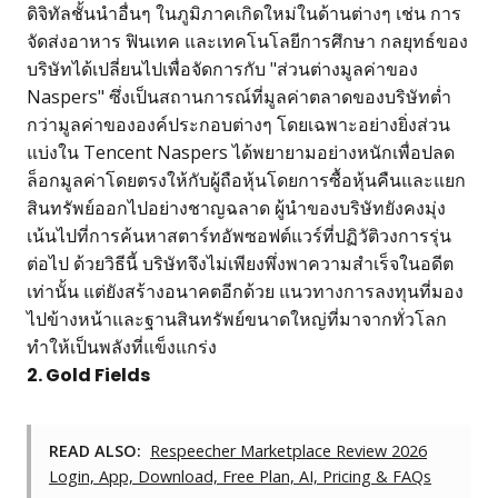
ดิจิทัลชั้นนำอื่นๆ ในภูมิภาคเกิดใหม่ในด้านต่างๆ เช่น การ
จัดส่งอาหาร ฟินเทค และเทคโนโลยีการศึกษา กลยุทธ์ของ
บริษัทได้เปลี่ยนไปเพื่อจัดการกับ "ส่วนต่างมูลค่าของ
Naspers" ซึ่งเป็นสถานการณ์ที่มูลค่าตลาดของบริษัทต่ำ
กว่ามูลค่าขององค์ประกอบต่างๆ โดยเฉพาะอย่างยิ่งส่วน
แบ่งใน Tencent Naspers ได้พยายามอย่างหนักเพื่อปลด
ล็อกมูลค่าโดยตรงให้กับผู้ถือหุ้นโดยการซื้อหุ้นคืนและแยก
สินทรัพย์ออกไปอย่างชาญฉลาด ผู้นำของบริษัทยังคงมุ่ง
เน้นไปที่การค้นหาสตาร์ทอัพซอฟต์แวร์ที่ปฏิวัติวงการรุ่น
ต่อไป ด้วยวิธีนี้ บริษัทจึงไม่เพียงพึ่งพาความสำเร็จในอดีต
เท่านั้น แต่ยังสร้างอนาคตอีกด้วย แนวทางการลงทุนที่มอง
ไปข้างหน้าและฐานสินทรัพย์ขนาดใหญ่ที่มาจากทั่วโลก
ทำให้เป็นพลังที่แข็งแกร่ง
2. Gold Fields
READ ALSO:
Respeecher Marketplace Review 2026
Login, App, Download, Free Plan, AI, Pricing & FAQs