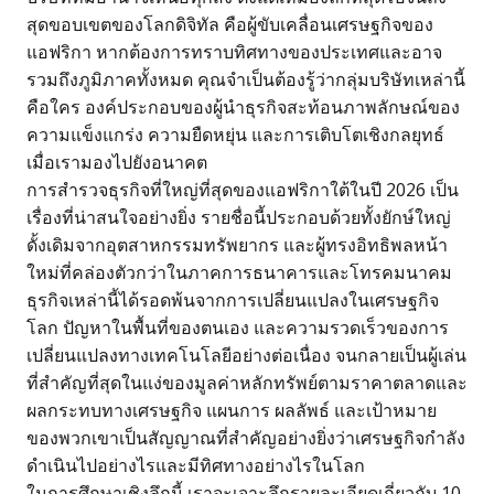
สุดขอบเขตของโลกดิจิทัล คือผู้ขับเคลื่อนเศรษฐกิจของ
แอฟริกา หากต้องการทราบทิศทางของประเทศและอาจ
รวมถึงภูมิภาคทั้งหมด คุณจำเป็นต้องรู้ว่ากลุ่มบริษัทเหล่านี้
คือใคร องค์ประกอบของผู้นำธุรกิจสะท้อนภาพลักษณ์ของ
ความแข็งแกร่ง ความยืดหยุ่น และการเติบโตเชิงกลยุทธ์
เมื่อเรามองไปยังอนาคต
การสำรวจธุรกิจที่ใหญ่ที่สุดของแอฟริกาใต้ในปี 2026 เป็น
เรื่องที่น่าสนใจอย่างยิ่ง รายชื่อนี้ประกอบด้วยทั้งยักษ์ใหญ่
ดั้งเดิมจากอุตสาหกรรมทรัพยากร และผู้ทรงอิทธิพลหน้า
ใหม่ที่คล่องตัวกว่าในภาคการธนาคารและโทรคมนาคม
ธุรกิจเหล่านี้ได้รอดพ้นจากการเปลี่ยนแปลงในเศรษฐกิจ
โลก ปัญหาในพื้นที่ของตนเอง และความรวดเร็วของการ
เปลี่ยนแปลงทางเทคโนโลยีอย่างต่อเนื่อง จนกลายเป็นผู้เล่น
ที่สำคัญที่สุดในแง่ของมูลค่าหลักทรัพย์ตามราคาตลาดและ
ผลกระทบทางเศรษฐกิจ แผนการ ผลลัพธ์ และเป้าหมาย
ของพวกเขาเป็นสัญญาณที่สำคัญอย่างยิ่งว่าเศรษฐกิจกำลัง
ดำเนินไปอย่างไรและมีทิศทางอย่างไรในโลก
ในการศึกษาเชิงลึกนี้ เราจะเจาะลึกรายละเอียดเกี่ยวกับ 10