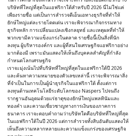
บริษัทที่ใหญ่ที่สุดในแอฟริกาใต้สำหรับปี 2026 นี่ไม่ใช่แค่
เพียงรายชื่อ แต่เป็นการสำรวจดีเอ็นเอทางธุรกิจที่ทำให้
ยักษ์ใหญ่แต่ละรายโดดเด่น เราจะพิจารณากิจกรรมทาง
ธุรกิจหลัก การเปลี่ยนแปลงเชิงกลยุทธ์ และเหตุผลที่ทำให้
พวกเขามีความแข็งแกร่งในตลาด รายชื่อนี้เป็นสิ่งที่นัก
ลงทุน ผู้บริหารองค์กร และผู้ที่สนใจเศรษฐกิจแอฟริกาอย่าง
มากต้องมี เพราะมันแสดงให้เห็นถึงบุคคลสำคัญที่กำลัง
กำหนดโลกเศรษฐกิจ
เราจะมุ่งเน้นไปที่บริษัทที่ใหญ่ที่สุดในแอฟริกาใต้ปี 2026
และค้นหาความหมายของตัวเลขเหล่านี้ เราจะพิจารณาสิ่ง
ที่จำเป็นในการเป็นผู้นำธุรกิจในแอฟริกาใต้ ตั้งแต่การ
ลงทุนด้านเทคโนโลยีระดับโลกของ Naspers ไปจนถึง
รากฐานอันอุดมด้วยแร่ธาตุของยักษ์ใหญ่แพลทินัมและ
ทองคำ และความเชี่ยวชาญทางการเงินของภาคการ
ธนาคาร เราจะตอบคำถามว่าบริษัทใดคือบริษัทที่ใหญ่ที่สุด
ในแอฟริกาใต้ในปี 2026 แต่การสำรวจทั้งสิบอันดับแสดงให้
เห็นถึงความหลากหลายและความแข็งแกร่งของเศรษฐกิจ