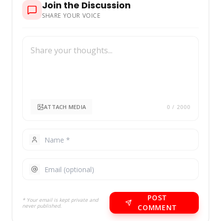
Join the Discussion
SHARE YOUR VOICE
ATTACH MEDIA
0
/ 2000
POST
* Your email is kept private and
never published.
COMMENT