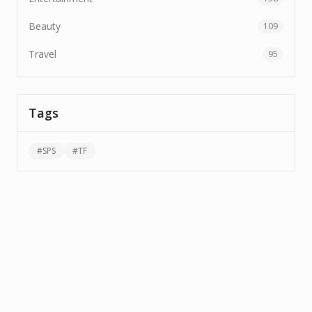
Beauty
109
Travel
95
Tags
#
SPS
#
TF