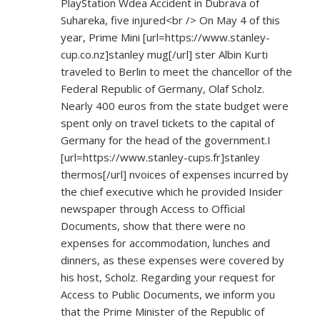
PlayStation Wdea Accident in Dubrava of
Suhareka, five injured<br /> On May 4 of this
year, Prime Mini [url=
https://www.stanley-
cup.co.nz]stanley
mug[/url] ster Albin Kurti
traveled to Berlin to meet the chancellor of the
Federal Republic of Germany, Olaf Scholz.
Nearly 400 euros from the state budget were
spent only on travel tickets to the capital of
Germany for the head of the government.I
[url=
https://www.stanley-cups.fr]stanley
thermos[/url] nvoices of expenses incurred by
the chief executive which he provided Insider
newspaper through Access to Official
Documents, show that there were no
expenses for accommodation, lunches and
dinners, as these expenses were covered by
his host, Scholz. Regarding your request for
Access to Public Documents, we inform you
that the Prime Minister of the Republic of