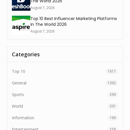
The World 2026
August 7, 2026
Top 10 Best Influencer Marketing Platforms
In The World 2026
August 7, 2026
Categories
Top 10
1617
General
1362
Sports
299
World
201
Information
160
Entertainment
158