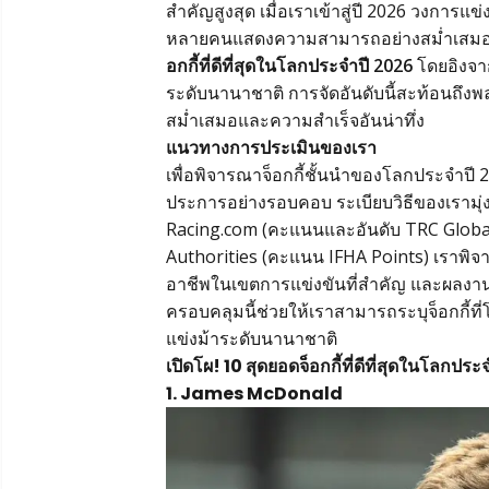
สำคัญสูงสุด เมื่อเราเข้าสู่ปี 2026 วงการแ
หลายคนแสดงความสามารถอย่างสม่ำเสมอบนเวท
อกกี้ที่ดีที่สุดในโลกประจำปี 2026
โดยอิงจา
ระดับนานาชาติ การจัดอันดับนี้สะท้อนถึงพล
สม่ำเสมอและความสำเร็จอันน่าทึ่ง
แนวทางการประเมินของเรา
เพื่อพิจารณาจ็อกกี้ชั้นนำของโลกประจำปี 
ประการอย่างรอบคอบ ระเบียบวิธีของเรามุ่ง
Racing.com (คะแนนและอันดับ TRC Global
Authorities (คะแนน IFHA Points) เราพิจ
อาชีพในเขตการแข่งขันที่สำคัญ และผลงานระ
ครอบคลุมนี้ช่วยให้เราสามารถระบุจ็อกกี้ที
แข่งม้าระดับนานาชาติ
เปิดโผ! 10 สุดยอดจ็อกกี้ที่ดีที่สุดในโลกปร
1. James McDonald