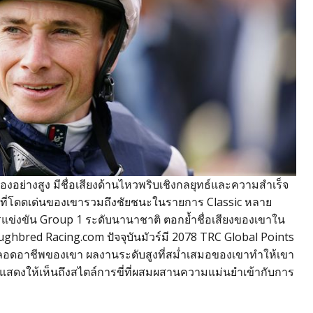
ย่องอย่างสูง มีชื่อเสียงด้านไหวพริบเชิงกลยุทธ์และความสำเร็จ
ีพที่โดดเด่นของเขารวมถึงชัยชนะในรายการ Classic หลาย
แข่งขัน Group 1 ระดับนานาชาติ ตอกย้ำชื่อเสียงของเขาใน
ghbred Racing.com ปัจจุบันมัวร์มี 2078 TRC Global Points
ลอดอาชีพของเขา ผลงานระดับสูงที่สม่ำเสมอของเขาทำให้เขา
่นคง แสดงให้เห็นถึงสไตล์การขี่ที่ผสมผสานความแม่นยำเข้ากับการ