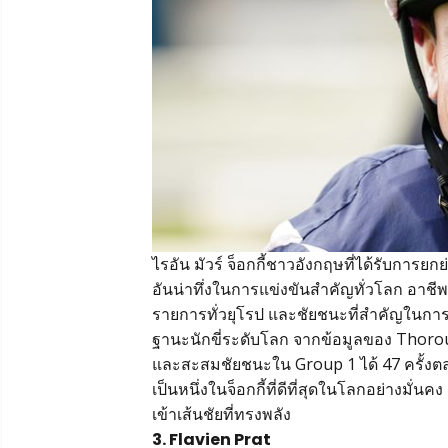
ไรอัน มัวร์ จ็อกกี้ชาวอังกฤษที่ได้รับการยก
อันน่าทึ่งในการแข่งขันสำคัญทั่วโลก อาช
รายการทั่วยุโรป และชัยชนะที่สำคัญในการ
ฐานะนักขี่ระดับโลก จากข้อมูลของ Thorou
และสะสมชัยชนะใน Group 1 ได้ 47 ครั้งต
เป็นหนึ่งในจ็อกกี้ที่ดีที่สุดในโลกอย่างมั
เข้าเส้นชัยที่ทรงพลัง
3. Flavien Prat