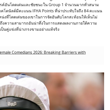
พรสวรรค์อันโดดเด่นและชัยชนะใน Group 1 จำนวนมากทั่วสนาม
มคโดนัลด์มีคะแนน IFHA Points ที่น่าประทับใจถึง 84 คะแนน
หน่งที่โดดเด่นของเขาในการจัดอันดับโลกสะท้อนให้เห็นไม่
งรวมถึงความสามารถอันน่าทึ่งในการแสดงผลงานภายใต้ความ
ป็นคู่แข่งที่น่าเกรงขามอย่างแท้จริง
Female Comedians 2026: Breaking Barriers with