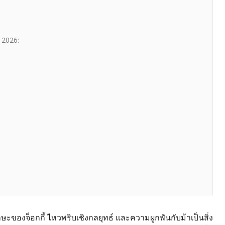
ี 2026:
ษะของจ็อกกี้ ไหวพริบเชิงกลยุทธ์ และความผูกพันกับม้าเป็นสิ่ง