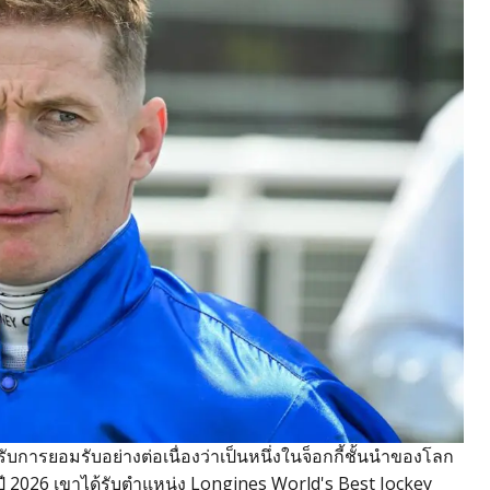
รับการยอมรับอย่างต่อเนื่องว่าเป็นหนึ่งในจ็อกกี้ชั้นนำของโลก
ปี 2026 เขาได้รับตำแหน่ง Longines World's Best Jockey