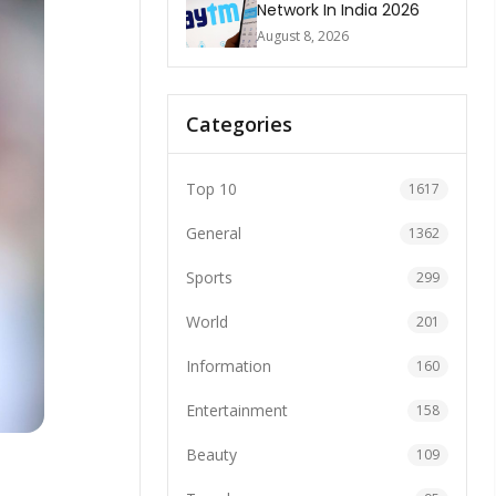
Network In India 2026
August 8, 2026
Categories
Top 10
1617
General
1362
Sports
299
World
201
Information
160
Entertainment
158
Beauty
109