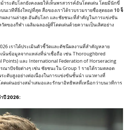
ข่งม้าระดับโลกยังคงเผยให้เห็นพรสวรรค์อันโดดเด่น โดยมีนักขี่
ีที่ยิ่งใหญ่ที่สุด สื่อของเราได้รวบรวมรายชื่อสุดยอด
10 จ็
กผลงานล่าสุด อันดับโลก และชัยชนะที่สำคัญในการแข่งขัน
วัตของกีฬา เฉลิมฉลองผู้ที่โดดเด่นด้วยความเป็นเลิศอย่าง
2026 เราได้ประเมินตัวชี้วัดและดัชนีผลงานที่สำคัญหลาย
เน้นข้อมูลจากแหล่งที่น่าเชื่อถือ เช่น Thoroughbred
 Points) และ International Federation of Horseracing
ารณาปัจจัยต่างๆ เช่น ชัยชนะใน Group 1 รายได้รวมตลอด
ดับสูงอย่างต่อเนื่องในการแข่งขันชั้นนำ แนวทางที่
่โดดเด่นอย่างสม่ำเสมอและรักษาอิทธิพลที่เหนือกว่าบนเวทีการ
ะจำปี 2026: