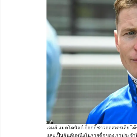
เจมส์ แมคโดนัลด์ จ็อกกี้ชาวออสเตรเลีย ได้
และเป็นอันดับหนึ่งในรายชื่อของเราประจำ