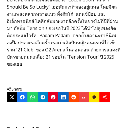
Should Be So Lucky" เธอพัฒนาตัวเองอยู่เสมอ โดยมีผล
งานเพลงหลากหลายแนว ทั้งดิสโก้, แดนซ์ป๊อป และ
อิเล็กทรอนิกส์ ไคลีกลับมาผงาดอีกครั้งในช่วงไม่กี่ปีที่ผ่าน
มา อัลบั้ม Tension ของเธอในปี 2023 ได้นำไปสู่เพลงฮิต
ติดกระแสไวรัล "Padam Padam" ตอกย้ำสถานะราชินีเพ
ลงป๊อปของเธออีกครั้ง เธอเป็นศิลปินหญิงคนแรกที่ได้เข้า
ร่วม '21 Club' ของ O2 Arena ในลอนดอน ด้วยการแสดงที่
บัตรขายหมดเกลี้ยง 21 รอบใน 'Tension Tour' ปี 2025
ของเธอ
Share