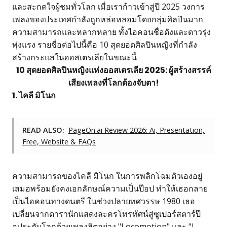
และสะกดใจผู้ชมทั่วโลก เมื่อเราก้าวเข้าสู่ปี 2025 วงการ
เพลงของประเทศกำลังถูกหล่อหลอมโดยกลุ่มศิลปินมาก
ความสามารถและหลากหลาย ทั้งไอคอนชื่อดังและดาวรุ่ง
พุ่งแรง รายชื่อต่อไปนี้คือ 10 สุดยอดศิลปินหญิงที่กำลัง
สร้างกระแสในออสเตรเลียในขณะนี้
10 สุดยอดศิลปินหญิงแห่งออสเตรเลีย 2025: ผู้สร้างสรรค์
เสียงเพลงที่โลกต้องจับตา!
1. ไคลี มิโนก
READ ALSO:
PageOn.ai Review 2026: Ai, Presentation,
Free, Website & FAQs
ความสามารถของไคลี มิโนก ในการพลิกโฉมตัวเองอยู่
เสมอพร้อมยังคงเอกลักษณ์ความเป็นป๊อป ทำให้เธอกลาย
เป็นไอคอนทางดนตรี ในช่วงปลายทศวรรษ 1980 เธอ
เปลี่ยนจากดารานักแสดงละครโทรทัศน์สู่ซูเปอร์สตาร์ป๊
อประดับโลกด้วยเพลงฮิตอย่าง "Locomotion" และ "I