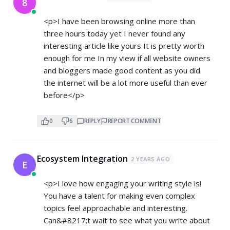
8
<p>I have been browsing online more than
three hours today yet I never found any
interesting article like yours It is pretty worth
enough for me In my view if all website owners
and bloggers made good content as you did
the internet will be a lot more useful than ever
before</p>
0
6
REPLY
REPORT COMMENT
Ecosystem Integration
2 YEARS AGO
E
<p>I love how engaging your writing style is!
You have a talent for making even complex
topics feel approachable and interesting.
Can&#8217;t wait to see what you write about