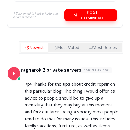
POST
* Your email is kept private and
never published.
COMMENT
Newest
Most Voted
Most Replies
ragnarok 2 private servers
7 MONTHS AGO
R
<p>Thanks for the tips about credit repair on
this particular blog. The thing I would offer as
advice to people should be to give up a
mentality that they may buy at this moment
and fork out later. Being a society most people
tend to do that for many issues. This includes
family vacations, furniture, as well as items