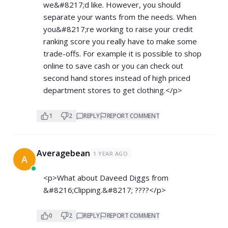
we&#8217;d like. However, you should
separate your wants from the needs. When
you&#8217;re working to raise your credit
ranking score you really have to make some
trade-offs. For example it is possible to shop
online to save cash or you can check out
second hand stores instead of high priced
department stores to get clothing.</p>
1
2
REPLY
REPORT COMMENT
Averagebean
1 YEAR AGO
A
<p>What about Daveed Diggs from
&#8216;Clipping.&#8217; ????</p>
0
2
REPLY
REPORT COMMENT