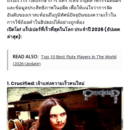
แร็ปเร็ว เราได้ปรึกษาการวิเคราะห์จากอุตสาหกรรมดนตรี
และข้อมูลประสิทธิภาพในอดีต เพื่อให้แน่ใจว่าการจัด
อันดับของเราสะท้อนถึงภูมิทัศน์ปัจจุบันของความเร็วใน
การใช้ถ้อยคำในฮิปฮอปได้อย่างถูกต้อง
เปิดโผ! แร็ปเปอร์ที่เร็วที่สุดในโลก ประจำปี 2026 (อัปเดต
ล่าสุด):
READ ALSO:
Top 10 Best Flute Players In The World
(2026 Update)
1. Crucified: เจ้าแห่งความเร็วคนใหม่