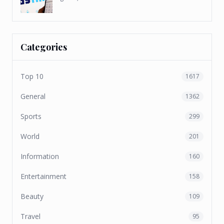
Categories
Top 10
1617
General
1362
Sports
299
World
201
Information
160
Entertainment
158
Beauty
109
Travel
95