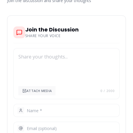
Join the discussion and share your thoughts
Join the Discussion
SHARE YOUR VOICE
ATTACH MEDIA
0
/ 2000