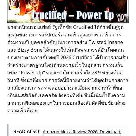
มาจากนิวบรอนเฟลส์ รัฐเท็กซัส Crucified ได้ก้าวขึ้นสู่จุด
สูงสุดของวงการแร็ปเปอร์ความเร็วสูงอย่างรวดเร็ว การ
ร่วมงานกับบุคคลสำคัญในวงการอย่าง Twisted Insane
และ Bizzy Bone ได้แสดงให้เห็นถึงพรสวรรค์อันโดดเด่น
ของเขา ตามการอัปเดตปี 2026 Crucified ได้รับการยอมรับ
ว่าสร้างมาตรฐานใหม่ด้านความเร็วในอุตสาหกรรมแร็ป
เพลง "Power Up" ของเขามีความเร็วถึง 28.9 พยางค์ต่อ
วินาที ซึ่งน่าทึ่งมาก การวัดนี้มีรายงานว่าได้จุดประกายการ
ถกเถียงและการตรวจสอบอย่างละเอียดจากเจ้าหน้าที่ขอ
งกินเนสส์เวิลด์เรคคอร์ด จังหวะที่เข้มข้นนี้เน้นย้ำถึงความ
สามารถพิเศษของเขาในการออกเสียงสัมผัสที่ซับซ้อนด้วย
ความเร็วที่เคย
READ ALSO:
Amazon Alexa Review 2026: Download,