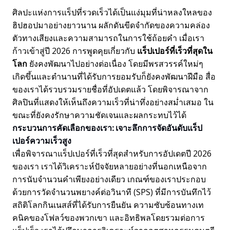
ศิลปะแห่งการแร็ปที่รวดเร็วได้เป็นแง่มุมที่น่าหลงใหลของ
ฮิปฮอปมาอย่างยาวนาน ผลักดันขีดจำกัดของความคล่อง
ตัวทางเสียงและความสามารถในการใช้ถ้อยคำ เมื่อเรา
ก้าวเข้าสู่ปี 2026 การพูดคุยเกี่ยวกับ
แร็ปเปอร์ที่เร็วที่สุดใน
โลก
ยังคงพัฒนาไปอย่างต่อเนื่อง โดยมีพรสวรรค์ใหม่ๆ
เกิดขึ้นและตำนานที่ได้รับการยอมรับก็ยังคงพัฒนาฝีมือ สื่อ
ของเราได้รวบรวมรายชื่อที่อัปเดตแล้ว โดยพิจารณาจาก
ศิลปินที่แสดงให้เห็นถึงความเร็วที่น่าทึ่งอย่างสม่ำเสมอ ใน
ขณะที่ยังคงรักษาความชัดเจนและผลกระทบไว้ได้
กระบวนการคัดเลือกของเรา: เจาะลึกการจัดอันดับแร็ป
เปอร์ความเร็วสูง
เพื่อพิจารณาแร็ปเปอร์ที่เร็วที่สุดสำหรับการอัปเดตปี 2026
ของเรา เราได้วิเคราะห์ปัจจัยหลายอย่างที่นอกเหนือจาก
การนับจำนวนคำเพียงอย่างเดียว เกณฑ์ของเราประกอบ
ด้วยการวัดจำนวนพยางค์ต่อวินาที (SPS) ที่มีการบันทึกไว้
สถิติโลกกินเนสส์ที่ได้รับการยืนยัน ความซับซ้อนทางเท
คนิคของโฟลว์ของพวกเขา และอิทธิพลโดยรวมต่อการ