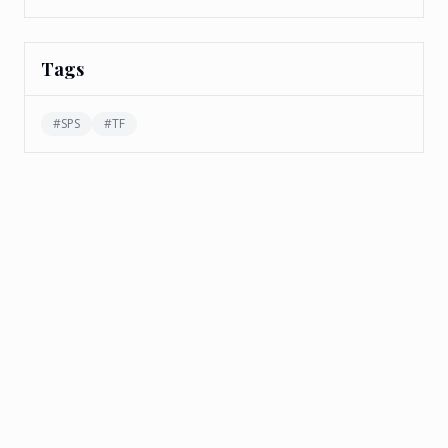
Tags
#
SPS
#
TF