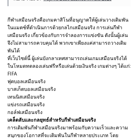
กีฬาเสมือนจริงคือเกมคาสิโนที่อนุญาตให้ผู้เล่นวางเดิมพัน
ในแมตช์ที่ดำเนินการด้วยกลไกเสมือนจริง
การเล่นกีฬา
เสมือนจริง
เกี่ยวข้องกับการจำลองการแข่งขัน ดังนั้นผู้เล่น
จึงไม่สามารถควบคุมได้ พวกเขาเพียงแค่สามารถวางเดิม
พันได้
ที่เว็บไซต์นี้ ผู้เล่นบังกลาเทศสามารถเล่นเกมเสมือนจริงได้
ในโหมดทดลองเล่นฟรีหรือเล่นด้วยเงินจริง เกมต่างๆ ได้แก่:
FIFA
ฟุตบอลเสมือนจริง
บาสเก็ตบอลเสมือนจริง
เทนนิสเสมือนจริง
แข่งรถเสมือนจริง
กอล์ฟเสมือนจริง
เคล็ดลับและกลยุทธ์สำหรับกีฬาเสมือนจริง
การเดิมพันกีฬาเสมือนจริงมาพร้อมกับความเร็วและความ
สนุกของโอกาสที่จะเดิมพันในกีฬาหลายประเภท โดย