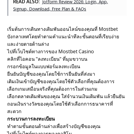
READ ALSO:
Jotform Review 2026: Login, App,
Signup, Download, Free Plan & FAQs
เริ่มต้นการเดินทางเดิมพันออนไลน์ของคุณที่ Mostbet
บังกลาเทศโดยทำตามคำแนะนำทีละขั้นตอนที่เรียบง่าย
และง่ายดายด้านล่าง
ไปที่เว็บไซต์ทางการของ Mostbet Casino
คลิกที่ไอคอน "ลงทะเบียน" ที่มุมขวาบน
กรอกข้อมูลในแบบฟอร์มลงทะเบียน
ยืนยันบัญชีของคุณโดยใช้การยืนยันที่ส่งมา
เติมเงินเข้าบัญชีของคุณโดยใช้ตัวเลือกที่คุณต้องการ
เลือกเกมเสมือนจริงที่คุณต้องการในส่วนเกม
เลือกตลาดเดิมพันของคุณ ใส่จำนวนเงินเดิมพัน แล้วยืนยัน
ถอนเงินรางวัลของคุณโดยใช้ตัวเลือกการธนาคารที่
สะดวก
กระบวนการลงทะเบียน
ทำตามขั้นตอนด้านล่างเพื่อสร้างบัญชีของคุณ
ไปที่เว็บไซต์ทางการของคาสิโน