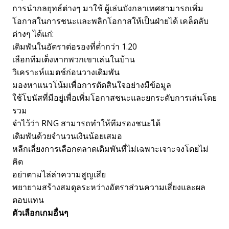
การนำกลยุทธ์ต่างๆ มาใช้ ผู้เล่นบังกลาเทศสามารถเพิ่ม
โอกาสในการชนะและพลิกโอกาสให้เป็นฝ่ายได้ เคล็ดลับ
ต่างๆ ได้แก่:
เดิมพันในอัตราต่อรองที่ต่ำกว่า 1.20
เลือกทีมเต็งหากพวกเขาเล่นในบ้าน
วิเคราะห์แมตช์ก่อนวางเดิมพัน
มองหาแนวโน้มเพื่อการตัดสินใจอย่างมีข้อมูล
ใช้โบนัสที่มีอยู่เพื่อเพิ่มโอกาสชนะและยกระดับการเล่นโดย
รวม
จำไว้ว่า RNG สามารถทำให้ทีมรองชนะได้
เดิมพันด้วยจำนวนเงินน้อยเสมอ
หลีกเลี่ยงการเลือกตลาดเดิมพันที่ไม่เฉพาะเจาะจงโดยไม่
คิด
อย่าตามไล่ล่าความสูญเสีย
พยายามสร้างสมดุลระหว่างอัตราส่วนความเสี่ยงและผล
ตอบแทน
ตัวเลือกเกมอื่นๆ