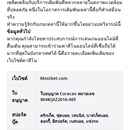
เพลิดเพลินกับบริการเดิมพันที่หลากหลายในสภาพแวดล้อม
ที่ปลอดภัย หนึ่งในโอกาสการเดิมพันเหล่านี้คือกีฬาเสมือน
จริง
ทำความรู้จักกับเกมเหล่านี้ให้มากขึ้นโดยอ่านบทวิจารณ์นี้
ข้อมูลทั่วไป
หากคุณกำลังโหยหาประสบการณ์การเล่นเกมออนไลน์ที่
ตื่นเต้น คุณสามารถเข้าร่วมคาสิโนออนไลน์ที่เชื่อถือได้
มากที่สุดในบังกลาเทศได้ นี่คือรายละเอียดเพิ่มเติมของ
เว็บไซต์คาสิโน
เว็บไซต์
Mostbet.com
ใบ
ใบอนุญาต Curacao หมายเลข
8048/JAZ2016-065
อนุญาต
สปอร์ต
คริกเก็ต, ฟุตบอล, เทนนิส, บาสเก็ตบอล,
ฮอกกี้, อีสปอร์ต, เบสบอล, แข่งรถ
บุ๊ค