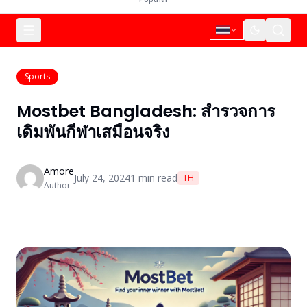
Sports
Mostbet Bangladesh: สำรวจการ
เดิมพันกีฬาเสมือนจริง
Amore
July 24, 2024
1
min read
TH
Author