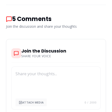
5
Comments
Join the discussion and share your thoughts
Join the Discussion
SHARE YOUR VOICE
ATTACH MEDIA
0
/ 2000