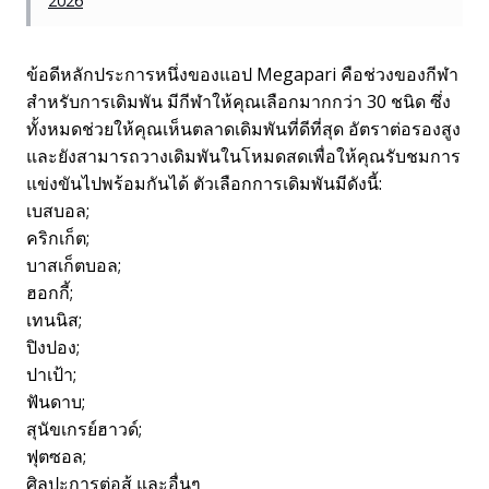
2026
ข้อดีหลักประการหนึ่งของแอป Megapari คือช่วงของกีฬา
สำหรับการเดิมพัน มีกีฬาให้คุณเลือกมากกว่า 30 ชนิด ซึ่ง
ทั้งหมดช่วยให้คุณเห็นตลาดเดิมพันที่ดีที่สุด อัตราต่อรองสูง
และยังสามารถวางเดิมพันในโหมดสดเพื่อให้คุณรับชมการ
แข่งขันไปพร้อมกันได้ ตัวเลือกการเดิมพันมีดังนี้:
เบสบอล;
คริกเก็ต;
บาสเก็ตบอล;
ฮอกกี้;
เทนนิส;
ปิงปอง;
ปาเป้า;
ฟันดาบ;
สุนัขเกรย์ฮาวด์;
ฟุตซอล;
ศิลปะการต่อสู้ และอื่นๆ