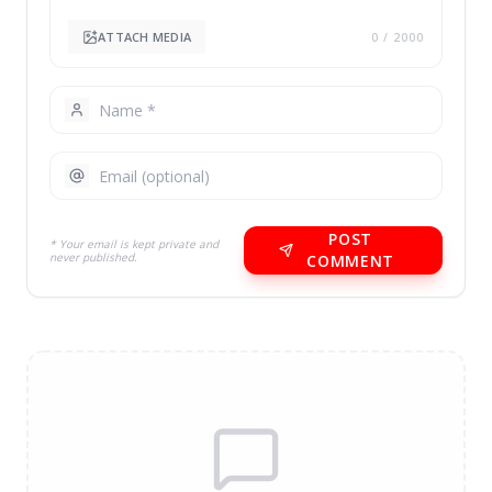
ATTACH MEDIA
0
/ 2000
POST
* Your email is kept private and
never published.
COMMENT