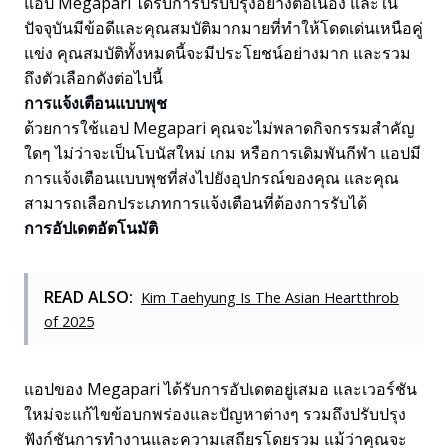
แอป Megapari ได้รับการปรับปรุงอย่างต่อเนื่อง และใน
ปัจจุบันมีข้อดีและคุณสมบัติมากมายที่ทำให้โดดเด่นเหนือคู่
แข่ง คุณสมบัติทั้งหมดนี้จะมีประโยชน์อย่างมาก และรวม
ถึงตัวเลือกดังต่อไปนี้
การแจ้งเตือนแบบพุช
ด้วยการใช้แอป Megapari คุณจะไม่พลาดกิจกรรมสำคัญ
ใดๆ ไม่ว่าจะเป็นโบนัสใหม่ เกม หรือการเดิมพันกีฬา แอปมี
การแจ้งเตือนแบบพุชที่ส่งไปยังอุปกรณ์ของคุณ และคุณ
สามารถเลือกประเภทการแจ้งเตือนที่ต้องการรับได้
การอัปเดตอัตโนมัติ
READ ALSO:
Kim Taehyung Is The Asian Heartthrob
of 2025
แอปของ Megapari ได้รับการอัปเดตอยู่เสมอ และเวอร์ชัน
ใหม่จะแก้ไขข้อบกพร่องและปัญหาต่างๆ รวมถึงปรับปรุง
ฟังก์ชันการทำงานและความเสถียรโดยรวม แม้ว่าคุณจะ