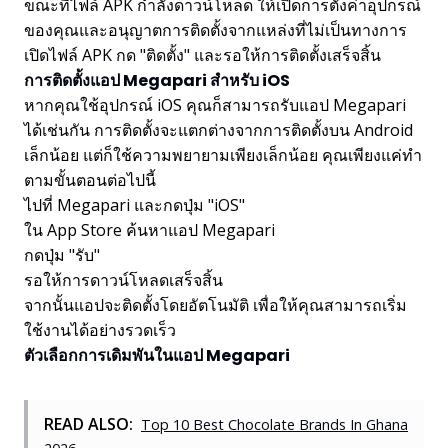
ขณะที่ไฟล์ APK กำลังดาวน์โหลด ให้เปิดการตั้งค่าอุปกรณ์
ของคุณและอนุญาตการติดตั้งจากแหล่งที่ไม่เป็นทางการ
เปิดไฟล์ APK กด "ติดตั้ง" และรอให้การติดตั้งเสร็จสิ้น
การติดตั้งแอป Megapari สำหรับ iOS
หากคุณใช้อุปกรณ์ iOS คุณก็สามารถรับแอป Megapari
ได้เช่นกัน การติดตั้งจะแตกต่างจากการติดตั้งบน Android
เล็กน้อย แต่ก็ใช้ความพยายามเพียงเล็กน้อย คุณเพียงแค่ทำ
ตามขั้นตอนต่อไปนี้
ไปที่ Megapari และกดปุ่ม "iOS"
ใน App Store ค้นหาแอป Megapari
กดปุ่ม "รับ"
รอให้การดาวน์โหลดเสร็จสิ้น
จากนั้นแอปจะติดตั้งโดยอัตโนมัติ เพื่อให้คุณสามารถเริ่ม
ใช้งานได้อย่างรวดเร็ว
ตัวเลือกการเดิมพันในแอป Megapari
READ ALSO:
Top 10 Best Chocolate Brands In Ghana