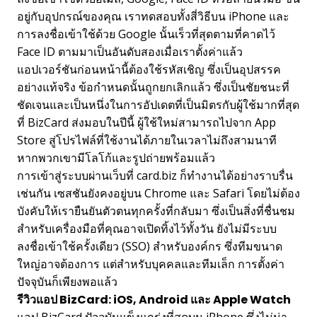
อยู่กับอุปกรณ์ของคุณ เราทดสอบทั้งสี่วิธีบน iPhone และ
การลงชื่อเข้าใช้ด้วย Google นั้นเร็วที่สุดตามที่คาดไว้
Face ID ตามมาเป็นอันดับสองเมื่อเราตั้งค่าแล้ว
แอปเวอร์ชันก่อนหน้านี้ต้องใช้รหัสเชิญ ซึ่งเป็นอุปสรรค
อย่างแท้จริง ข้อกำหนดนั้นถูกยกเลิกแล้ว ซึ่งเป็นชัยชนะที่
ชัดเจนและเป็นหนึ่งในการอัปเดตที่เป็นมิตรกับผู้ใช้มากที่สุด
ที่ BizCard ส่งมอบในปีนี้ ผู้ใช้ใหม่สามารถไปจาก App
Store สู่โปรไฟล์ที่ใช้งานได้ภายในเวลาไม่ถึงสามนาที
หากพวกเขามีโลโก้และรูปถ่ายพร้อมแล้ว
การเข้าสู่ระบบผ่านเว็บที่ card.biz ก็ทำงานได้อย่างราบรื่น
เช่นกัน เซสชันยังคงอยู่บน Chrome และ Safari โดยไม่ต้อง
บังคับให้เรายืนยันตัวตนทุกครั้งที่กลับมา ซึ่งเป็นสิ่งที่ชื่นชม
สำหรับเครื่องมือที่คุณอาจเปิดทิ้งไว้ทั้งวัน ยังไม่มีระบบ
ลงชื่อเข้าใช้ครั้งเดียว (SSO) สำหรับองค์กร ซึ่งทีมขนาด
ใหญ่อาจต้องการ แต่สำหรับบุคคลและทีมเล็ก การตั้งค่า
ปัจจุบันก็เพียงพอแล้ว
รีวิวแอป BizCard: iOS, Android และ Apple Watch