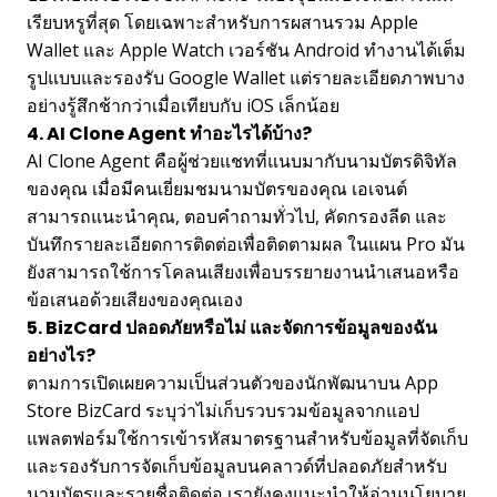
เรียบหรูที่สุด โดยเฉพาะสำหรับการผสานรวม Apple
Wallet และ Apple Watch เวอร์ชัน Android ทำงานได้เต็ม
รูปแบบและรองรับ Google Wallet แต่รายละเอียดภาพบาง
อย่างรู้สึกช้ากว่าเมื่อเทียบกับ iOS เล็กน้อย
4. AI Clone Agent ทำอะไรได้บ้าง?
AI Clone Agent คือผู้ช่วยแชทที่แนบมากับนามบัตรดิจิทัล
ของคุณ เมื่อมีคนเยี่ยมชมนามบัตรของคุณ เอเจนต์
สามารถแนะนำคุณ, ตอบคำถามทั่วไป, คัดกรองลีด และ
บันทึกรายละเอียดการติดต่อเพื่อติดตามผล ในแผน Pro มัน
ยังสามารถใช้การโคลนเสียงเพื่อบรรยายงานนำเสนอหรือ
ข้อเสนอด้วยเสียงของคุณเอง
5. BizCard ปลอดภัยหรือไม่ และจัดการข้อมูลของฉัน
อย่างไร?
ตามการเปิดเผยความเป็นส่วนตัวของนักพัฒนาบน App
Store BizCard ระบุว่าไม่เก็บรวบรวมข้อมูลจากแอป
แพลตฟอร์มใช้การเข้ารหัสมาตรฐานสำหรับข้อมูลที่จัดเก็บ
และรองรับการจัดเก็บข้อมูลบนคลาวด์ที่ปลอดภัยสำหรับ
นามบัตรและรายชื่อติดต่อ เรายังคงแนะนำให้อ่านนโยบาย