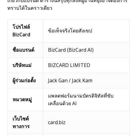
เกี่ยวกับแบรนด์ ตารางนี้สรุปทุกสิ่งที่ผู้อ่านที่ยุ่งอาจต้องการ
ทราบได้ในคราวเดียว
โปรไฟล์
ข้อเท็จจริงโดยสังเขป
BizCard
ชื่อแบรนด์
BizCard (BizCard AI)
บริษัทแม่
BIZCARD LIMITED
ผู้ร่วมก่อตั้ง
Jack Gan / Jack Kam
แพลตฟอร์มนามบัตรดิจิทัลที่ขับ
หมวดหมู่
เคลื่อนด้วย AI
เว็บไซต์
card.biz
ทางการ