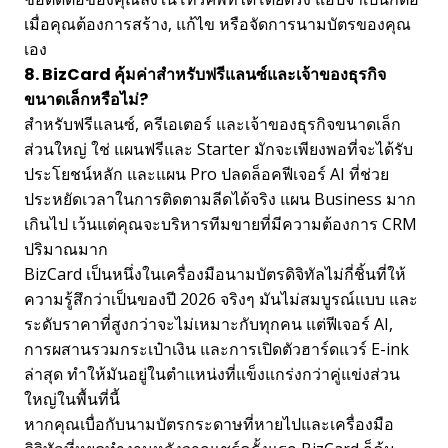
เมื่อคุณต้องการสร้าง, แก้ไข หรือจัดการนามบัตรของคุณ
เอง
8. BizCard คุ้มค่าสำหรับฟรีแลนซ์และเจ้าของธุรกิจ
ขนาดเล็กหรือไม่?
สำหรับฟรีแลนซ์, ครีเอเตอร์ และเจ้าของธุรกิจขนาดเล็ก
ส่วนใหญ่ ใช่ แผนฟรีและ Starter มักจะเพียงพอที่จะได้รับ
ประโยชน์หลัก และแผน Pro ปลดล็อคฟีเจอร์ AI ที่ช่วย
ประหยัดเวลาในการติดตามลีดได้จริง แผน Business มาก
เกินไป เว้นแต่คุณจะบริหารทีมขายที่มีความต้องการ CRM
ปริมาณมาก
BizCard เป็นหนึ่งในเครื่องมือนามบัตรดิจิทัลไม่กี่ชิ้นที่ให้
ความรู้สึกว่าเป็นของปี 2026 จริงๆ มันไม่สมบูรณ์แบบ และ
ระดับราคาที่สูงกว่าจะไม่เหมาะกับทุกคน แต่ฟีเจอร์ AI,
การผสานรวมกระเป๋าเงิน และการเปิดตัวฮาร์ดแวร์ E-ink
ล่าสุด ทำให้มันอยู่ในตำแหน่งที่แข็งแกร่งกว่าคู่แข่งส่วน
ใหญ่ในพื้นที่นี้
หากคุณเบื่อกับนามบัตรกระดาษที่หายไปและเครื่องมือ