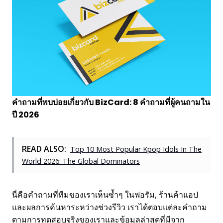
คำถามที่พบบ่อยเกี่ยวกับ BizCard: 8 คำถามที่ผู้คนถามใน
ปี 2026
READ ALSO:
Top 10 Most Popular Kpop Idols In The
World 2026: The Global Dominators
นี่คือคำถามที่ทีมของเราเห็นซ้ำๆ ในฟอรัม, ร้านค้าแอป
และผลการค้นหาระหว่างช่วงรีวิว เราได้ตอบแต่ละคำถาม
ตามการทดสอบจริงของเราและข้อมูลล่าสุดที่มีจาก