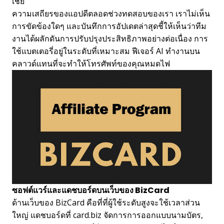
เชย
ความเสถียรของแอปดีตลอดช่วงทดสอบของเรา เราไม่เห็น
การขัดข้องใดๆ และบันทึกการอัปเดตล่าสุดชี้ให้เห็นว่าทีม
งานได้ผลักดันการปรับปรุงประสิทธิภาพอย่างต่อเนื่อง การ
ใช้แบตเตอรี่อยู่ในระดับที่เหมาะสม ฟีเจอร์ AI ทำงานบน
คลาวด์แทนที่จะทำให้โทรศัพท์ของคุณหมดไฟ
ซอฟต์แวร์และแดชบอร์ดบนเว็บของ BizCard
ด้านเว็บของ BizCard คือที่ที่ผู้ใช้ระดับสูงจะใช้เวลาส่วน
ใหญ่ แดชบอร์ดที่ card.biz จัดการการออกแบบนามบัตร,