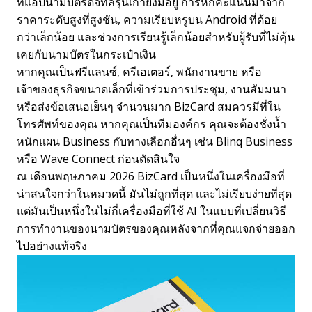
ที่แอปนามบัตรดิจิทัลรุ่นเก่ายังมีอยู่ การหักคะแนนมาจาก
ราคาระดับสูงที่สูงชัน, ความเรียบหรูบน Android ที่ด้อย
กว่าเล็กน้อย และช่วงการเรียนรู้เล็กน้อยสำหรับผู้รับที่ไม่คุ้น
เคยกับนามบัตรในกระเป๋าเงิน
หากคุณเป็นฟรีแลนซ์, ครีเอเตอร์, พนักงานขาย หรือ
เจ้าของธุรกิจขนาดเล็กที่เข้าร่วมการประชุม, งานสัมมนา
หรือส่งข้อเสนอเย็นๆ จำนวนมาก BizCard สมควรมีที่ใน
โทรศัพท์ของคุณ หากคุณเป็นทีมองค์กร คุณจะต้องชั่งน้ำ
หนักแผน Business กับทางเลือกอื่นๆ เช่น Blinq Business
หรือ Wave Connect ก่อนตัดสินใจ
ณ เดือนพฤษภาคม 2026 BizCard เป็นหนึ่งในเครื่องมือที่
น่าสนใจกว่าในหมวดนี้ มันไม่ถูกที่สุด และไม่เรียบง่ายที่สุด
แต่มันเป็นหนึ่งในไม่กี่เครื่องมือที่ใช้ AI ในแบบที่เปลี่ยนวิธี
การทำงานของนามบัตรของคุณหลังจากที่คุณแจกจ่ายออก
ไปอย่างแท้จริง