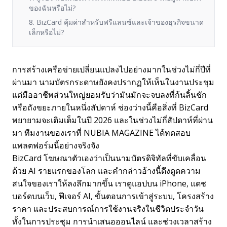
ของฉันหรือไม่?
8. BizCard คุ้มค่าสำหรับฟรีแลนซ์และเจ้าของธุรกิจขนาด
เล็กหรือไม่?
การสร้างเครือข่ายเปลี่ยนแปลงไปอย่างมากในช่วงไม่กี่ปีที่
ผ่านมา นามบัตรกระดาษยังคงปรากฏให้เห็นในงานประชุม
แต่มืออาชีพส่วนใหญ่ยอมรับว่ามันมักจะจบลงที่ก้นลิ้นชัก
หรือถังขยะภายในหนึ่งสัปดาห์ ช่องว่างนี้คือสิ่งที่ BizCard
พยายามจะเติมเต็มในปี 2026 และในช่วงไม่กี่สัปดาห์ที่ผ่าน
มา ทีมงานของเราที่ NUBIA MAGAZINE ได้ทดสอบ
แพลตฟอร์มนี้อย่างจริงจัง
BizCard โฆษณาตัวเองว่าเป็นนามบัตรดิจิทัลที่ขับเคลื่อน
ด้วย AI รายแรกของโลก และคำกล่าวอ้างนี้ดึงดูดความ
สนใจของเราให้ลงลึกมากขึ้น เราดูแอปบน iPhone, แดช
บอร์ดบนเว็บ, ฟีเจอร์ AI, ขั้นตอนการเข้าสู่ระบบ, โครงสร้าง
ราคา และประสบการณ์การใช้งานจริงในชีวิตประจำวัน
ทั้งในการประชุม การนำเสนอออนไลน์ และช่วงเวลาสร้าง