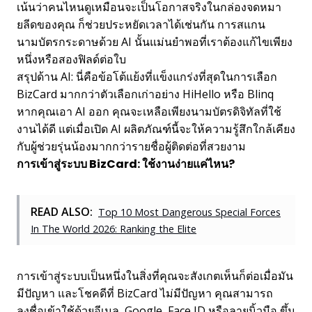
เน้นว่าคนไหนดูเหมือนจะเป็นโอกาสจริงในกล่องจดหมา
ยลีดของคุณ ก็ช่วยประหยัดเวลาได้เช่นกัน การสแกน
นามบัตรกระดาษด้วย AI นั้นแม่นยำพอที่เราต้องแก้ไขเพียง
หนึ่งหรือสองฟิลด์ต่อใบ
สรุปด้าน AI: นี่คือข้อโต้แย้งที่แข็งแกร่งที่สุดในการเลือก
BizCard มากกว่าตัวเลือกเก่าอย่าง HiHello หรือ Blinq
หากคุณเอา AI ออก คุณจะเหลือเพียงนามบัตรดิจิทัลที่ใช้
งานได้ดี แต่เมื่อเปิด AI ผลิตภัณฑ์นี้จะให้ความรู้สึกใกล้เคียง
กับผู้ช่วยรุ่นน้องมากกว่ารายชื่อผู้ติดต่อที่สวยงาม
การเข้าสู่ระบบ BizCard: ใช้งานง่ายแค่ไหน?
READ ALSO:
Top 10 Most Dangerous Special Forces
In The World 2026: Ranking the Elite
การเข้าสู่ระบบเป็นหนึ่งในสิ่งที่คุณจะสังเกตเห็นก็ต่อเมื่อมัน
มีปัญหา และโชคดีที่ BizCard ไม่มีปัญหา คุณสามารถ
ลงชื่อเข้าใช้ด้วยอีเมล, Google, Face ID หรือลายนิ้วมือ ขึ้น