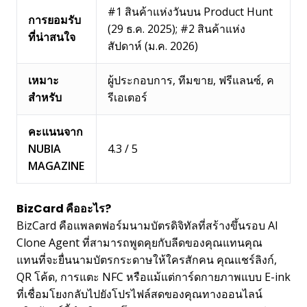
#1 สินค้าแห่งวันบน Product Hunt
การยอมรับ
(29 ธ.ค. 2025); #2 สินค้าแห่ง
ที่น่าสนใจ
สัปดาห์ (ม.ค. 2026)
เหมาะ
ผู้ประกอบการ, ทีมขาย, ฟรีแลนซ์, ค
สำหรับ
รีเอเตอร์
คะแนนจาก
NUBIA
4.3 / 5
MAGAZINE
BizCard คืออะไร?
BizCard คือแพลตฟอร์มนามบัตรดิจิทัลที่สร้างขึ้นรอบ AI
Clone Agent ที่สามารถพูดคุยกับลีดของคุณแทนคุณ
แทนที่จะยื่นนามบัตรกระดาษให้ใครสักคน คุณแชร์ลิงก์,
QR โค้ด, การแตะ NFC หรือแม้แต่การ์ดกายภาพแบบ E-ink
ที่เชื่อมโยงกลับไปยังโปรไฟล์สดของคุณทางออนไลน์