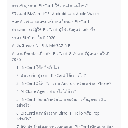
การเข้าสู่ระบบ BizCard: ใช้งานง่ายแค่ไหน?
รีวิวแอป BizCard: iOS, Android และ Apple Watch
ซอฟต์แวร์และแดชบอร์ดบนเว็บของ BizCard
ประสบการณ์ผู้ใช้ BizCard: ผู้ใช้จริงพูดว่าอย่างไร
ราคา BizCard ในปี 2026
คำตัดสินของ NUBIA MAGAZINE
คำถามที่พบบ่อยเกี่ยวกับ BizCard: 8 คำถามที่ผู้คนถามในปี
2026
1. BizCard ใช้ฟรีหรือไม่?
2. ฉันจะเข้าสู่ระบบ BizCard ได้อย่างไร?
3. BizCard มีให้บริการบน Android หรือเฉพาะ iPhone?
4. AI Clone Agent ทำอะไรได้บ้าง?
5. BizCard ปลอดภัยหรือไม่ และจัดการข้อมูลของฉัน
อย่างไร?
6. BizCard แตกต่างจาก Blinq, HiHello หรือ Popl
อย่างไร?
7. ผู้รับจำเป็นต้องดาวน์โหลดแอป BizCard เพื่อดูนามบัตร