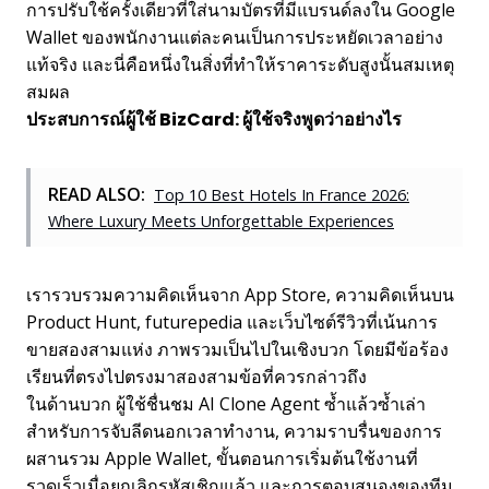
การปรับใช้ครั้งเดียวที่ใส่นามบัตรที่มีแบรนด์ลงใน Google
Wallet ของพนักงานแต่ละคนเป็นการประหยัดเวลาอย่าง
แท้จริง และนี่คือหนึ่งในสิ่งที่ทำให้ราคาระดับสูงนั้นสมเหตุ
สมผล
ประสบการณ์ผู้ใช้ BizCard: ผู้ใช้จริงพูดว่าอย่างไร
READ ALSO:
Top 10 Best Hotels In France 2026:
Where Luxury Meets Unforgettable Experiences
เรารวบรวมความคิดเห็นจาก App Store, ความคิดเห็นบน
Product Hunt, futurepedia และเว็บไซต์รีวิวที่เน้นการ
ขายสองสามแห่ง ภาพรวมเป็นไปในเชิงบวก โดยมีข้อร้อง
เรียนที่ตรงไปตรงมาสองสามข้อที่ควรกล่าวถึง
ในด้านบวก ผู้ใช้ชื่นชม AI Clone Agent ซ้ำแล้วซ้ำเล่า
สำหรับการจับลีดนอกเวลาทำงาน, ความราบรื่นของการ
ผสานรวม Apple Wallet, ขั้นตอนการเริ่มต้นใช้งานที่
รวดเร็วเมื่อยกเลิกรหัสเชิญแล้ว และการตอบสนองของทีม