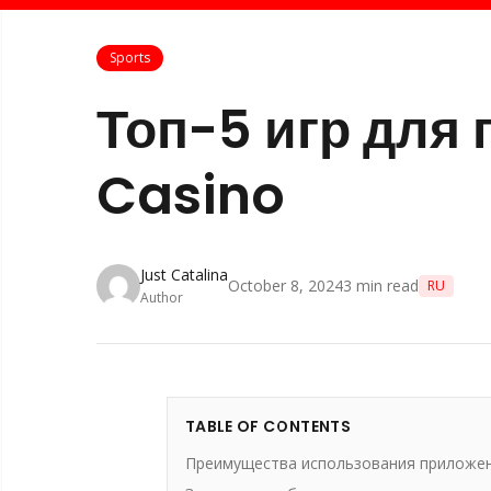
Sports
Топ-5 игр для
Casino
Just Catalina
October 8, 2024
3
min read
RU
Author
TABLE OF CONTENTS
Преимущества использования приложени