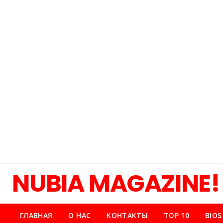
NUBIA MAGAZINE!
ГЛАВНАЯ
О НАС
КОНТАКТЫ
TOP 10
BIOS