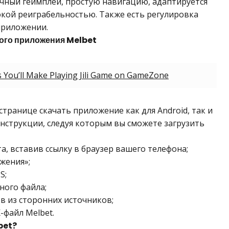
чный геймплей, простую навигацию, адаптируется
окой реиграбельностью. Также есть регулировка
 приложении.
ого приложения Melbet
s You’ll Make Playing Jili Game on GameZone
странице скачать приложение как для Android, так и
нструкции, следуя которым вы сможете загрузить
а, вставив ссылку в браузер вашего телефона;
жения»;
S;
ного файла;
в из сторонних источников;
-файл Melbet.
bet?