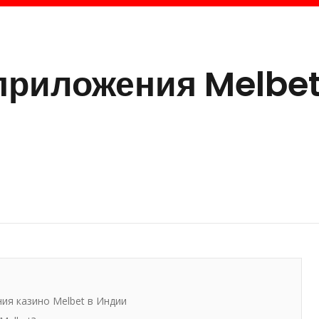
 приложения Melbe
я казино Melbet в Индии