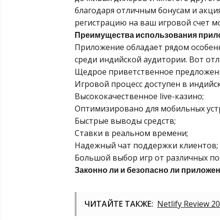
благодаря отличным бонусам и акция
регистрацию на ваш игровой счет мо
Преимущества использования прило
Приложение обладает рядом особен
среди индийской аудитории. Вот от
Щедрое приветственное предложен
Игровой процесс доступен в индийск
Высококачественное live-казино;
Оптимизировано для мобильных уст
Быстрые выводы средств;
Ставки в реальном времени;
Надежный чат поддержки клиентов;
Большой выбор игр от различных п
Законно ли и безопасно ли приложе
ЧИТАЙТЕ ТАКЖЕ:
Netlify Review 20