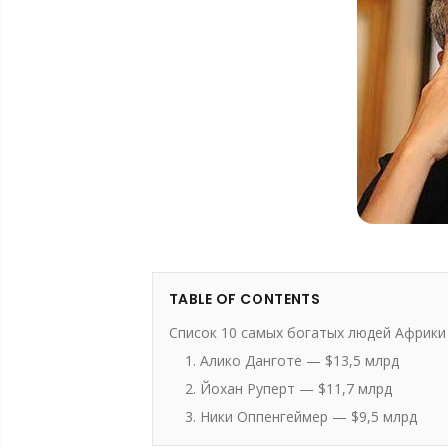
TABLE OF CONTENTS
Список 10 самых богатых людей Африки 
1. Алико Данготе — $13,5 млрд
2. Йохан Руперт — $11,7 млрд
3. Ники Оппенгеймер — $9,5 млрд