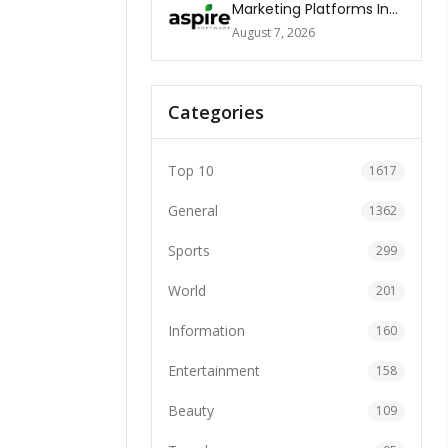
Marketing Platforms In
The World 2026
August 7, 2026
Categories
Top 10
1617
General
1362
Sports
299
World
201
Information
160
Entertainment
158
Beauty
109