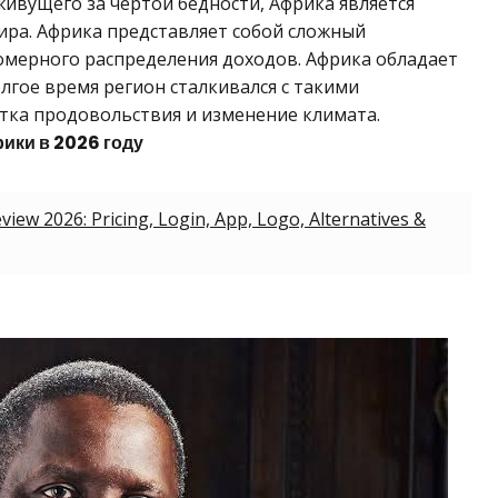
ивущего за чертой бедности, Африка является
ра. Африка представляет собой сложный
омерного распределения доходов. Африка обладает
лгое время регион сталкивался с такими
тка продовольствия и изменение климата.
ики в 2026 году
iew 2026: Pricing, Login, App, Logo, Alternatives &