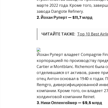
марте 2022 года. Кроме того, заве
завода Dangote Refinery.
2. Йохан Руперт — $11,7 млрд
ЧИТАЙТЕ ТАКЖЕ:
Top 10 Best Airli
Йохан Руперт владеет Compagnie Fin
корпорацией по производству предм
Cartier и Montblanc. Richemont была 
отделившаяся от активов, ранее при
отец Антон основал в 1940-х годах. 
Remgro, диверсифицированной инве
компании. Кроме того, он владеет 
холдинговой компании Reinet.
3. Ники Оппенгеймер — $9,5 млрд