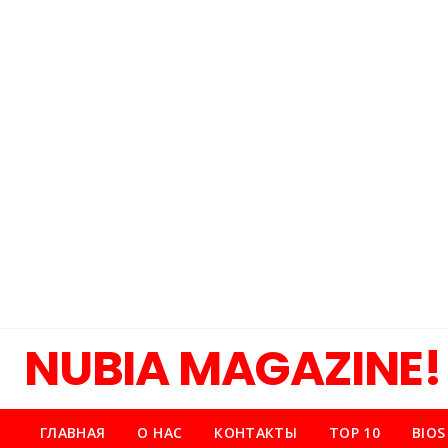
NUBIA MAGAZINE!
ГЛАВНАЯ
О НАС
КОНТАКТЫ
TOP 10
BIOS