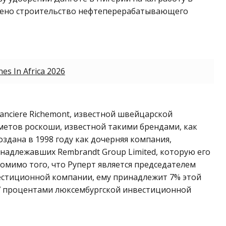
ршено строительство нефтеперерабатывающего
nes In Africa 2026
anciere Richemont, известной швейцарской
етов роскоши, известной такими брендами, как
создана в 1998 году как дочерняя компания,
надлежавших Rembrandt Group Limited, которую его
Помимо того, что Руперт является председателем
стиционной компании, ему принадлежит 7% этой
27 процентами люксембургской инвестиционной