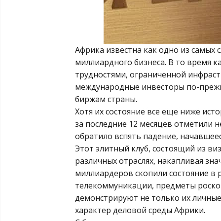
Африка известна как одно из самых 
миллиардного бизнеса. В то время к
трудностями, ограниченной инфрас
международные инвесторы по-прежн
биржам страны.
Хотя их состояние все еще ниже ис
за последние 12 месяцев отметили н
обратило вспять падение, начавшеес
Этот элитный клуб, состоящий из ви
различных отраслях, накапливая зна
миллиардеров скопили состояние в 
телекоммуникации, предметы роскош
демонстрируют не только их личны
характер деловой среды Африки.