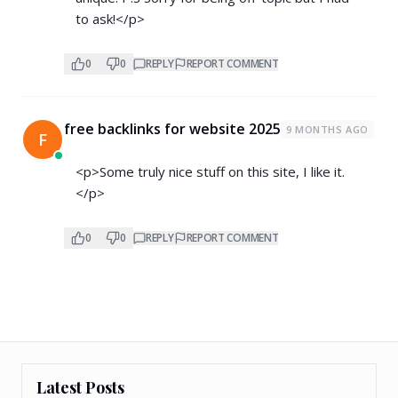
to ask!</p>
0
0
REPLY
REPORT COMMENT
free backlinks for website 2025
9 MONTHS AGO
F
<p>Some truly nice stuff on this site, I like it.
</p>
0
0
REPLY
REPORT COMMENT
Latest Posts