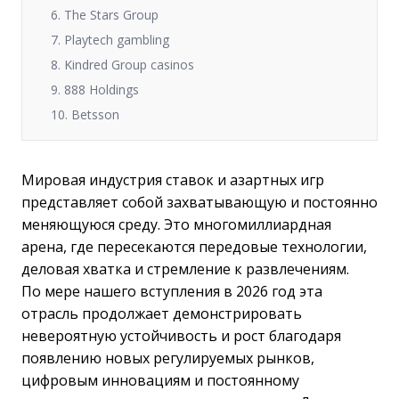
6. The Stars Group
7. Playtech gambling
8. Kindred Group casinos
9. 888 Holdings
10. Betsson
Мировая индустрия ставок и азартных игр
представляет собой захватывающую и постоянно
меняющуюся среду. Это многомиллиардная
арена, где пересекаются передовые технологии,
деловая хватка и стремление к развлечениям.
По мере нашего вступления в 2026 год эта
отрасль продолжает демонстрировать
невероятную устойчивость и рост благодаря
появлению новых регулируемых рынков,
цифровым инновациям и постоянному