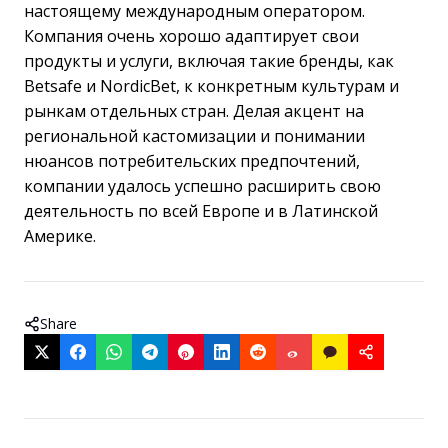
настоящему международным оператором.
Компания очень хорошо адаптирует свои
продукты и услуги, включая такие бренды, как
Betsafe и NordicBet, к конкретным культурам и
рынкам отдельных стран. Делая акцент на
региональной кастомизации и понимании
нюансов потребительских предпочтений,
компании удалось успешно расширить свою
деятельность по всей Европе и в Латинской
Америке.
Share