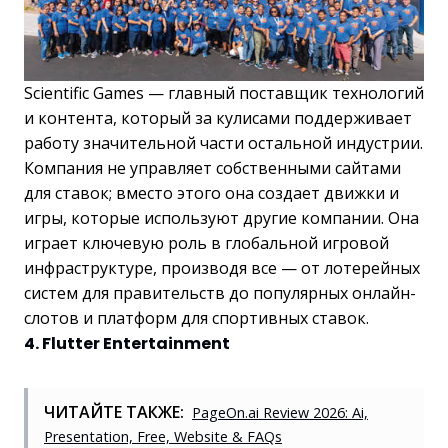
Scientific Games — главный поставщик технологий
и контента, который за кулисами поддерживает
работу значительной части остальной индустрии.
Компания не управляет собственными сайтами
для ставок; вместо этого она создает движки и
игры, которые используют другие компании. Она
играет ключевую роль в глобальной игровой
инфраструктуре, производя все — от лотерейных
систем для правительств до популярных онлайн-
слотов и платформ для спортивных ставок.
4. Flutter Entertainment
ЧИТАЙТЕ ТАКЖЕ:
PageOn.ai Review 2026: Ai,
Presentation, Free, Website & FAQs