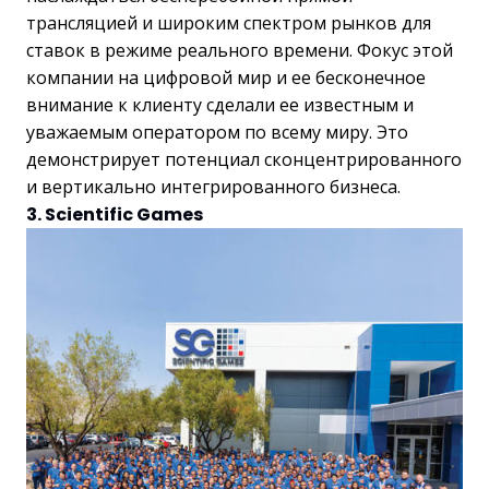
трансляцией и широким спектром рынков для
ставок в режиме реального времени. Фокус этой
компании на цифровой мир и ее бесконечное
внимание к клиенту сделали ее известным и
уважаемым оператором по всему миру. Это
демонстрирует потенциал сконцентрированного
и вертикально интегрированного бизнеса.
3. Scientific Games