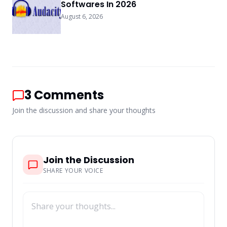
Softwares In 2026
August 6, 2026
3
Comments
Join the discussion and share your thoughts
Join the Discussion
SHARE YOUR VOICE