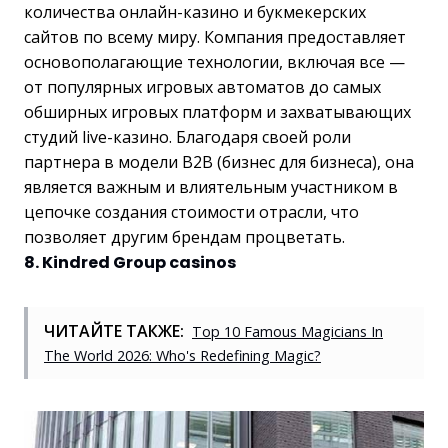
количества онлайн-казино и букмекерских
сайтов по всему миру. Компания предоставляет
основополагающие технологии, включая все —
от популярных игровых автоматов до самых
обширных игровых платформ и захватывающих
студий live-казино. Благодаря своей роли
партнера в модели B2B (бизнес для бизнеса), она
является важным и влиятельным участником в
цепочке создания стоимости отрасли, что
позволяет другим брендам процветать.
8. Kindred Group casinos
ЧИТАЙТЕ ТАКЖЕ:
Top 10 Famous Magicians In
The World 2026: Who's Redefining Magic?