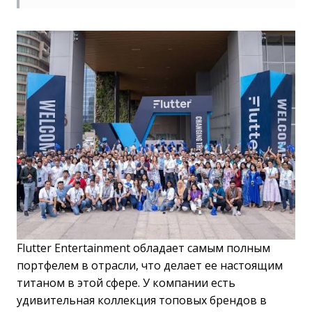
Flutter Entertainment обладает самым полным
портфелем в отрасли, что делает ее настоящим
титаном в этой сфере. У компании есть
удивительная коллекция топовых брендов в