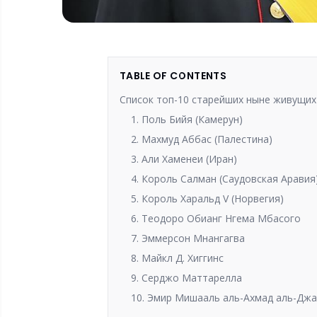
TABLE OF CONTENTS
Список топ-10 старейших ныне живущих
1. Поль Бийя (Камерун)
2. Махмуд Аббас (Палестина)
3. Али Хаменеи (Иран)
4. Король Салман (Саудовская Аравия
5. Король Харальд V (Норвегия)
6. Теодоро Обианг Нгема Мбасого
7. Эммерсон Мнангагва
8. Майкл Д. Хиггинс
9. Серджо Маттарелла
10. Эмир Мишааль аль-Ахмад аль-Джа