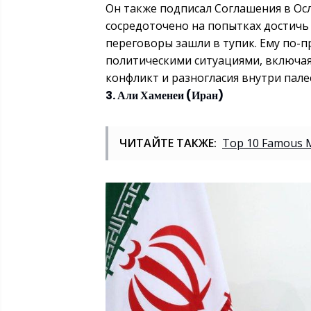
Он также подписал Соглашения в Осл
сосредоточено на попытках достичь 
переговоры зашли в тупик. Ему по-
политическими ситуациями, включа
конфликт и разногласия внутри пале
3. Али Хаменеи (Иран)
ЧИТАЙТЕ ТАКЖЕ:
Top 10 Famous Ma