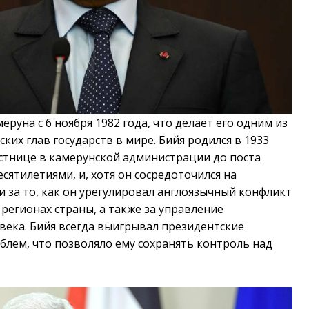
руна с 6 ноября 1982 года, что делает его одним из
ких глав государств в мире. Бийя родился в 1933
естнице в камерунской администрации до поста
есятилетиями, и, хотя он сосредоточился на
и за то, как он урегулировал англоязычный конфликт
регионах страны, а также за управление
века. Бийя всегда выигрывал президентские
блем, что позволяло ему сохранять контроль над