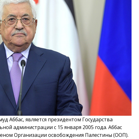
муд Аббас, является президентом Государства
ной администрации с 15 января 2005 года. Аббас
членом Организации освобождения Палестины (ООП).