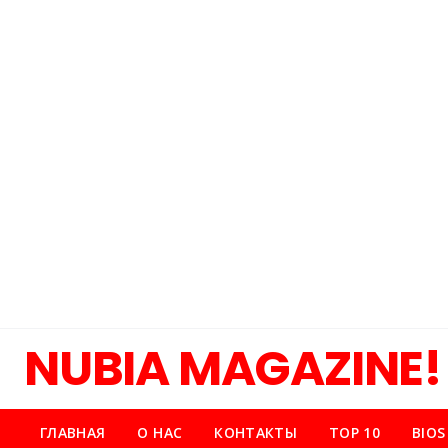
NUBIA MAGAZINE!
ГЛАВНАЯ
О НАС
КОНТАКТЫ
TOP 10
BIOS