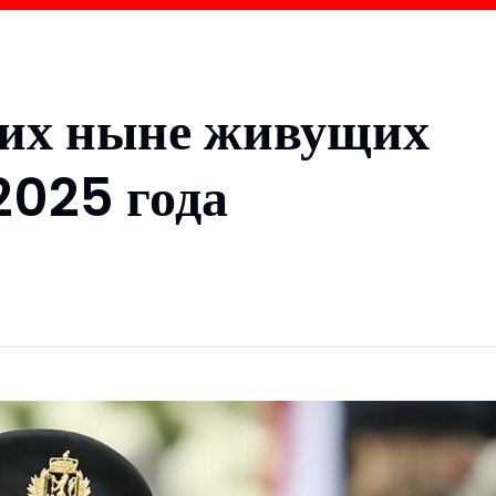
ших ныне живущих
2025 года