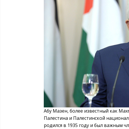
Абу Мазен, более известный как Мах
Палестина и Палестинской националь
родился в 1935 году и был важным 