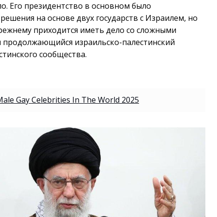
о. Его президентство в основном было
решения на основе двух государств с Израилем, но
прежнему приходится иметь дело со сложными
я продолжающийся израильско-палестинский
стинского сообщества.
le Gay Celebrities In The World 2025