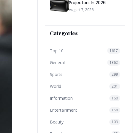
Projectors In 2026
August 7, 2026
Categories
Top 10
1617
General
1362
Sports
299
World
201
Information
160
Entertainment
158
Beauty
109