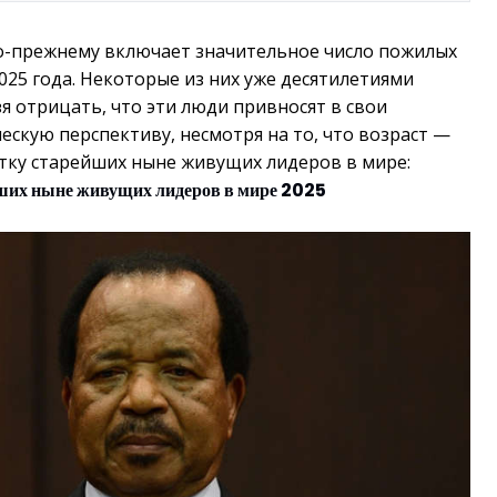
-прежнему включает значительное число пожилых
025 года. Некоторые из них уже десятилетиями
я отрицать, что эти люди привносят в свои
ескую перспективу, несмотря на то, что возраст —
ятку старейших ныне живущих лидеров в мире:
ших ныне живущих лидеров в мире 2025