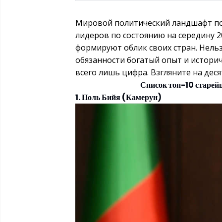
Мировой политический ландшафт по
лидеров по состоянию на середину 2
формируют облик своих стран. Нельз
обязанности богатый опыт и историч
всего лишь цифра. Взгляните на дес
Список топ-10 старей
1. Поль Бийя (Камерун)