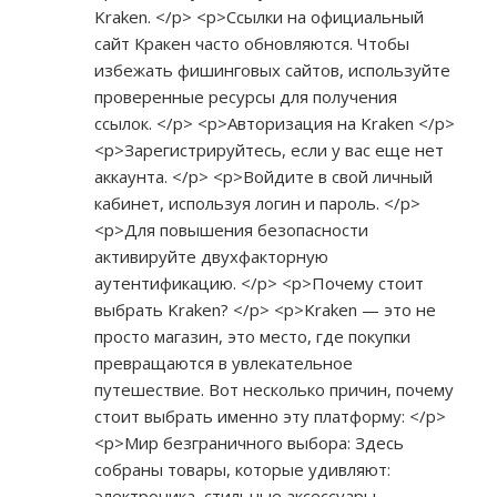
Kraken. </p> <p>Ссылки на официальный
сайт Кракен часто обновляются. Чтобы
избежать фишинговых сайтов, используйте
проверенные ресурсы для получения
ссылок. </p> <p>Авторизация на Kraken </p>
<p>Зарегистрируйтесь, если у вас еще нет
аккаунта. </p> <p>Войдите в свой личный
кабинет, используя логин и пароль. </p>
<p>Для повышения безопасности
активируйте двухфакторную
аутентификацию. </p> <p>Почему стоит
выбрать Kraken? </p> <p>Kraken — это не
просто магазин, это место, где покупки
превращаются в увлекательное
путешествие. Вот несколько причин, почему
стоит выбрать именно эту платформу: </p>
<p>Мир безграничного выбора: Здесь
собраны товары, которые удивляют:
электроника, стильные аксессуары,