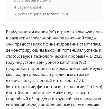
3. Andreessen Horowitz
4. Legend Capital
5. New Enterprise Associates (NEA)
Венчурные компании (VC) играют ключевую роль
в развитии глобальной инновационной среды.
Они предоставляют финансирование стартапам,
демонстрирующим высокий потенциал успеха, и
способствуют технологическим прорывам. В 2025
году индустрия венчурного капитала (VC)
продолжает процветать, компании инвестируют
миллиарды долларов в различные отрасли,
включая искусственный интеллект (ИИ),
биотехнологии, финансовые технологии (FinTech)
и устойчивое развитие. Ниже представлен
подробный обзор десяти крупнейших венчурных
компаний мира, ранжированных по их влиянию