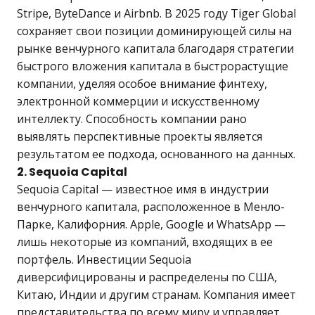
Stripe, ByteDance и Airbnb. В 2025 году Tiger Global
сохраняет свои позиции доминирующей силы на
рынке венчурного капитала благодаря стратегии
быстрого вложения капитала в быстрорастущие
компании, уделяя особое внимание финтеху,
электронной коммерции и искусственному
интеллекту. Способность компании рано
выявлять перспективные проекты является
результатом ее подхода, основанного на данных.
2. Sequoia Capital
Sequoia Capital — известное имя в индустрии
венчурного капитала, расположенное в Менло-
Парке, Калифорния. Apple, Google и WhatsApp —
лишь некоторые из компаний, входящих в ее
портфель. Инвестиции Sequoia
диверсифицированы и распределены по США,
Китаю, Индии и другим странам. Компания имеет
представительства по всему миру и управляет