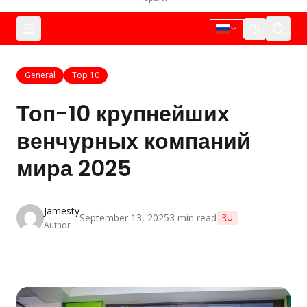
General
Top 10
Топ-10 крупнейших
венчурных компаний
мира 2025
Jamesty
September 13, 2025
3
min read
RU
Author