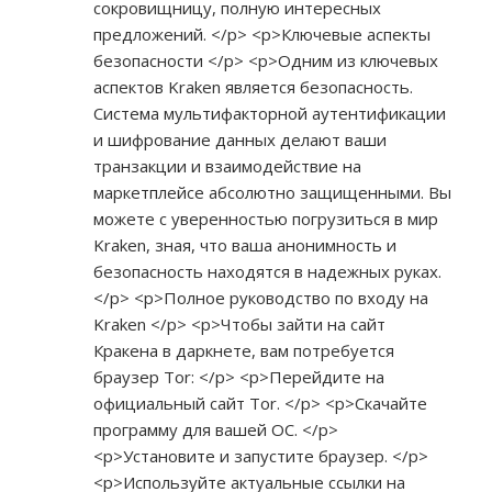
сокровищницу, полную интересных
предложений. </p> <p>Ключевые аспекты
безопасности </p> <p>Одним из ключевых
аспектов Kraken является безопасность.
Система мультифакторной аутентификации
и шифрование данных делают ваши
транзакции и взаимодействие на
маркетплейсе абсолютно защищенными. Вы
можете с уверенностью погрузиться в мир
Kraken, зная, что ваша анонимность и
безопасность находятся в надежных руках.
</p> <p>Полное руководство по входу на
Kraken </p> <p>Чтобы зайти на сайт
Кракена в даркнете, вам потребуется
браузер Tor: </p> <p>Перейдите на
официальный сайт Tor. </p> <p>Скачайте
программу для вашей ОС. </p>
<p>Установите и запустите браузер. </p>
<p>Используйте актуальные ссылки на