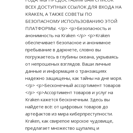
ВСЕХ ДОСТУПНЫХ ССЫЛОК ДЛЯ ВХОДА НА
KRAKEN, А ТАКЖЕ СОВЕТЫ ПО
БЕЗОПАСНОМУ ИСПОЛЬЗОВАНИЮ ЭТОЙ
ПЛАТФОРМЫ. </p> <p>Безопасность и
анонимность на Kraken </p> <p>Kraken
обеспечивает безопасное и анонимное
пребывание в даркнете, словно вы
погружаетесь в глубины океана, укрываясь
от непрошеных взглядов. Ваши личные
данные и информация о транзакциях
надежно защищены, как тайны на дне моря.
</p> <p>Бесконечный ассортимент товаров
</p> <p>Ассортимент товаров и услуг на
Kraken кажется бесконечным. Здесь вы
найдете всё: от цифровых товаров до
артефактов из мира киберпреступности.
Kraken, как свирепое морское чудовище,
предлагает множество щупалец и