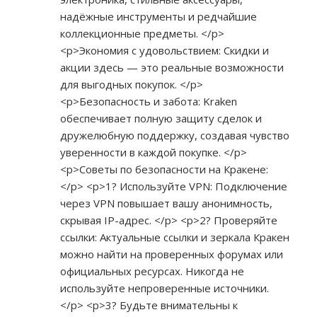
надёжные инструменты и редчайшие
коллекционные предметы. </p>
<p>Экономия с удовольствием: Скидки и
акции здесь — это реальные возможности
для выгодных покупок. </p>
<p>Безопасность и забота: Kraken
обеспечивает полную защиту сделок и
дружелюбную поддержку, создавая чувство
уверенности в каждой покупке. </p>
<p>Советы по безопасности на Кракене:
</p> <p>1? Используйте VPN: Подключение
через VPN повышает вашу анонимность,
скрывая IP-адрес. </p> <p>2? Проверяйте
ссылки: Актуальные ссылки и зеркала Кракен
можно найти на проверенных форумах или
официальных ресурсах. Никогда не
используйте непроверенные источники.
</p> <p>3? Будьте внимательны к