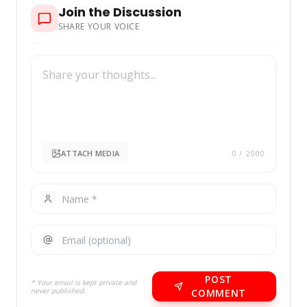
Join the Discussion
SHARE YOUR VOICE
ATTACH MEDIA
0
/ 2000
POST
* Your email is kept private and
never published.
COMMENT