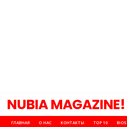
NUBIA MAGAZINE!
ГЛАВНАЯ
О НАС
КОНТАКТЫ
TOP 10
BIOS