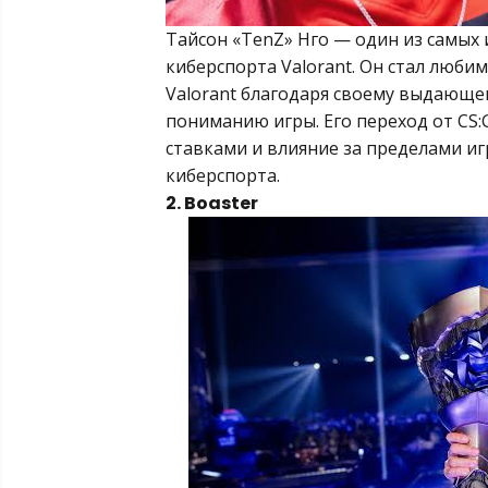
Тайсон «TenZ» Нго — один из самых
киберспорта Valorant. Он стал люб
Valorant благодаря своему выдающе
пониманию игры. Его переход от CS:G
ставками и влияние за пределами иг
киберспорта.
2. Boaster