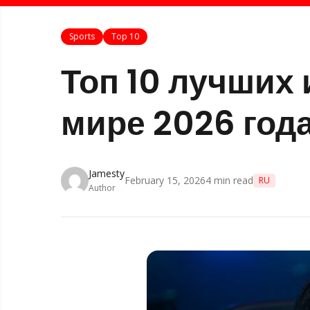
Sports
Top 10
Топ 10 лучших 
мире 2026 год
Jamesty
February 15, 2026
4
min read
RU
Author