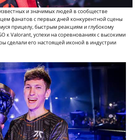
 известных и значимых людей в сообществе
имцем фанатов с первых дней конкурентной сцены
муся прицелу, быстрым реакциям и глубокому
O к Valorant, успехи на соревнованиях с высокими
ры сделали его настоящей иконой в индустрии