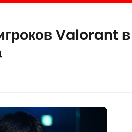
игроков Valorant в
а