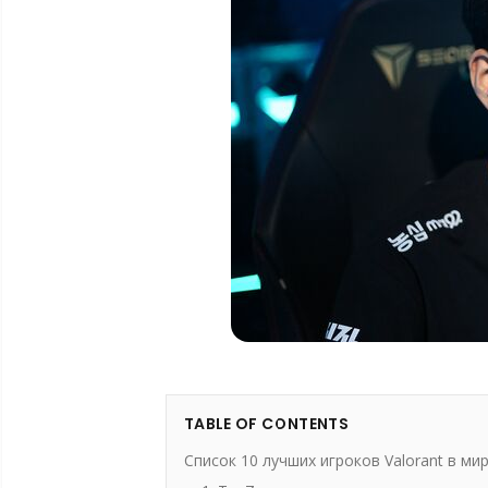
TABLE OF CONTENTS
Список 10 лучших игроков Valorant в ми