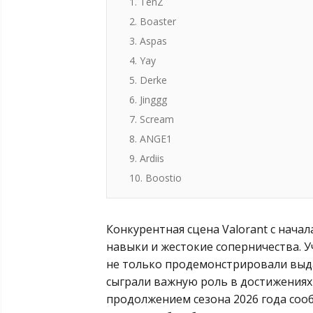
1. TenZ
2. Boaster
3. Aspas
4. Yay
5. Derke
6. Jinggg
7. Scream
8. ANGE1
9. Ardiis
10. Boostio
Конкурентная сцена Valorant с нача
навыки и жестокие соперничества. У
не только продемонстрировали выд
сыграли важную роль в достижениях
продолжением сезона 2026 года сооб