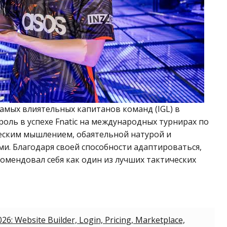
самых влиятельных капитанов команд (IGL) в
роль в успехе Fnatic на международных турнирах по
ческим мышлением, обаятельной натурой и
. Благодаря своей способности адаптироваться,
омендовал себя как один из лучших тактических
26: Website Builder, Login, Pricing, Marketplace,