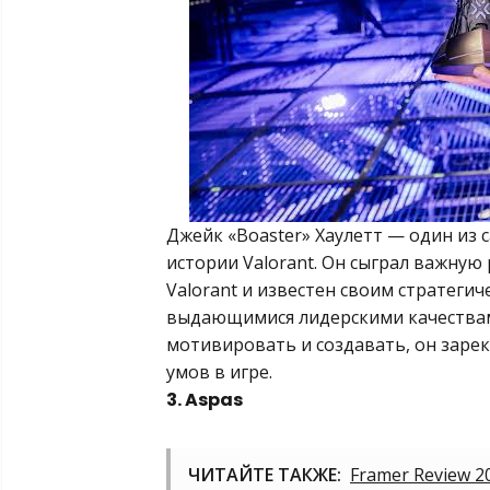
Джейк «Boaster» Хаулетт — один из 
истории Valorant. Он сыграл важную 
Valorant и известен своим стратеги
выдающимися лидерскими качествами
мотивировать и создавать, он зарек
умов в игре.
3. Aspas
ЧИТАЙТЕ ТАКЖЕ:
Framer Review 20