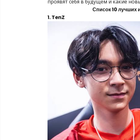
проявят себя в будущем и какие нов
Список 10 лучших 
1. TenZ