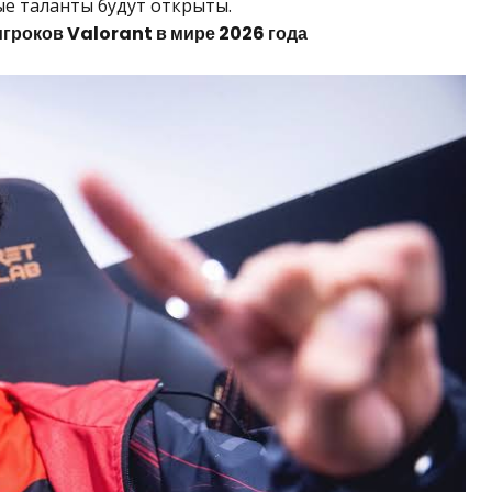
ые таланты будут открыты.
игроков Valorant в мире 2026 года