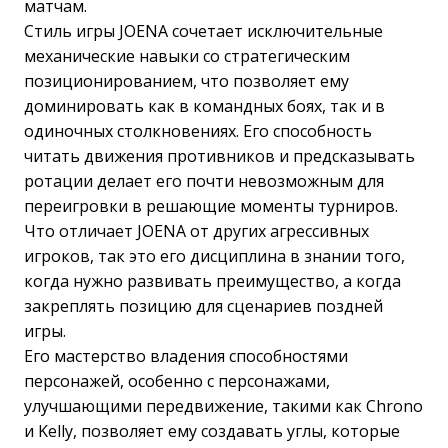
матчам.
Стиль игры JOENA сочетает исключительные
механические навыки со стратегическим
позиционированием, что позволяет ему
доминировать как в командных боях, так и в
одиночных столкновениях. Его способность
читать движения противников и предсказывать
ротации делает его почти невозможным для
переигровки в решающие моменты турниров.
Что отличает JOENA от других агрессивных
игроков, так это его дисциплина в знании того,
когда нужно развивать преимущество, а когда
закреплять позицию для сценариев поздней
игры.
Его мастерство владения способностями
персонажей, особенно с персонажами,
улучшающими передвижение, такими как Chrono
и Kelly, позволяет ему создавать углы, которые