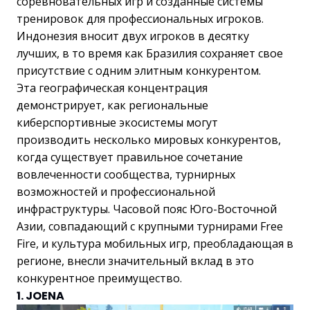
соревновательных игр и созданные системы
тренировок для профессиональных игроков.
Индонезия вносит двух игроков в десятку
лучших, в то время как Бразилия сохраняет свое
присутствие с одним элитным конкурентом.
Эта географическая концентрация
демонстрирует, как региональные
киберспортивные экосистемы могут
производить несколько мировых конкурентов,
когда существует правильное сочетание
вовлеченности сообщества, турнирных
возможностей и профессиональной
инфраструктуры. Часовой пояс Юго-Восточной
Азии, совпадающий с крупными турнирами Free
Fire, и культура мобильных игр, преобладающая в
регионе, внесли значительный вклад в это
конкурентное преимущество.
1. JOENA