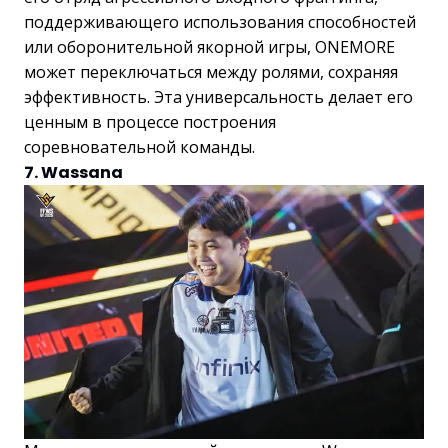
поддерживающего использования способностей
или оборонительной якорной игры, ONEMORE
может переключаться между ролями, сохраняя
эффективность. Эта универсальность делает его
ценным в процессе построения
соревновательной команды.
7. Wassana