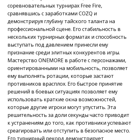
соревновательных турнирах Free Fire,
сравнявшись с заработками COZQ и
демонстрируя глубину тайского таланта на
профессиональной сцене. Его стабильность в
нескольких турнирных форматах и способность
выступать под давлением принесли ему
признание среди элитных конкурентов игры.
Мастерство ONEMORE в работе с персонажами,
ориентированными на мобильность, позволяет
ему выполнять ротации, которые застают
противников врасплох. Его быстрое принятие
решений в боевых ситуациях позволяет ему
использовать краткие окна возможностей,
которые другие игроки могут упустить. Эта
решительность за доли секунды часто приводит
к устранениям до того, как противники успевают
среагировать или отступить в безопасное место.
Его турнирный рекорд демонстрирует