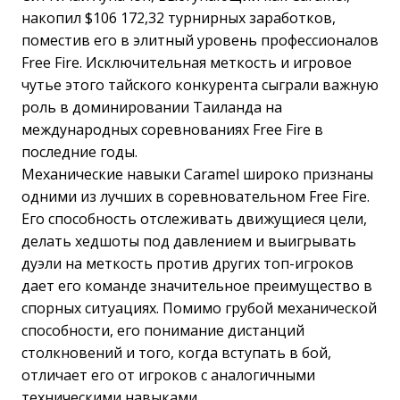
накопил $106 172,32 турнирных заработков,
поместив его в элитный уровень профессионалов
Free Fire. Исключительная меткость и игровое
чутье этого тайского конкурента сыграли важную
роль в доминировании Таиланда на
международных соревнованиях Free Fire в
последние годы.
Механические навыки Caramel широко признаны
одними из лучших в соревновательном Free Fire.
Его способность отслеживать движущиеся цели,
делать хедшоты под давлением и выигрывать
дуэли на меткость против других топ-игроков
дает его команде значительное преимущество в
спорных ситуациях. Помимо грубой механической
способности, его понимание дистанций
столкновений и того, когда вступать в бой,
отличает его от игроков с аналогичными
техническими навыками.