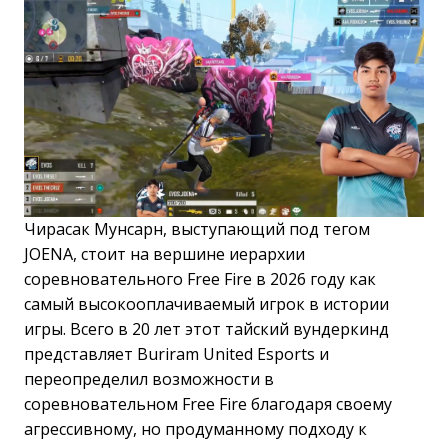
Чирасак Мунсарн, выступающий под тегом
JOENA, стоит на вершине иерархии
соревновательного Free Fire в 2026 году как
самый высокооплачиваемый игрок в истории
игры. Всего в 20 лет этот тайский вундеркинд
представляет Buriram United Esports и
переопределил возможности в
соревновательном Free Fire благодаря своему
агрессивному, но продуманному подходу к