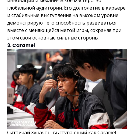
инновации и механическое мастерство
глобальной аудитории. Его долголетие в карьере
и стабильные выступления на высоком уровне
демонстрируют его способность развиваться
вместе с меняющейся метой игры, сохраняя при
этом свои основные сильные стороны.
3. Caramel
Ситтичай Хуначон, выступающий как Caramel,