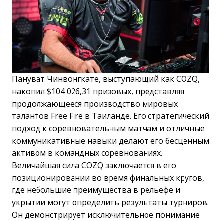
Пануват Чинвонгкате, выступающий как COZQ,
накопил $104 026,31 призовых, представляя
продолжающееся производство мировых
талантов Free Fire в Таиланде. Его стратегический
подход к соревновательным матчам и отличные
коммуникативные навыки делают его бесценным
активом в командных соревнованиях.
Величайшая сила COZQ заключается в его
позиционировании во время финальных кругов,
где небольшие преимущества в рельефе и
укрытии могут определить результаты турниров.
Он демонстрирует исключительное понимание