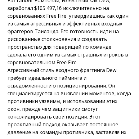
Раттапонг Ромпочай, известный как Dew,
заработал $105 497,16 исключительно на
соревнованиях Free Fire, утвердившись как один
из самых агрессивных и эффективных входных
фраггеров Таиланда. Его готовность идти на
рискованные столкновения и создавать
пространство для товарищей по команде
сделала его одним из самых страшных игроков в
соревновательном Free Fire.
Агрессивный стиль входного фраггинга Dew
требует идеального тайминга и
осведомленности о позиционировании. Он
специализируется на выявлении моментов, когда
противники уязвимы, и использовании этих
окон, прежде чем защитники смогут
консолидировать свои позиции. Этот
проактивный подход оказывает постоянное
давление на команды противника, заставляя их