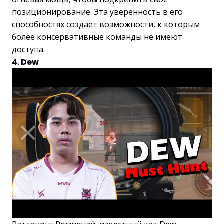
позиционирование. Эта уверенность в его
способностях создает возможности, к которым
более консервативные команды не имеют
доступа.
4. Dew