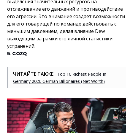
выделения значительных ресурсов на
отслеживание его движений и противодействие
его агрессии. Это внимание создает возможности
для его товарищей по команде действовать с
меньшим давлением, делая влияние Dew
выходящим за рамки его личной статистики
устранений.
5. COZQ
ЧИТАЙТЕ ТАКЖЕ:
Top 10 Richest People In
Germany 2026 German Billionaires (Net Worth)