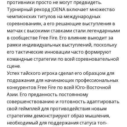
противники просто не могут предвидеть.
Турнирный рекорд JOENA включает множество
чемпионских титулов на международных
соревнованиях, а его решающие выступления в
матчах с высокими ставками стали легендарными
в сообществе Free Fire. Его влияние выходит за
рамки индивидуальных выступлений, поскольку
его тактические инновации часто формируют
командные стратегии по всей соревновательной
сцене.
Успех тайского игрока сделал его образцом для
подражания для начинающих профессиональных
конкурентов Free Fire по всей Юго-Восточной
Азии. Его преданность постоянному
совершенствованию и готовность адаптировать
свой геймплей для противодействия новым
стратегиям демонстрируют образ мышления,
необходимый для поддержания статуса топ-