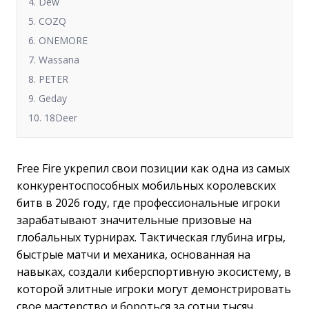
4. Dew
5. COZQ
6. ONEMORE
7. Wassana
8. PETER
9. Geday
10. 18Deer
Free Fire укрепил свои позиции как одна из самых
конкурентоспособных мобильных королевских
битв в 2026 году, где профессиональные игроки
зарабатывают значительные призовые на
глобальных турнирах. Тактическая глубина игры,
быстрые матчи и механика, основанная на
навыках, создали киберспортивную экосистему, в
которой элитные игроки могут демонстрировать
свое мастерство и бороться за сотни тысяч