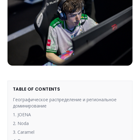
TABLE OF CONTENTS
Географическое распределение и региональное
доминирование
1. JOENA
2. Noda
3. Caramel