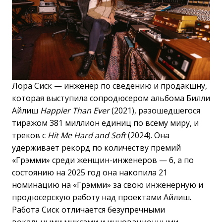
Лора Сиск — инженер по сведению и продакшну,
которая выступила сопродюсером альбома Билли
Айлиш
Happier Than Ever
(2021), разошедшегося
тиражом 381 миллион единиц по всему миру, и
треков с
Hit Me Hard and Soft
(2024). Она
удерживает рекорд по количеству премий
«Грэмми» среди женщин-инженеров — 6, а по
состоянию на 2025 год она накопила 21
номинацию на «Грэмми» за свою инженерную и
продюсерскую работу над проектами Айлиш.
Работа Сиск отличается безупречными