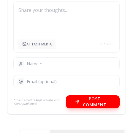
ATTACH MEDIA
0
/ 2000
POST
* Your email is kept private and
never published.
COMMENT