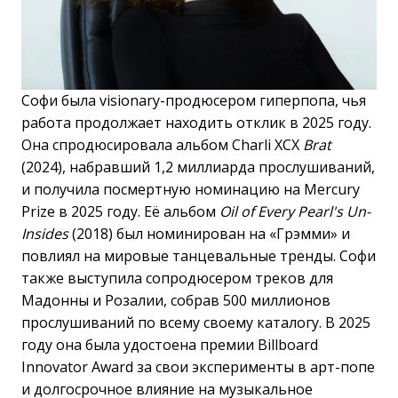
Софи была visionary-продюсером гиперпопа, чья
работа продолжает находить отклик в 2025 году.
Она спродюсировала альбом Charli XCX
Brat
(2024), набравший 1,2 миллиарда прослушиваний,
и получила посмертную номинацию на Mercury
Prize в 2025 году. Её альбом
Oil of Every Pearl's Un-
Insides
(2018) был номинирован на «Грэмми» и
повлиял на мировые танцевальные тренды. Софи
также выступила сопродюсером треков для
Мадонны и Розалии, собрав 500 миллионов
прослушиваний по всему своему каталогу. В 2025
году она была удостоена премии Billboard
Innovator Award за свои эксперименты в арт-попе
и долгосрочное влияние на музыкальное