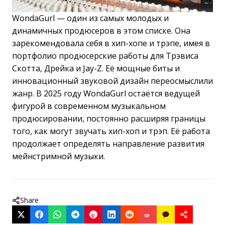
WondaGurl — один из самых молодых и
динамичных продюсеров в этом списке. Она
зарекомендовала себя в хип-хопе и трэпе, имея в
портфолио продюсерские работы для Трэвиса
Скотта, Дрейка и Jay-Z. Её мощные биты и
инновационный звуковой дизайн переосмыслили
жанр. В 2025 году WondaGurl остаётся ведущей
фигурой в современном музыкальном
продюсировании, постоянно расширяя границы
того, как могут звучать хип-хоп и трэп. Её работа
продолжает определять направление развития
мейнстримной музыки.
Share