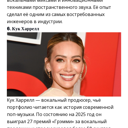
вокальными миксами и инновационными
техниками пространственного звука. Её опыт
сделал её одним из самых востребованных
инженеров в индустрии.
6. Кук Харрелл
Кук Харрелл — вокальный продюсер, чьё
портфолио читается как история современной
поп-музыки. По состоянию на 2025 год он
выиграл 27 премий «Грэмми» за вокальный