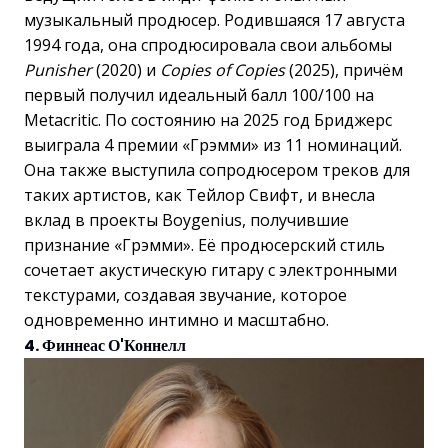
музыкальный продюсер. Родившаяся 17 августа
1994 года, она спродюсировала свои альбомы
Punisher
(2020) и
Copies of Copies
(2025), причём
первый получил идеальный балл 100/100 на
Metacritic. По состоянию на 2025 год Бриджерс
выиграла 4 премии «Грэмми» из 11 номинаций.
Она также выступила сопродюсером треков для
таких артистов, как Тейлор Свифт, и внесла
вклад в проекты Boygenius, получившие
признание «Грэмми». Её продюсерский стиль
сочетает акустическую гитару с электронными
текстурами, создавая звучание, которое
одновременно интимно и масштабно.
4. Финнеас О'Коннелл