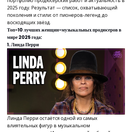
портфолио продюсерских работ и актуальность в
2025 году. Результат — список, охватывающий
поколения и стили: от пионеров-легенд до
восходящих звёзд.
Топ-10 лучших женщин-музыкальных продюсеров в
мире 2025 года:
1. Линда Перри
Линда Перри остаётся одной из самых
влиятельных фигур в музыкальном