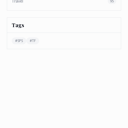
Travel
95
Tags
#
SPS
#
TF