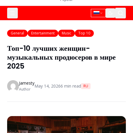
General
Entertainment
Music
Top 10
Топ-10 лучших женщин-
музыкальных продюсеров в мире
2025
Jamesty
May 14, 2026
6
min read
RU
Author