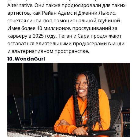
Alternative. Они также продюсировали для таких
артистов, как Райан Адамс и Дженни Льюис,
сочетая синти-поп с эмоциональной глубиной.
Имея более 10 миллионов прослушиваний за
карьеру в 2025 году, Теган и Сара продолжают
оставаться влиятельными продюсерами в инди-
и альтернативном пространстве.
10. WondaGurl