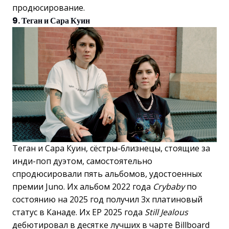
продюсирование.
9. Теган и Сара Куин
Теган и Сара Куин, сёстры-близнецы, стоящие за
инди-поп дуэтом, самостоятельно
спродюсировали пять альбомов, удостоенных
премии Juno. Их альбом 2022 года
Crybaby
по
состоянию на 2025 год получил 3x платиновый
статус в Канаде. Их EP 2025 года
Still Jealous
дебютировал в десятке лучших в чарте Billboard