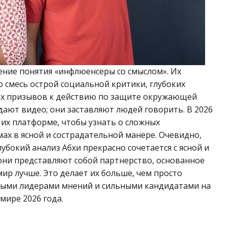
ение понятия «инфлюенсеры со смыслом». Их
 смесь острой социальной критики, глубоких
ных призывов к действию по защите окружающей
здают видео; они заставляют людей говорить. В 2026
их платформе, чтобы узнать о сложных
ах в ясной и сострадательной манере. Очевидно,
убокий анализ Абхи прекрасно сочетается с ясной и
 они представляют собой партнерство, основанное
мир лучше. Это делает их больше, чем просто
жными лидерами мнений и сильными кандидатами на
мире 2026 года.