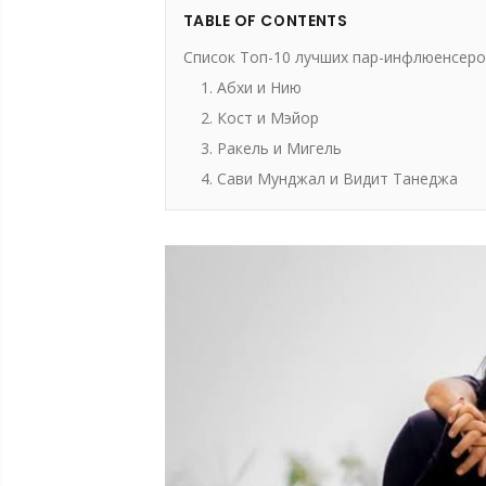
TABLE OF CONTENTS
Список Топ-10 лучших пар-инфлюенсеро
1. Абхи и Нию
2. Кост и Мэйор
3. Ракель и Мигель
4. Сави Мунджал и Видит Танеджа