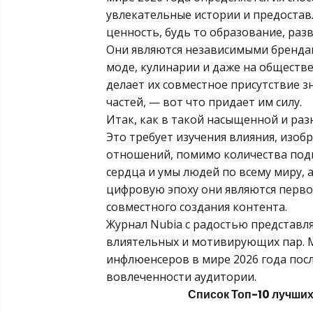
увлекательные истории и предостав
ценность, будь то образование, раз
Они являются независимыми брендам
моде, кулинарии и даже на обществе
делает их совместное присутствие 
частей, — вот что придает им силу.
Итак, как в такой насыщенной и ра
Это требует изучения влияния, изо
отношений, помимо количества подп
сердца и умы людей по всему миру, 
цифровую эпоху они являются перв
совместного создания контента.
Журнал Nubia с радостью представл
влиятельных и мотивирующих пар. 
инфлюенсеров в мире 2026 года пос
вовлеченности аудитории.
Список Топ-10 лучши