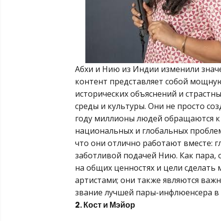
Абхи и Нию из Индии изменили знач
контент представляет собой мощную
исторических объяснений и страст
среды и культуры. Они не просто со
году миллионы людей обращаются к 
национальных и глобальных проблем
что они отлично работают вместе: гл
заботливой подачей Нию. Как пара,
на общих ценностях и цели сделать 
артистами; они также являются ва
звание лучшей пары-инфлюенсера в 
2. Кост и Мэйор