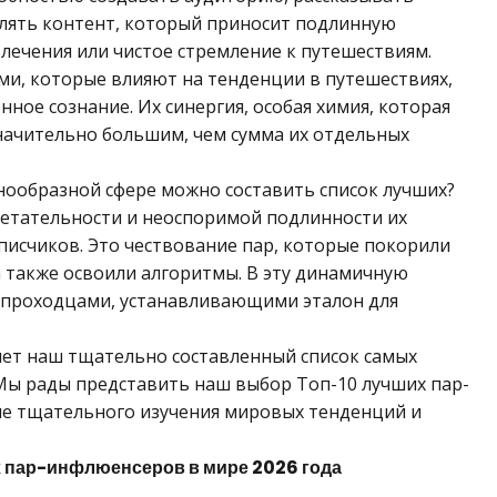
лять контент, который приносит подлинную
влечения или чистое стремление к путешествиям.
и, которые влияют на тенденции в путешествиях,
нное сознание. Их синергия, особая химия, которая
значительно большим, чем сумма их отдельных
знообразной сфере можно составить список лучших?
бретательности и неоспоримой подлинности их
исчиков. Это чествование пар, которые покорили
а также освоили алгоритмы. В эту динамичную
опроходцами, устанавливающими эталон для
яет наш тщательно составленный список самых
Мы рады представить наш выбор Топ-10 лучших пар-
ле тщательного изучения мировых тенденций и
х пар-инфлюенсеров в мире 2026 года