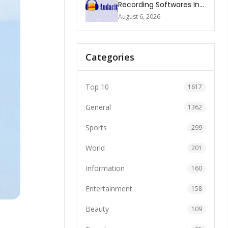
Recording Softwares In
2026
August 6, 2026
Categories
Top 10
1617
General
1362
Sports
299
World
201
Information
160
Entertainment
158
Beauty
109