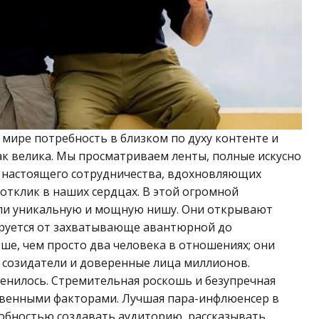
ире потребность в близком по духу контенте и
ак велика. Мы просматриваем ленты, полные искусно
 настоящего сотрудничества, вдохновляющих
 отклик в наших сердцах. В этой огромной
ли уникальную и мощную нишу. Они открывают
ируется от захватывающе авантюрной до
ше, чем просто два человека в отношениях; они
, созидатели и доверенные лица миллионов.
енилось. Стремительная роскошь и безупречная
твенными факторами. Лучшая пара-инфлюенсер в
собностью создавать аудиторию, рассказывать