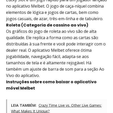
no aplicativo Melbet. O jogo de caça-níquel combina
elementos de lógica e jogos de cartas, bem como
jogos casuais, de azar, três-em-linha e de tabuleiro.
Roleta (Categoria de cassino ao vivo)
Os gráficos do jogo de roleta ao vivo são de alta
qualidade. Ele replica a forma como as cartas são
distribuídas à sua frente e você pode interagir com o
dealer real. O aplicativo Melbet oferece ótima
jogabilidade, navegação fácil, adapta-se aos
tamanhos de tela e é altamente rejogável. Há
também um ajuste de barra de som para a seção Ao
Vivo do aplicativo.
Instruções sobre como baixar o aplicativo
móvel Melbet
LEIA TAMBÉM:
Crazy Time Live vs. Other Live Games:
What Makes It Unique?