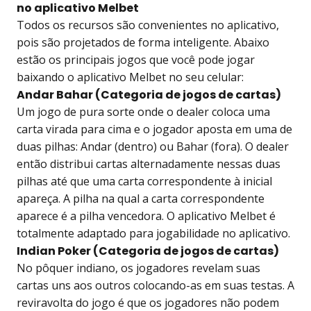
no aplicativo Melbet
Todos os recursos são convenientes no aplicativo,
pois são projetados de forma inteligente. Abaixo
estão os principais jogos que você pode jogar
baixando o aplicativo Melbet no seu celular:
Andar Bahar (Categoria de jogos de cartas)
Um jogo de pura sorte onde o dealer coloca uma
carta virada para cima e o jogador aposta em uma de
duas pilhas: Andar (dentro) ou Bahar (fora). O dealer
então distribui cartas alternadamente nessas duas
pilhas até que uma carta correspondente à inicial
apareça. A pilha na qual a carta correspondente
aparece é a pilha vencedora. O aplicativo Melbet é
totalmente adaptado para jogabilidade no aplicativo.
Indian Poker (Categoria de jogos de cartas)
No pôquer indiano, os jogadores revelam suas
cartas uns aos outros colocando-as em suas testas. A
reviravolta do jogo é que os jogadores não podem