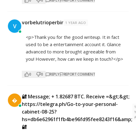
0
0
REPLY
REPORT COMMENT
vorbelutrioperbir
1 YEAR AGO
V
<p>Thank you for the good writeup. It in fact
used to be a entertainment account it. Glance
advanced to more brought agreeable from
you! However, how can we keep in touch?</p>
0
0
REPLY
REPORT COMMENT
🔐 Message; + 1.82687 BTC. Receive =&gt;&gt;

https://telegra.ph/Go-to-your-personal-
cabinet-08-25?
hs=db6e62961f1fb4be96fd95fee8243f16&amp;
🔐