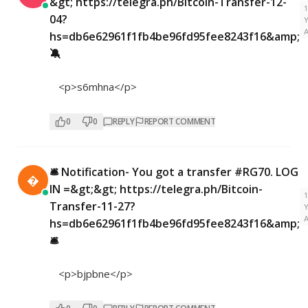
&gt; https://telegra.ph/Bitcoin-Transfer-12-
04?
hs=db6e62961f1fb4be96fd95fee8243f16&amp;
🔕
<p>s6mhna</p>
0
0
REPLY
REPORT COMMENT
🛎 Notification- You got a transfer #RG70. LOG

IN =&gt;&gt; https://telegra.ph/Bitcoin-
Transfer-11-27?
hs=db6e62961f1fb4be96fd95fee8243f16&amp;
🛎
<p>bjpbne</p>