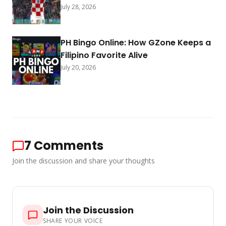
July 28, 2026
PH Bingo Online: How GZone Keeps a
Filipino Favorite Alive
July 20, 2026
7
Comments
Join the discussion and share your thoughts
Join the Discussion
SHARE YOUR VOICE