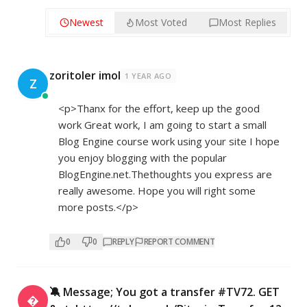
Newest
Most Voted
Most Replies
zoritoler imol
1 YEAR AGO
Z
<p>Thanx for the effort, keep up the good
work Great work, I am going to start a small
Blog Engine course work using your site I hope
you enjoy blogging with the popular
BlogEngine.net.Thethoughts you express are
really awesome. Hope you will right some
more posts.</p>
0
0
REPLY
REPORT COMMENT
🔕 Message; You got a transfer #TV72. GET
