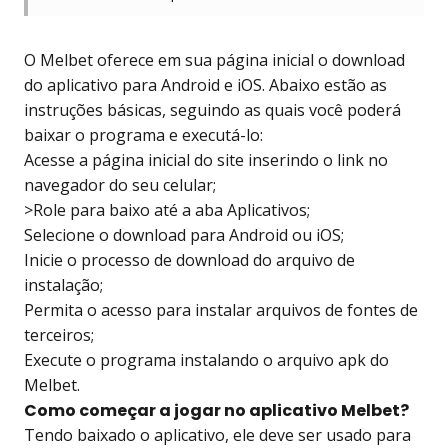
O Melbet oferece em sua página inicial o download
do aplicativo para Android e iOS. Abaixo estão as
instruções básicas, seguindo as quais você poderá
baixar o programa e executá-lo:
Acesse a página inicial do site inserindo o link no
navegador do seu celular;
>Role para baixo até a aba Aplicativos;
Selecione o download para Android ou iOS;
Inicie o processo de download do arquivo de
instalação;
Permita o acesso para instalar arquivos de fontes de
terceiros;
Execute o programa instalando o arquivo apk do
Melbet.
Como começar a jogar no aplicativo Melbet?
Tendo baixado o aplicativo, ele deve ser usado para