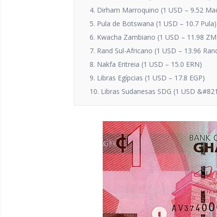
4. Dirham Marroquino (1 USD – 9.52 Ma
5. Pula de Botswana (1 USD – 10.7 Pula)
6. Kwacha Zambiano (1 USD – 11.98 ZM
7. Rand Sul-Africano (1 USD – 13.96 Ran
8. Nakfa Eritreia (1 USD – 15.0 ERN)
9. Libras Egípcias (1 USD – 17.8 EGP)
10. Libras Sudanesas SDG (1 USD &#821