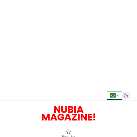
NUBIA
MAGAZINE!
Popular