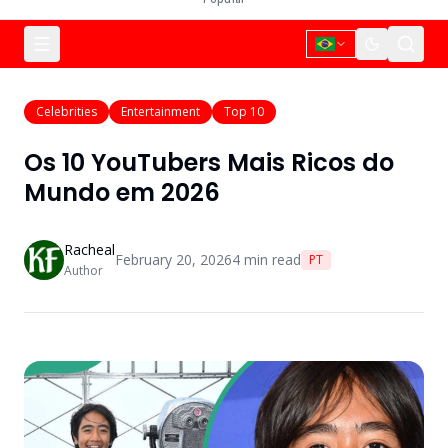
Celebrities
Entertainment
Top 10
Os 10 YouTubers Mais Ricos do
Mundo em 2026
Racheal
February 20, 2026
4
min read
PT
Author