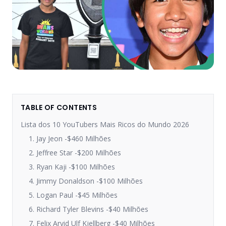
TABLE OF CONTENTS
Lista dos 10 YouTubers Mais Ricos do Mundo 2026
1. Jay Jeon -$460 Milhões
2. Jeffree Star -$200 Milhões
3. Ryan Kaji -$100 Milhões
4. Jimmy Donaldson -$100 Milhões
5. Logan Paul -$45 Milhões
6. Richard Tyler Blevins -$40 Milhões
7. Felix Arvid Ulf Kjellberg -$40 Milhões