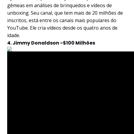
gêmeas em análises de brinquedos e vídeos de
unboxing. Seu canal, que tem mais de 20 milhões de
inscritos, está entre os canais mais populares do
YouTube. Ele cria vídeos desde os quatro anos de
idade.
4. Jimmy Donaldson -$100 Milhões