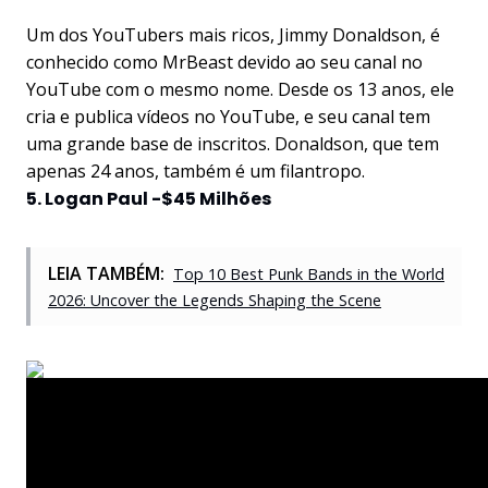
Um dos YouTubers mais ricos, Jimmy Donaldson, é
conhecido como MrBeast devido ao seu canal no
YouTube com o mesmo nome. Desde os 13 anos, ele
cria e publica vídeos no YouTube, e seu canal tem
uma grande base de inscritos. Donaldson, que tem
apenas 24 anos, também é um filantropo.
5. Logan Paul -$45 Milhões
LEIA TAMBÉM:
Top 10 Best Punk Bands in the World
2026: Uncover the Legends Shaping the Scene