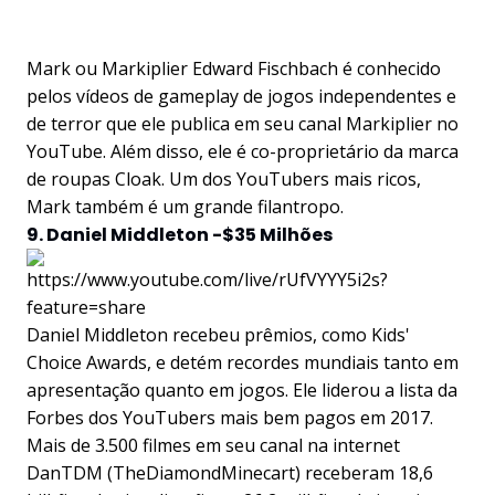
Mark ou Markiplier Edward Fischbach é conhecido
pelos vídeos de gameplay de jogos independentes e
de terror que ele publica em seu canal Markiplier no
YouTube. Além disso, ele é co-proprietário da marca
de roupas Cloak. Um dos YouTubers mais ricos,
Mark também é um grande filantropo.
9. Daniel Middleton -$35 Milhões
https://www.youtube.com/live/rUfVYYY5i2s?
feature=share
Daniel Middleton recebeu prêmios, como Kids'
Choice Awards, e detém recordes mundiais tanto em
apresentação quanto em jogos. Ele liderou a lista da
Forbes dos YouTubers mais bem pagos em 2017.
Mais de 3.500 filmes em seu canal na internet
DanTDM (TheDiamondMinecart) receberam 18,6