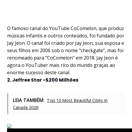
O famoso canal do YouTube CoComelon, que produz
músicas infantis e outros conteúdos, foi fundado por
Jay Jeon. O canal foi criado por Jay Jeon, sua esposa e
seus filhos em 2006 sob o nome "checkgate", mas foi
renomeado para "CoComelon" em 2018. Jay Jeon é
agora o YouTuber mais rico do mundo graças ao
enorme sucesso deste canal.
2. Jeffree Star -$200 Milhões
LEIA TAMBÉM:
Top 10 Most Beautiful Cities In
Canada 2026