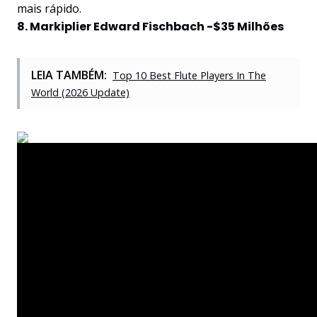
mais rápido.
8. Markiplier Edward Fischbach -$35 Milhões
LEIA TAMBÉM:
Top 10 Best Flute Players In The
World (2026 Update)