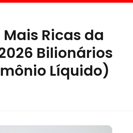
 Mais Ricas da
026 Bilionários
imônio Líquido)