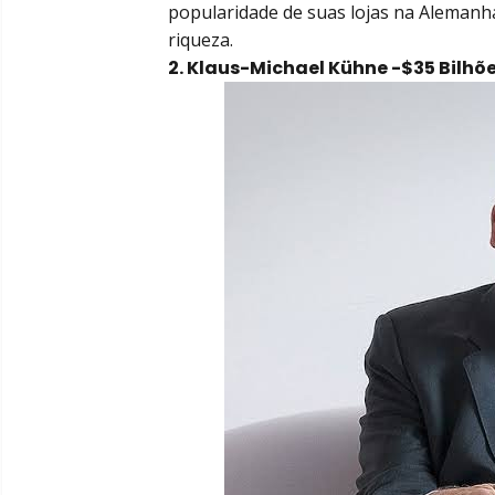
popularidade de suas lojas na Alemanha
riqueza.
2. Klaus-Michael Kühne -$35 Bilhõ