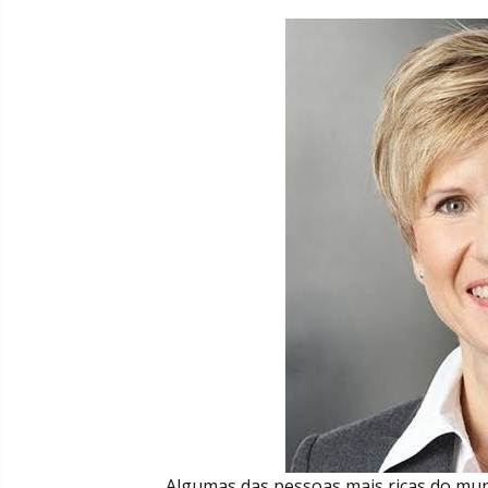
Algumas das pessoas mais ricas do m