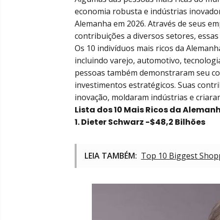
economia robusta e indústrias inovador
Alemanha em 2026. Através de seus em
contribuições a diversos setores, essa
Os 10 indivíduos mais ricos da Alemanh
incluindo varejo, automotivo, tecnolog
pessoas também demonstraram seu con
investimentos estratégicos. Suas cont
inovação, moldaram indústrias e criar
Lista dos 10 Mais Ricos da Aleman
1.
Dieter Schwarz
-$48,2 Bilhões
LEIA TAMBÉM:
Top 10 Biggest Shopp