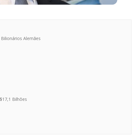
 Bilionários Alemães
-$17,1 Bilhões