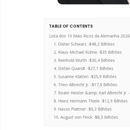
TABLE OF CONTENTS
Lista dos 10 Mais Ricos da Alemanha 2026
1. Dieter Schwarz -$48,2 Bilhões
2. Klaus-Michael Kühne -$35 Bilhões
3. Reinhold Würth -$30,4 Bilhões
4. Stefan Quandt -$27,1 Bilhões
5. Susanne Klatten -$25,9 Bilhões
6. Theo Albrecht Jr. -$17,9 Bilhões
7. Beate Heister &amp; Karl Albrecht Jr. 
8. Heinz Hermann Thiele -$12,9 Bilhões
9. Hasso Plattner -$9,3 Bilhões
10. August von Finck -$8,3 Bilhões