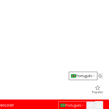
Português
Popular
NOLOGY
Português