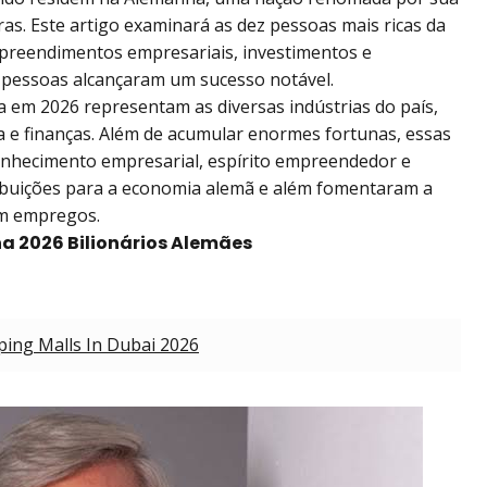
as. Este artigo examinará as dez pessoas mais ricas da
preendimentos empresariais, investimentos e
s pessoas alcançaram um sucesso notável.
a em 2026 representam as diversas indústrias do país,
ia e finanças. Além de acumular enormes fortunas, essas
hecimento empresarial, espírito empreendedor e
ribuições para a economia alemã e além fomentaram a
am empregos.
ha 2026 Bilionários Alemães
ing Malls In Dubai 2026