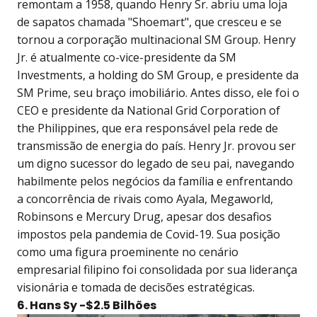
remontam a 1958, quando Henry Sr. abriu uma loja
de sapatos chamada "Shoemart", que cresceu e se
tornou a corporação multinacional SM Group. Henry
Jr. é atualmente co-vice-presidente da SM
Investments, a holding do SM Group, e presidente da
SM Prime, seu braço imobiliário. Antes disso, ele foi o
CEO e presidente da National Grid Corporation of
the Philippines, que era responsável pela rede de
transmissão de energia do país. Henry Jr. provou ser
um digno sucessor do legado de seu pai, navegando
habilmente pelos negócios da família e enfrentando
a concorrência de rivais como Ayala, Megaworld,
Robinsons e Mercury Drug, apesar dos desafios
impostos pela pandemia de Covid-19. Sua posição
como uma figura proeminente no cenário
empresarial filipino foi consolidada por sua liderança
visionária e tomada de decisões estratégicas.
6. Hans Sy -$2.5 Bilhões