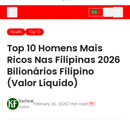
Wealth
Top 10
Top 10 Homens Mais
Ricos Nas Filipinas 2026
Bilionários Filipino
(Valor Líquido)
Racheal
February 26, 2026
7
min read
PT
Author