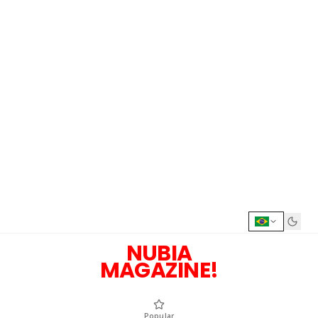
NUBIA
MAGAZINE!
Popular