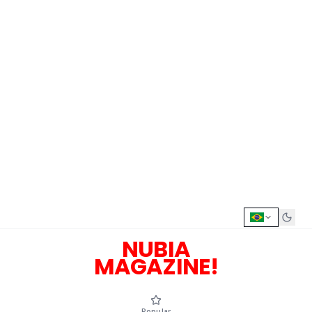
NUBIA
MAGAZINE!
Popular