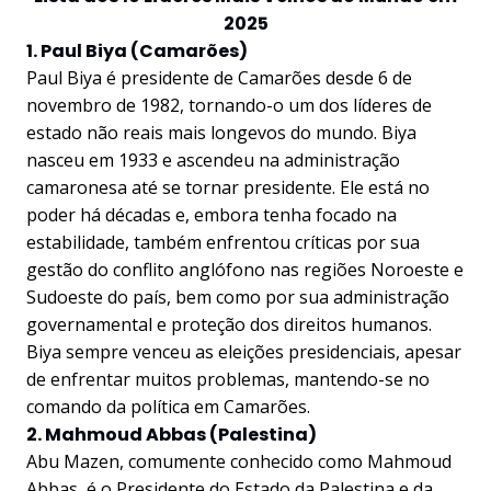
2025
1. Paul Biya (Camarões)
Paul Biya é presidente de Camarões desde 6 de
novembro de 1982, tornando-o um dos líderes de
estado não reais mais longevos do mundo. Biya
nasceu em 1933 e ascendeu na administração
camaronesa até se tornar presidente. Ele está no
poder há décadas e, embora tenha focado na
estabilidade, também enfrentou críticas por sua
gestão do conflito anglófono nas regiões Noroeste e
Sudoeste do país, bem como por sua administração
governamental e proteção dos direitos humanos.
Biya sempre venceu as eleições presidenciais, apesar
de enfrentar muitos problemas, mantendo-se no
comando da política em Camarões.
2. Mahmoud Abbas (Palestina)
Abu Mazen, comumente conhecido como Mahmoud
Abbas, é o Presidente do Estado da Palestina e da