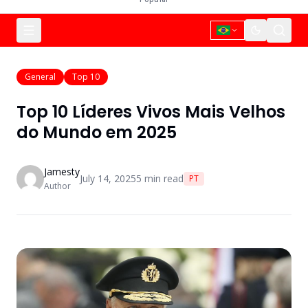
General
Top 10
Top 10 Líderes Vivos Mais Velhos
do Mundo em 2025
Jamesty
July 14, 2025
5
min read
PT
Author