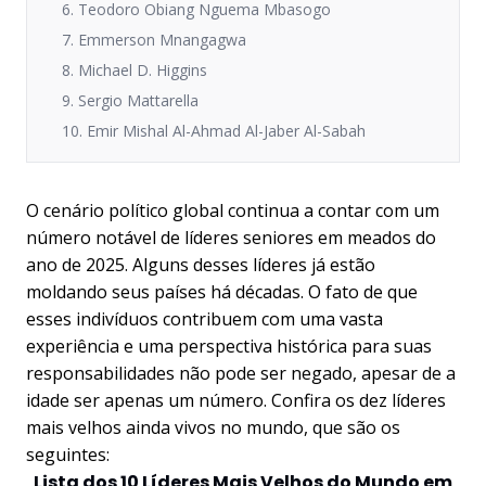
6. Teodoro Obiang Nguema Mbasogo
7. Emmerson Mnangagwa
8. Michael D. Higgins
9. Sergio Mattarella
10. Emir Mishal Al-Ahmad Al-Jaber Al-Sabah
O cenário político global continua a contar com um
número notável de líderes seniores em meados do
ano de 2025. Alguns desses líderes já estão
moldando seus países há décadas. O fato de que
esses indivíduos contribuem com uma vasta
experiência e uma perspectiva histórica para suas
responsabilidades não pode ser negado, apesar de a
idade ser apenas um número. Confira os dez líderes
mais velhos ainda vivos no mundo, que são os
seguintes:
Lista dos 10 Líderes Mais Velhos do Mundo em