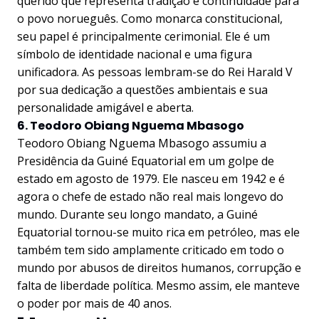
querido que representa tradição e continuidade para
o povo norueguês. Como monarca constitucional,
seu papel é principalmente cerimonial. Ele é um
símbolo de identidade nacional e uma figura
unificadora. As pessoas lembram-se do Rei Harald V
por sua dedicação a questões ambientais e sua
personalidade amigável e aberta.
6. Teodoro Obiang Nguema Mbasogo
Teodoro Obiang Nguema Mbasogo assumiu a
Presidência da Guiné Equatorial em um golpe de
estado em agosto de 1979. Ele nasceu em 1942 e é
agora o chefe de estado não real mais longevo do
mundo. Durante seu longo mandato, a Guiné
Equatorial tornou-se muito rica em petróleo, mas ele
também tem sido amplamente criticado em todo o
mundo por abusos de direitos humanos, corrupção e
falta de liberdade política. Mesmo assim, ele manteve
o poder por mais de 40 anos.