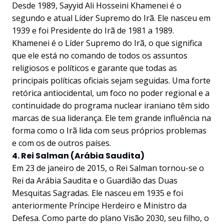
Desde 1989, Sayyid Ali Hosseini Khamenei é o
segundo e atual Líder Supremo do Irã. Ele nasceu em
1939 e foi Presidente do Irã de 1981 a 1989.
Khamenei é o Líder Supremo do Irã, o que significa
que ele está no comando de todos os assuntos
religiosos e políticos e garante que todas as
principais políticas oficiais sejam seguidas. Uma forte
retórica antiocidental, um foco no poder regional e a
continuidade do programa nuclear iraniano têm sido
marcas de sua liderança. Ele tem grande influência na
forma como o Irã lida com seus próprios problemas
e com os de outros países.
4. Rei Salman (Arábia Saudita)
Em 23 de janeiro de 2015, o Rei Salman tornou-se o
Rei da Arábia Saudita e o Guardião das Duas
Mesquitas Sagradas. Ele nasceu em 1935 e foi
anteriormente Príncipe Herdeiro e Ministro da
Defesa. Como parte do plano Visão 2030, seu filho, o