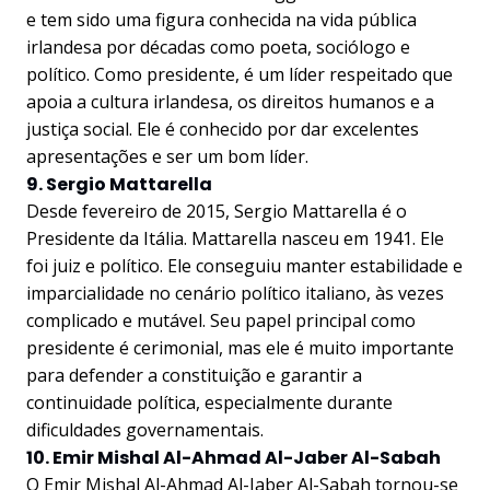
e tem sido uma figura conhecida na vida pública
irlandesa por décadas como poeta, sociólogo e
político. Como presidente, é um líder respeitado que
apoia a cultura irlandesa, os direitos humanos e a
justiça social. Ele é conhecido por dar excelentes
apresentações e ser um bom líder.
9. Sergio Mattarella
Desde fevereiro de 2015, Sergio Mattarella é o
Presidente da Itália. Mattarella nasceu em 1941. Ele
foi juiz e político. Ele conseguiu manter estabilidade e
imparcialidade no cenário político italiano, às vezes
complicado e mutável. Seu papel principal como
presidente é cerimonial, mas ele é muito importante
para defender a constituição e garantir a
continuidade política, especialmente durante
dificuldades governamentais.
10. Emir Mishal Al-Ahmad Al-Jaber Al-Sabah
O Emir Mishal Al-Ahmad Al-Jaber Al-Sabah tornou-se