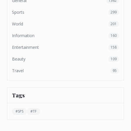
General
1362
Sports
299
World
201
Information
160
Entertainment
158
Beauty
109
Travel
95
Tags
#
SPS
#
TF