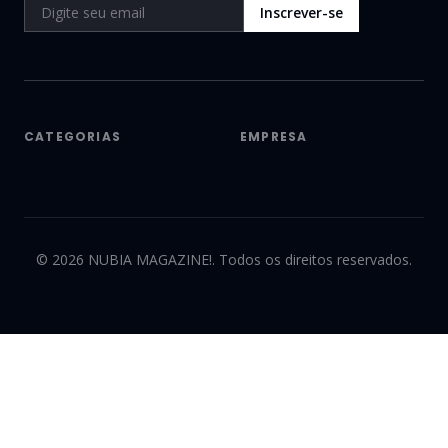
Inscrever-se
CATEGORIAS
EMPRESA
©
2026
NUBIA MAGAZINE!. Todos os direitos reservados.